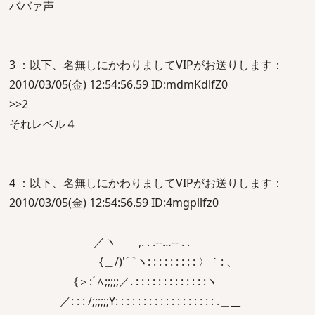
ババァ声
3 ：以下、名無しにかわりましてVIPがお送りします：
2010/03/05(金) 12:54:56.59 ID:mdmKdlfZ0
>>2
それレベル４
4 ：以下、名無しにかわりましてVIPがお送りします：
2010/03/05(金) 12:54:56.59 ID:4mgpllfz0
／ヽ ,. . .-‐…‐- . .
{＿/)'⌒ヽ: : : : : : : : : 〉｀: 、
{＞:´∧;;;;;／. : : : : : : : : : : : : :ヽ
／: : : /;;;;;;Y: : : : : : : : : : : : : : : : : : .＿__