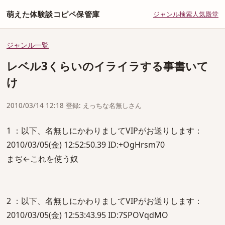
萌えた体験談コピペ保管庫
ジャンル
検索
人気
殿堂
ジャンル一覧
レベル3くらいのイライラする事書いて
け
2010/03/14 12:18 登録: えっちな名無しさん
1 ：以下、名無しにかわりましてVIPがお送りします：
2010/03/05(金) 12:52:50.39 ID:+OgHrsm70
まぢ←これを使う奴
2 ：以下、名無しにかわりましてVIPがお送りします：
2010/03/05(金) 12:53:43.95 ID:7SPOVqdMO