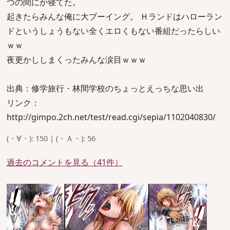
つの間にか寝てた。
起きたらみんな俺に大ブーイング。 Ｈランドはハローラン
ドというしょうもない全くエロくもない番組だったらしい
ｗｗ
夜更かししまくったみんな涙目ｗｗｗ
出典：修学旅行・林間学校のちょっとえっちな思い出
リンク：
http://gimpo.2ch.net/test/read.cgi/sepia/1102040830/
(・∀・): 150 | (・Ａ・): 56
過去のコメントを見る（41件）