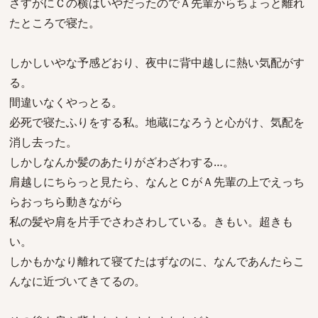
さすがにＣの横はいやだったのでＡ先輩からちょっと離れ
たところで寝た。
しかしいやな予感どおり、夜中に背中越しに熱い気配がす
る。
間違いなくやっとる。
必死で寝たふりをする私。地蔵になろうと心がけ、気配を
消し去った。
しかしなんか髪のあたりがざわざわする…。
肩越しにちらっと見たら、なんとＣがＡ先輩の上でえっち
らおっちら動きながら
私の髪や肩を片手でさわさわしている。きもい。超きも
い。
しかもかなり離れて寝てたはずなのに、なんであんたらこ
んなに近づいてきてるの。