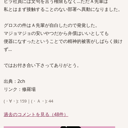
ヒラ社員には文句を言う権限もなく…ただＡ先輩は
私とはまず接触することのない部署へ異動になりました。
グロスの件はＡ先輩が自白したので発覚した。
マジョマジョの安いやつだから弁償はいいとしても
便器になすったということでの精神的被害がしばらく抜け
ず…
ではお付き合い下さってありがとう。
出典：2ch
リンク：修羅場
(・∀・): 159 | (・Ａ・): 44
過去のコメントを見る（48件）