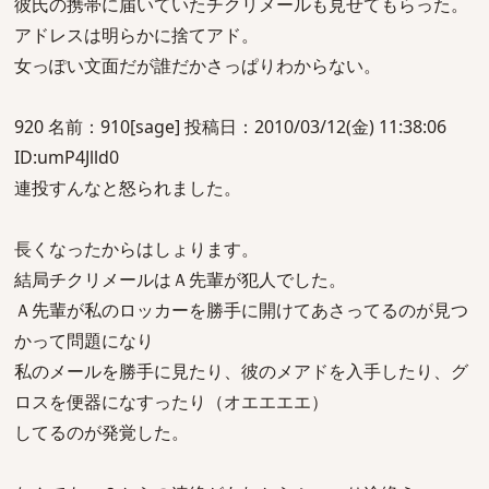
彼氏の携帯に届いていたチクリメールも見せてもらった。
アドレスは明らかに捨てアド。
女っぽい文面だが誰だかさっぱりわからない。
920 名前：910[sage] 投稿日：2010/03/12(金) 11:38:06
ID:umP4Jlld0
連投すんなと怒られました。
長くなったからはしょります。
結局チクリメールはＡ先輩が犯人でした。
Ａ先輩が私のロッカーを勝手に開けてあさってるのが見つ
かって問題になり
私のメールを勝手に見たり、彼のメアドを入手したり、グ
ロスを便器になすったり（オエエエエ）
してるのが発覚した。