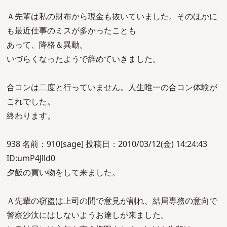
Ａ先輩は私の財布から現金も抜いていました。そのほかに
も最近仕事のミスが多かったことも
あって、降格＆異動。
いづらくなったようで辞めていきました。
合コンは二度と行っていません。人生唯一の合コン体験が
これでした。
終わります。
938 名前：910[sage] 投稿日：2010/03/12(金) 14:24:43
ID:umP4Jlld0
夕飯の買い物をして来ました。
Ａ先輩の窃盗は上司の間で意見が割れ、結局専務の意向で
警察沙汰にはしないようお達しが来ました。