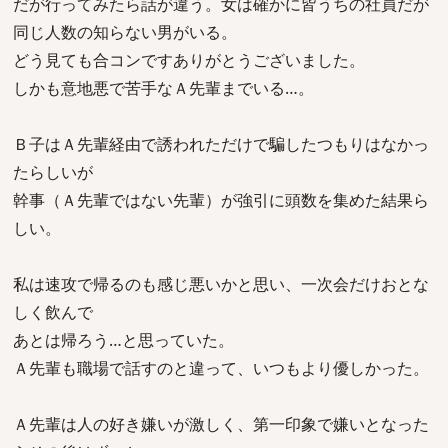
だが行ってみたら話が違う。女は確かに皆うちの社員だが
同じ人数の知らない男がいる。
どう見ても合コンですありがとうございました。
しかも意地悪で苦手なＡ先輩までいる…。
Ｂ子はＡ先輩経由で誘われただけで騙したつもりはなかっ
たらしいが
幹事（Ａ先輩ではない先輩）が強引に頭数を集めた結果ら
しい。
私は速攻で帰るのも感じ悪いかと思い、一次会だけおとな
しく飲んで
あとは帰ろう…と思っていた。
Ａ先輩も職場で話すのと違って、いつもより優しかった。
Ａ先輩は人の好き嫌いが激しく、第一印象で嫌いとなった