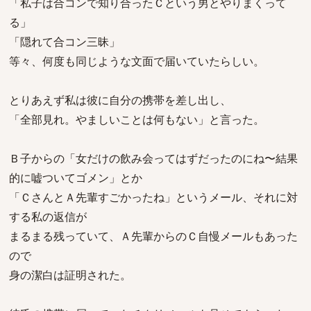
「私子は合コンで知り合ったＣという男とやりまくって
る」
「隠れて合コン三昧」
等々、何度も同じような文面で届いていたらしい。
とりあえず私は彼に自分の携帯を差し出し、
「全部見れ。やましいことは何もない」と言った。
Ｂ子からの「女だけの飲み会ってはずだったのにね〜結果
的に嘘ついてゴメン」とか
「ＣさんとＡ先輩すごかったね」というメール、それに対
する私の返信が
まるまる残っていて、Ａ先輩からのＣ自慢メールもあった
ので
身の潔白は証明された。