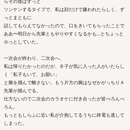
らその後はずっと
ツンケンするタイプで、私は顔だけで嫌われたらしく、ず
っとまともに
話してもらえてなかったので、口をきいてもらったことで
ああ〜明日から先輩ともやりやすくなるかも…とちょっと
ホっとしていた。
一次会が終わり、二次会へ。
私は帰りたかったのだが、Ｂ子が気に入った人がいたらし
く「私子もいて、お願い」
と腕を掴んで離さない。もう片方の腕はなぜかがっちりＡ
先輩が掴んでる。
仕方ないので二次会のカラオケに付き合ったが皆べろんべ
ろん。
もっともしらふに近い私が介抱してるうちに終電も逃して
しまった。