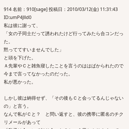
914 名前：910[sage] 投稿日：2010/03/12(金) 11:31:43
ID:umP4Jlld0
私は彼に謝って、
「女の子同士だって誘われたけど行ってみたら合コンだっ
た。
黙っててすいませんでした」
と頭を下げた。
Ａ先輩やＣと雑魚寝したことを言うのははばかられたので
今まで言ってなかったのだった。
私が悪かった。
しかし彼は納得せず、「その後もＣと会ってるんじゃない
の」と言う。
なんで私がＣと？ と問い返すと、彼の携帯に匿名のチク
リメールがあって