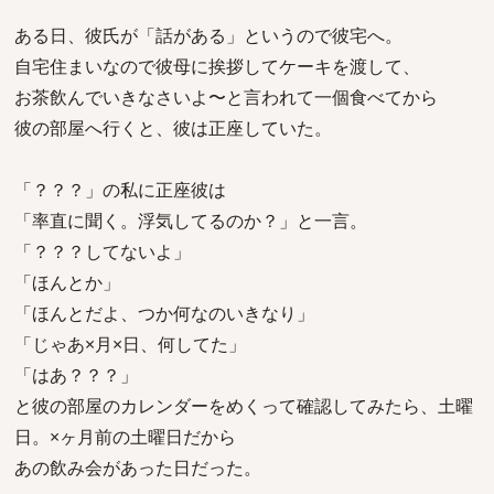
ある日、彼氏が「話がある」というので彼宅へ。
自宅住まいなので彼母に挨拶してケーキを渡して、
お茶飲んでいきなさいよ〜と言われて一個食べてから
彼の部屋へ行くと、彼は正座していた。
「？？？」の私に正座彼は
「率直に聞く。浮気してるのか？」と一言。
「？？？してないよ」
「ほんとか」
「ほんとだよ、つか何なのいきなり」
「じゃあ×月×日、何してた」
「はあ？？？」
と彼の部屋のカレンダーをめくって確認してみたら、土曜
日。×ヶ月前の土曜日だから
あの飲み会があった日だった。