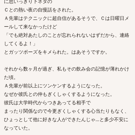
に思いっきり下ネタの
Ｃとの熱い夜の自慢話をされた。
Ａ先輩はテクニックに超自信があるそうで、Ｃは日曜日メ
ールして来なかったけど
「でも絶対あたしのことが忘れられないはずだから、連絡
してくるよ！」
とガッツポーズをキメられた。はあそうですか。
それから数ヶ月が過ぎ、私もその飲み会の記憶が薄れかけ
た頃。
Ａ先輩が前以上にツンケンするようになった。
なぜか彼氏との仲もぎくしゃくするようになった。
彼氏は大学時代からつきあってる相手で
まったり関係なので今更ぎくしゃくする心当たりもなく、
ひょっとして他に好きな人ができたんじゃ…と多少不安に
なっていた。