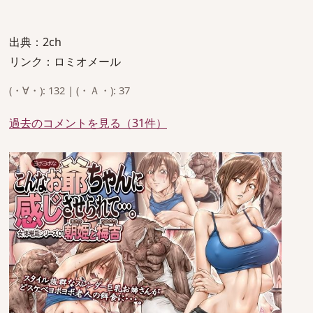
出典：2ch
リンク：ロミオメール
(・∀・): 132 | (・Ａ・): 37
過去のコメントを見る（31件）