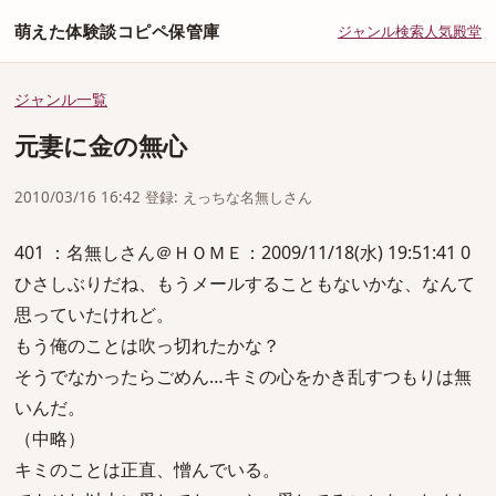
萌えた体験談コピペ保管庫
ジャンル
検索
人気
殿堂
ジャンル一覧
元妻に金の無心
2010/03/16 16:42 登録: えっちな名無しさん
401 ：名無しさん＠ＨＯＭＥ：2009/11/18(水) 19:51:41 0
ひさしぶりだね、もうメールすることもないかな、なんて
思っていたけれど。
もう俺のことは吹っ切れたかな？
そうでなかったらごめん…キミの心をかき乱すつもりは無
いんだ。
（中略）
キミのことは正直、憎んでいる。