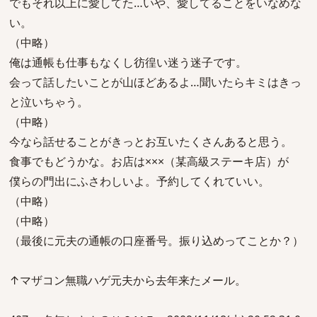
でもそれ以上に愛してた…いや、愛してることをいなめな
い。
（中略）
俺は通帳も仕事もなくし彷徨い迷う迷子です。
会って話したいことが山ほどあるよ…聞いたらキミはきっ
と泣いちゃう。
（中略）
今なら話せることがきっとお互いたくさんあると思う。
食事でもどうかな。お店は×××（某高級ステーキ店）が
僕らの門出にふさわしいよ。予約してくれていい。
（中略）
（中略）
（最後に元夫の通帳の口座番号。振り込めってことか？）
↑マザコン無職ハゲ元夫から去年来たメール。