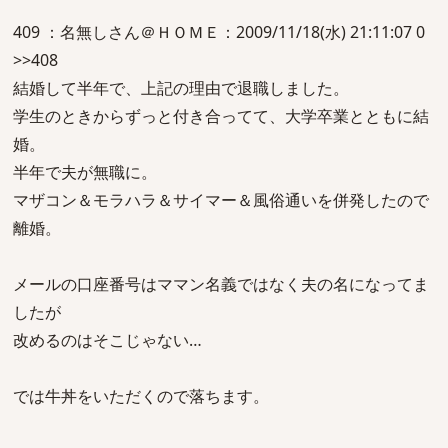
409 ：名無しさん＠ＨＯＭＥ：2009/11/18(水) 21:11:07 0
>>408
結婚して半年で、上記の理由で退職しました。
学生のときからずっと付き合ってて、大学卒業とともに結
婚。
半年で夫が無職に。
マザコン＆モラハラ＆サイマー＆風俗通いを併発したので
離婚。
メールの口座番号はママン名義ではなく夫の名になってま
したが
改めるのはそこじゃない…
では牛丼をいただくので落ちます。