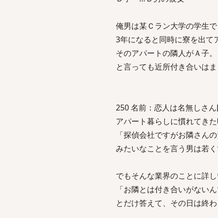
俺男は某Ｃラン大学の学生で
3年になると同時に寮を出て
そのアパートの隣人がＡ子。
と言っても近所付き合いはま
250 名前：恋人は名無しさん[sage
アパート暮らしに慣れてきた
「探偵会社ですがお隣さんの
みたいなことを言う男は若く
でもそんな業界のことに詳し
「お隣とは付き合いがないん
とだけ答えて、その日は終わ