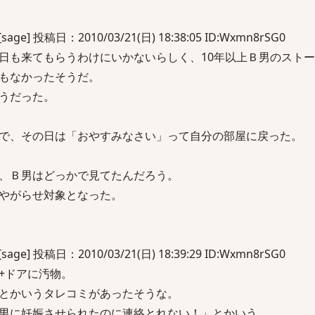
] 投稿日：2010/03/21(日) 18:38:05 ID:Wxmn8rSG0
日も来てもらうわけにいかないらしく、10年以上Ｂ男のスト
もなかったそうだ。
うだった。
で、その日は「おやすみなさい」って自分の部屋に戻った。
、Ｂ男はどっかで見てたんだろう。
やがらせ対象となった。
] 投稿日：2010/03/21(日) 18:39:29 ID:Wxmn8rSG0
+ドアに汚物。
とかいうタレコミがあったそうな。
男に妊娠させられたのに連絡とれない！」とかいう