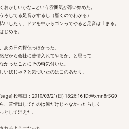
くおかしいかな…という雰囲気が漂い始めた。
うろしてる足音がするし（響くのでわかる）
払いしたり、ドアを中からゴンってやると足音は止まる。
はじめる。
、あの日の探偵っぽかった。
惑だから会社に苦情入れてやるか、と思って
なかったことにその時気付いた。
しい奴じゃ？と気づいたのはこのあたり。
] 投稿日：2010/03/21(日) 18:26:16 ID:Wxmn8rSG0
ら、苦情出してたのは俺だけじゃなかったらしく
っとして消えた。
されるようになった。