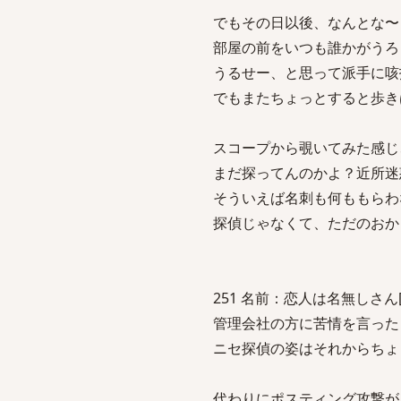
でもその日以後、なんとな〜
部屋の前をいつも誰かがうろ
うるせー、と思って派手に咳
でもまたちょっとすると歩き
スコープから覗いてみた感じ
まだ探ってんのかよ？近所迷
そういえば名刺も何ももらわ
探偵じゃなくて、ただのおか
251 名前：恋人は名無しさん[sage
管理会社の方に苦情を言った
ニセ探偵の姿はそれからちょ
代わりにポスティング攻撃が