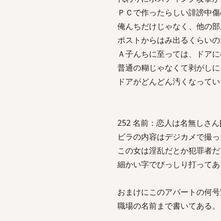
ＰＣで作ったらしい誹謗中傷
俺んちだけじゃなく、他の部
ポストからはみ出るくらいの
Ａ子んちに至っては、ドアに
普通の糊じゃなくて剥がしに
ドアがどんどん汚くなってい
252 名前：恋人は名無しさん[sage
ビラの内容はデジカメで撮っ
この女は淫乱だとか犯罪者だ
細かい字でびっしり打ってあ
おまけにこのアパートの何号
職場の名前まで書いてある。