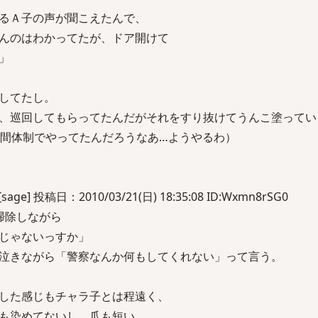
るＡ子の声が聞こえたんで、
んのはわかってたが、ドア開けて
」
してたし。
、巡回してもらってたんだがそれをすり抜けてうんこ塗ってい
時間体制でやってたんだろうなあ…ようやるわ）
] 投稿日：2010/03/21(日) 18:35:08 ID:Wxmn8rSG0
掃除しながら
じゃないっすか」
泣きながら「警察なんか何もしてくれない」って言う。
した感じもチャラ子とは程遠く、
も染めてないし、爪も短い。