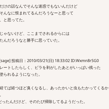
だけの話なんでそんな迷惑でもないんだけど
そんなに恨まれてるんだろうなーと思って
、と思ってた。
じゃないけど、ここまでされるからには
たんだろうなと勝手に思っていた。
] 投稿日：2010/03/21(日) 18:33:02 ID:Wxmn8rSG0
レートしたらしく、ビラを剥がしたあとがいっぱい残った
塗られるようになった。
経てば経つほど臭くなるし、あったかいと虫もたかってくるか
。
だったんだけど、そのたび掃除してるようだった。