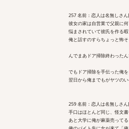
257 名前：恋人は名無しさん[sage
彼女の家は自営業で父親に何
悩まされていて彼氏を作る暇
俺と話すのすらちょっと怖そ
んでまあドア掃除終わったん
でもドア掃除を手伝った俺を
翌日から俺までもがヤツのい
259 名前：恋人は名無しさん[sage
手口はほとんど同じ、怪文書
あと大学に俺が麻薬売ってる
俺のバイト先に女が来て「俺