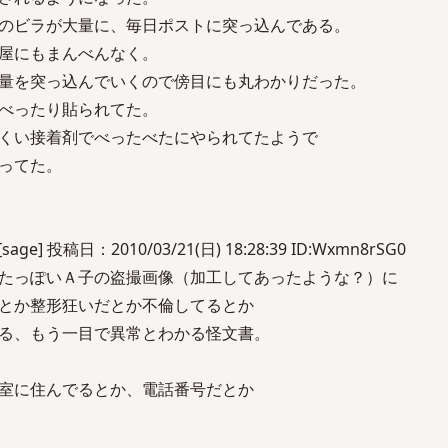
のビラが大量に、毎日ポストに突っ込んである。
屋にもまんべんなく。
量を突っ込んでいくので傍目にも丸わかりだった。
べったり貼られてた。
くい接着剤でべったべたにやられてたようで
ってた。
] 投稿日：2010/03/21(日) 18:28:39 ID:Wxmn8rSG0
たっぽいＡ子の盗撮画像（加工してあったような？）に
とか整形狂いだとか不倫してるとか
る、もう一目で異常とわかる怪文書。
室に住んでるとか、電話番号だとか