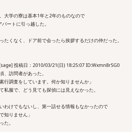
、大学の寮は基本1年と2年のものなので
アパートに引っ越した。
ったくなく、ドア前で会ったら挨拶するだけの仲だった。
] 投稿日：2010/03/21(日) 18:25:07 ID:Wxmn8rSG0
頃、訪問者があった。
素行調査をしています。何か知りませんか」
て私服で、どう見ても探偵には見えなかった。
いわけでもないし、第一話せる情報もなかったので
で知りません」
った。