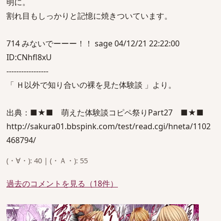
明に。
割れ目もしっかりと記憶に焼きついています。
714 みないでーーー！！ sage 04/12/21 22:22:00
ID:CNhfl8xU
-----------------
「 Ｈ以外で知り合いの裸を見た体験談 」より。
出典：■★■ 萌えた体験談コピペ祭りPart27 ■★■
http://sakura01.bbspink.com/test/read.cgi/hneta/1102
468794/
(・∀・): 40 | (・Ａ・): 55
過去のコメントを見る（18件）