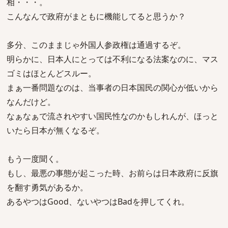
相・・・。
こんなんで政府がまともに機能してると思うか？
多分、このままじゃ外国人参政権は通過するぞ。
明らかに、日本人にとっては不利になる法案なのに、マス
ゴミはほとんどスルー。
まぁ一番問題なのは、当事者の日本国民の関心が低いから
なんだけど。
なぁなぁで流されやすい国民性なのかもしれんが、ほっと
いたら日本が無くなるぞ。
もう一度聞く。
もし、最悪の事態が起こった時、お前らは日本政府に反旗
を翻す勇気があるか。
あるやつはGood、ないやつはBadを押してくれ。