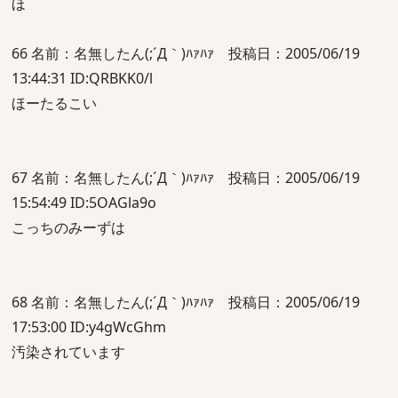
ほ
66 名前：名無したん(;´Д｀)ﾊｧﾊｧ 投稿日：2005/06/19
13:44:31 ID:QRBKK0/l
ほーたるこい
67 名前：名無したん(;´Д｀)ﾊｧﾊｧ 投稿日：2005/06/19
15:54:49 ID:5OAGla9o
こっちのみーずは
68 名前：名無したん(;´Д｀)ﾊｧﾊｧ 投稿日：2005/06/19
17:53:00 ID:y4gWcGhm
汚染されています