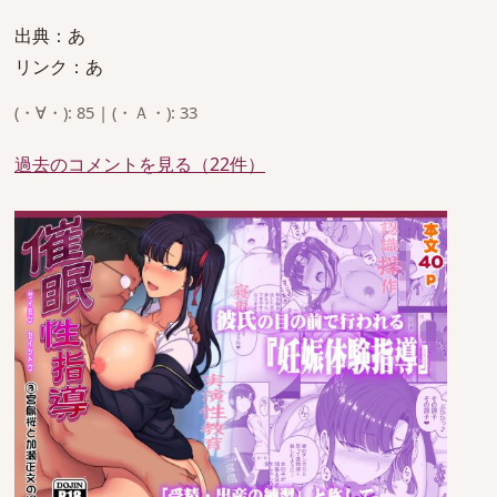
出典：あ
リンク：あ
(・∀・): 85 | (・Ａ・): 33
過去のコメントを見る（22件）