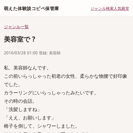
萌えた体験談コピペ保管庫
ジャンル
検索
人気
殿堂
ジャンル一覧
美容室で ?
2010/03/28 01:00 登録: 美容師
私、美容師なんです。
この前いらっしゃった初老の女性、柔らかな物腰で好印象
でした。
カラーリングにいらっしゃったみたいです。
その時の会話。
「洗髪しますね」
「ええ、お願いします」
椅子を倒して、シャワーしました。