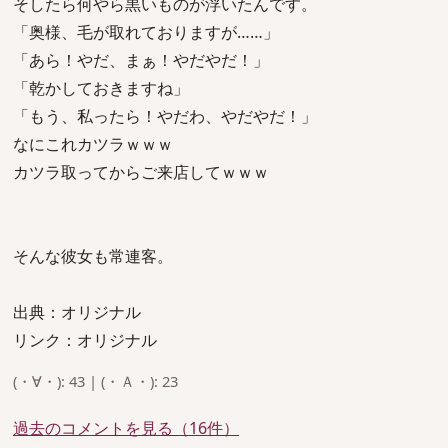
そしたら何やら黒いものが浮いたんです。
「奥様、毛が取れておりますが……」
「あら！やだ、まぁ！やだやだ！」
「乾かしておきますね」
「もう、私ったら！やだわ、やだやだ！」
なにこれカツラｗｗｗ
カツラ取ってからご来店してｗｗｗ
そんな彼女も常連客。
出典：オリジナル
リンク：オリジナル
(・∀・): 43 | (・Ａ・): 23
過去のコメントを見る（16件）