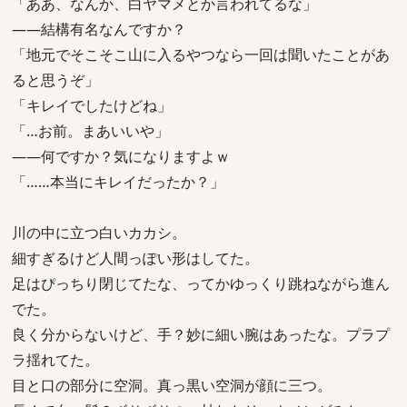
「ああ、なんか、白ヤマメとか言われてるな」
――結構有名なんですか？
「地元でそこそこ山に入るやつなら一回は聞いたことがあ
ると思うぞ」
「キレイでしたけどね」
「…お前。まあいいや」
――何ですか？気になりますよｗ
「……本当にキレイだったか？」
川の中に立つ白いカカシ。
細すぎるけど人間っぽい形はしてた。
足はぴっちり閉じてたな、ってかゆっくり跳ねながら進ん
でた。
良く分からないけど、手？妙に細い腕はあったな。プラプ
ラ揺れてた。
目と口の部分に空洞。真っ黒い空洞が顔に三つ。