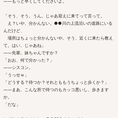
――もっと早くしてくださいよ。
「そう、そう。うん。じゃあ迎えに来てって言って。
え？いや、分かんない。●●川の上流沿いの道路にいる
んだけど、
場所はちょっと分かんないや。そう、近くに来たら教え
て。はい、じゃあね」
――先輩。妹ちゃんですか？
「おお、何で分かった？」
――シスコン。
「うっせｗ」
「どうする？待つか？それとももうちょっと歩くか？」
――まあ、こんな所で待つのもカッコ悪いし、歩きます
か。
「だな」