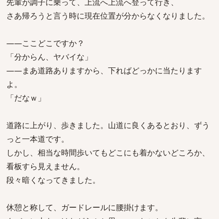
先輩が調子に乗って、上流へ上流へ登って行き、
さあ帰ろうと言う時に現在位置が分からなくなりました。
――ここどこですか？
「分からん、ヤバイな」
――まあ道路ありますから、下ればどっかに当たります
よ。
「だなｗ」
道路に上がり、歩きました。山道に良くあるとおり、ずう
っと一本道です。
しかし、相当な時間歩いてもどこにも着かないどころか、
看板すら見えません。
段々暗くなってきました。
休憩と称して、ガードレールに腰掛けます。