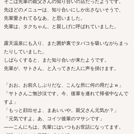
そこは先輩の親父さんの知り合いの店だったようです。
先ほどのメニューは、知り合いにしか出さないそうで、
先輩愛されてるなあ、と思いました。
先輩は、タクちゃん、と親しげに呼ばれていました。
露天温泉にも入り、また囲炉裏でタバコを吸いながらまっ
たりしていました。
しばらくすると、また知り合いが来たようです。
先輩が、サトさん、と入ってきた人に声を掛けます。
「おお。お前久しぶりだな、こんな所に何の用だよｗ」
「サトさんご無沙汰です。今、後輩を連れて帰省中なんで
すよ」
「もっと顔出せよ、まあいいや。親父さん元気か？」
「元気ですよ。あ、コイツ後輩のマサシです」
――こんにちは。先輩にはいつもお世話になってます。