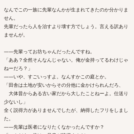
なんでこの一族に先輩なんかが生まれてきたのか分かりま
せん。
先輩だったら人を治すより壊す方でしょう。言える訳あり
ませんが。
――先輩ってお坊ちゃんだったんですね。
「ああ？全然そんなんじゃない。俺が金持ってるわけじゃ
ねーだろ？」
――いや、すごいっすよ。なんすかこの庭とか。
「田舎は土地が安いからその分他に金かけられんだろ、
大体昔からある古い家だから大したことねーよ。仕送り
少ないし」
全く説得力がありませんでしたが、納得したフリをしまし
た。
――先輩は医者になりたくなかったんですか？