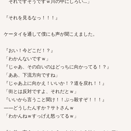
それですそうですｗ川の中にしろい…」
『それを見るなっ！！！』
ケータイを通して僕にも声が聞こえました。
『おい！今どこだ！？』
「わかんないですｗ」
『じゃあ、その白いのはどっちに向かってる！？』
「ああ、下流方向ですね」
『じゃあ上に向かえ！いいか！？道を戻れ！！』
「街とは反対ですよ、それだとｗ」
『いいから言うこと聞け！！ぶっ殺すぞ！！！』
――どうしたんすか？サトさんｗ
「わかんねｗすっげえ怒ってるｗ」