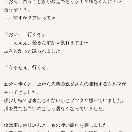
『お前、言うこときかねえつもりか！？妹ちゃんにアレ、
言うぞ！？』
――何すか？アレってｗ
「おい、上行くぞ」
――えええ、登るんすかｗ疲れますよ〜
足をどかっと蹴られました。
「うるせぇ、行くぞ」
五分も歩くと、上から先輩の親父さんの運転するクルマが
やってきました。
後少し待てば来たじゃないかとブツクサ思っていました。
川を見ても白いのはもう居なくなっていました。
僕は車に乗り込むと、もの凄い疲れを感じました。