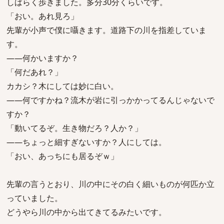
しばらく歩きました。多分30分くらいです。
「おい。あれ見ろ」
先輩が小声で僕に囁きます。道路下の川を指差していま
す。
――何かいますか？
「何だあれ？」
カカシ？木にしては妙に白い。
――何ですかね？流木が岩に引っかかってるんじゃないで
すか？
「動いてるぞ。生き物だろ？人か？」
――ちょっと細すぎないすか？人にしては。
「おい、あっちにも居るぞｗ」
先輩の言うとおり、川の中にその白く細いものが何匹か立
っていました。
どうやら川の中から出てきてるみたいです。