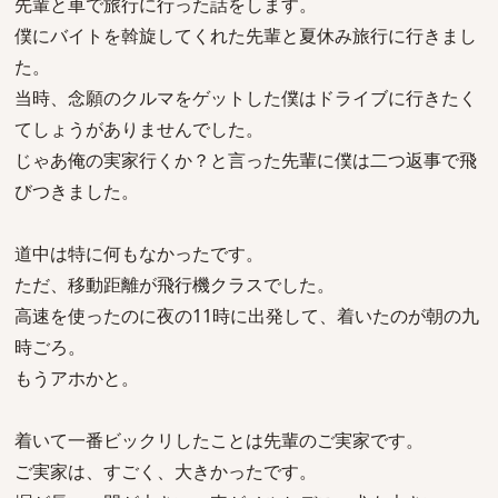
先輩と車で旅行に行った話をします。
僕にバイトを斡旋してくれた先輩と夏休み旅行に行きまし
た。
当時、念願のクルマをゲットした僕はドライブに行きたく
てしょうがありませんでした。
じゃあ俺の実家行くか？と言った先輩に僕は二つ返事で飛
びつきました。
道中は特に何もなかったです。
ただ、移動距離が飛行機クラスでした。
高速を使ったのに夜の11時に出発して、着いたのが朝の九
時ごろ。
もうアホかと。
着いて一番ビックリしたことは先輩のご実家です。
ご実家は、すごく、大きかったです。