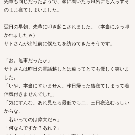
先輩も同じだったようで、家に着いたら風呂にも入らずそ
のまま寝てしまいました。
翌日の早朝、先輩に叩き起こされました。（本当にぶっ叩
かれましたｗ）
サトさんが出社前に僕たちを訪ねてきたそうです。
「お。無事だったか」
サトさんは昨日の電話越しとは違ってとても優しく笑いま
した。
「いや、本当にすいません。昨日帰った後寝てしまって着
信気付きませんでした」
「気にすんな。あれ見たら最低でも二、三日寝込むらしい
からな。
若いってのは偉大だｗ」
「何なんですか？あれ？」