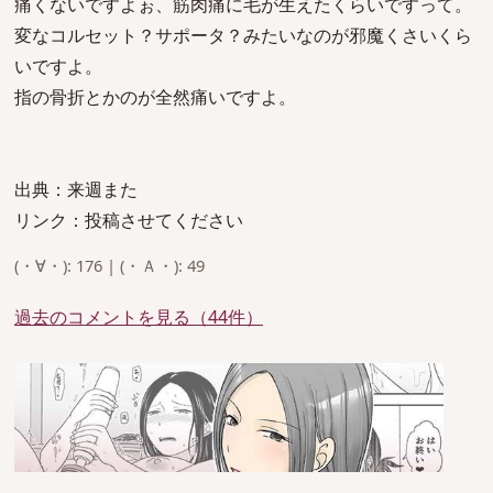
痛くないですよぉ、筋肉痛に毛が生えたくらいですって。
変なコルセット？サポータ？みたいなのが邪魔くさいくら
いですよ。
指の骨折とかのが全然痛いですよ。
出典：来週また
リンク：投稿させてください
(・∀・): 176 | (・Ａ・): 49
過去のコメントを見る（44件）