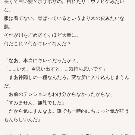
長くて白い髪？ボサボサの。枯れたリュウノヒゲみたい
な。
服は着てない。骨ばっているというより木の皮みたいな
肌。
それが川を埋め尽くすほど大量に。
何だこれ？何がキレイなんだ？
「なあ、本当にキレイだったか？」
「……いえ、今思い出すと、…気持ち悪いです」
「まあ神隠しの一種なんだろ。変な所に入り込んじまうん
だ。
お前のテンションもわけ分からなかったからな」
「すみません。無礼でした」
「だから気にすんなよ。誰でも一時的にちょっと気が狂う
もんらしいんだ」