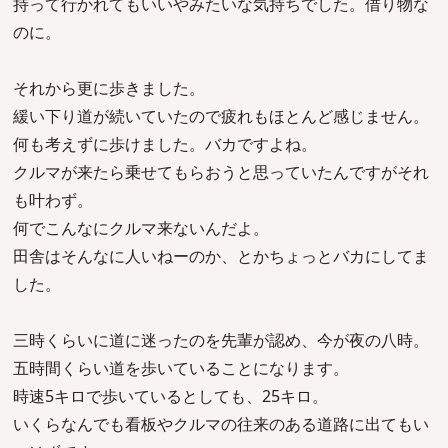
持って行かれてもいいやみたいな気持ちでした。借り物な
のに。
それから更に歩きました。
緩い下り道が続いていたので疲れもほとんど感じません。
何も考えずに歩けました。バカですよね。
クルマが来たら乗せてもらおうと思っていたんですがそれ
も叶わず。
何でこんなにクルマ来ないんだよ。
田舎はそんなに人いねーのか、とかちょっとバカにしてま
した。
三時くらいに道に迷ったのを先輩が認め、今が夜の八時。
五時間くらい道を歩いていることになります。
時速5キロで歩いているとしても、25キロ。
いくらなんでも看板やクルマの往来のある道路に出てもい