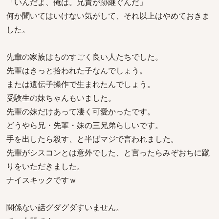
「いんだよ、俺は。兄貴が跡継ぐんだ」
何か聞いてはいけない気がして、それ以上はやめておきま
した。
先輩の家族はものすごく良い人たちでした。
先輩はきっと拾われた子なんでしょう。
または遺伝子操作で生まれたんでしょう。
受験生の妹ちゃんもいました。
先輩の妹だけあって凄く可愛かったです。
どうやら兄・先輩・妹の三兄弟らしいです。
手を出したら殺す、と半ばマジで言われました。
先輩がシスコンとは意外でした、と言ったらみぞおちに蹴
りをいただきました。
ナイスキックですｗ
関係ない話グダグダすいません。