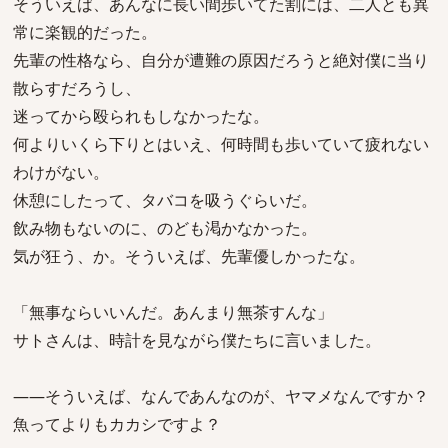
そういえば、あんなに長い間歩いてた割には、二人とも異
常に楽観的だった。
先輩の性格なら、自分が遭難の原因だろうと絶対僕に当り
散らすだろうし、
迷ってから殴られもしなかったな。
何よりいくら下りとはいえ、何時間も歩いていて疲れない
わけがない。
休憩にしたって、タバコを吸うぐらいだ。
飲み物もないのに、のども渇かなかった。
気が狂う、か。そういえば、先輩優しかったな。
「無事ならいいんだ。あんまり無茶すんな」
サトさんは、時計を見ながら僕たちに言いました。
――そういえば、なんであんなのが、ヤマメなんですか？
魚ってよりもカカシですよ？