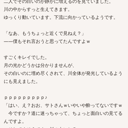
二人でその白いのが静かに増えるのを見ていました。
川の中からすっと生えてきます。
ゆっくり動いています。下流に向かっているようです。
「なあ、もうちょっと近くで見ねえ？」
――僕もそれ言おうと思ってたんですよｗ
すごくキレイでした。
月の光かどうかは分かりませんが、
その白いのに埋め尽くされて、川全体が発光しているよう
にも見えました。
ｐｐｐｐｐｐｐｐｐ♪
「はい、え？おお、サトさんｗいやいや酔ってないですｗ
今ですか？道に迷っちゃって、ちょっと面白いの見てる
んですよ。