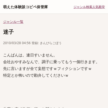
萌えた体験談コピペ保管庫
ジャンル
検索
人気
殿堂
ジャンル一覧
迷子
2010/03/28 04:56 登録: きんぴらごぼう
こんばんは。連日すいません。
会社おやすみなんで、調子に乗ってもう一個行きます。
先に言いますが全て妄想ですｗフィクションですｗ
特定とか怖いので勘弁してくださいｗ