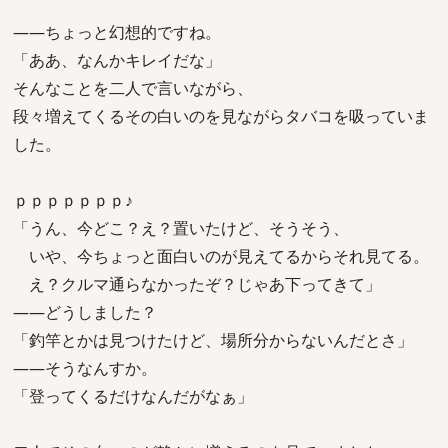
――ちょっと幻想的ですね。
「ああ、なんかキレイだな」
そんなことを二人で言いながら、
段々増えてくるその白いのを見ながらタバコを吸っていま
した。
ｐｐｐｐｐｐｐ♪
「うん、今どこ？え？置いたけど、そうそう、
いや、今ちょっと面白いのが見えてるからそれ見てる。
え？クルマ通らなかったぞ？じゃあ下ってきて」
――どうしました？
「釣竿とかは見つけたけど、場所分からないんだとさ」
――そうなんすか。
「登ってくるだけなんだがなぁ」