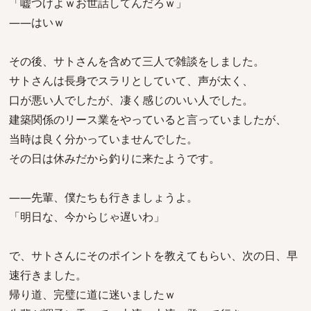
「嘘つけよｗお世話してんだろｗ」
――はいｗ
その後、サトさんを含めて三人で雑談をしました。
サトさんは長身でスラリとしていて、声が太く、
口が悪い人でしたが、凄く感じのいい人でした。
建築関係のリース業をやっていると言っていましたが、
当時は良く分かっていませんでした。
その日は休みだから釣りに来たようです。
――先輩、僕たちも行きましょうよ。
「明日な、今からじゃ遅いわ」
で、サトさんにそのポイントを教えてもらい、次の日、早
速行きました。
帰り道、完璧に道に迷いましたｗ