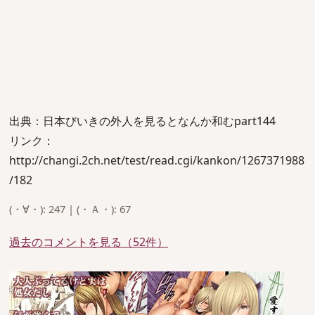
出典：日本びいきの外人を見るとなんか和むpart144
リンク：
http://changi.2ch.net/test/read.cgi/kankon/1267371988
/182
(・∀・): 247 | (・Ａ・): 67
過去のコメントを見る（52件）