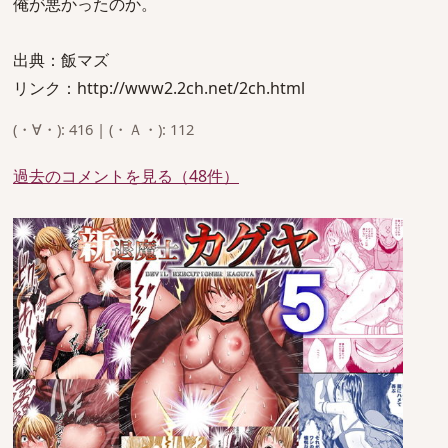
俺が悪かったのか。
出典：飯マズ
リンク：http://www2.2ch.net/2ch.html
(・∀・): 416 | (・Ａ・): 112
過去のコメントを見る（48件）