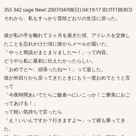
355 342 sage New! 2007/04/08(日) 04:19:17 ID:lTF1BE8C0
それから、私もすっかり普段どおりの生活に戻った。
彼が私の手を離れて２ヶ月を過ぎた頃、アドレスを交換し
たことを忘れかけた頃に彼からメールが届いた。
「やっと商談がまとまりました〜！」って内容。
どうやら私に最初に伝えたかったらしい。
「おめでと〜、頑張ったね〜！」って返した。
彼が外回りから戻ってきたときにもう一度おめでとうと言
って
「今夜時間あいてたらご飯食べにいこっか！ご褒美におご
ってあげる！」
って軽い気持ちで言ったら
「え！いいんですか？行きますよ〜」って彼も乗ってき
た。