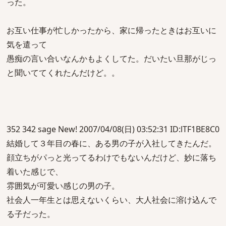
った。
お互い仕事が忙しかったから、家に帰ったときはお互いに
気を遣って
愚痴の言い合いなんかもよくしてた。だいたい旦那がじっ
と聞いててくれたんだけど。。
352 342 sage New! 2007/04/08(日) 03:52:31 ID:lTF1BE8C0
結婚して３年目の春に、ある男の子が入社してきたんだ。
顔立ちがパっと光ってるわけでもないんだけど、妙に落ち
着いた感じで、
雰囲気が可愛い感じの男の子。
社会人一年生とは思えないくらい、大人社会に溶け込んで
る子だった。