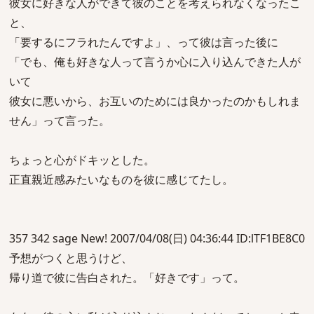
彼女に好きな人ができて彼のことを考えられなくなったこ
と、
「要するにフラれたんですよ」、って彼は言った後に
「でも、俺も好きな人って言うか心に入り込んできた人が
いて
彼女に悪いから、お互いのためには良かったのかもしれま
せん」って言った。
ちょっと心がドキッとした。
正直親近感みたいなものを彼に感じてたし。
357 342 sage New! 2007/04/08(日) 04:36:44 ID:lTF1BE8C0
予想がつくと思うけど、
帰り道で彼に告白された。「好きです」って。