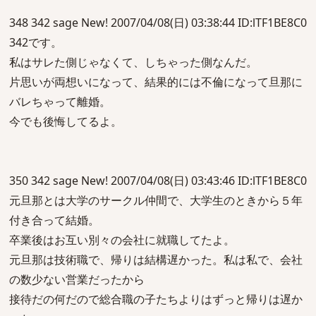
348 342 sage New! 2007/04/08(日) 03:38:44 ID:lTF1BE8C0
342です。
私はサレた側じゃなくて、しちゃった側なんだ。
片思いが両想いになって、結果的には不倫になって旦那に
バレちゃって離婚。
今でも後悔してるよ。
350 342 sage New! 2007/04/08(日) 03:43:46 ID:lTF1BE8C0
元旦那とは大学のサークル仲間で、大学生のときから５年
付き合って結婚。
卒業後はお互い別々の会社に就職してたよ。
元旦那は技術職で、帰りは結構遅かった。私は私で、会社
の数少ない営業だったから
接待だの何だので総合職の子たちよりはずっと帰りは遅か