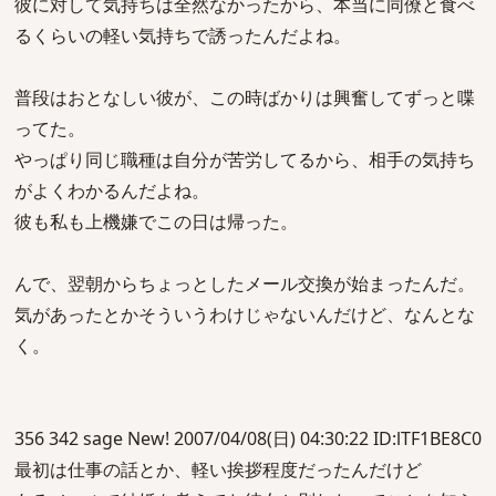
彼に対して気持ちは全然なかったから、本当に同僚と食べ
るくらいの軽い気持ちで誘ったんだよね。
普段はおとなしい彼が、この時ばかりは興奮してずっと喋
ってた。
やっぱり同じ職種は自分が苦労してるから、相手の気持ち
がよくわかるんだよね。
彼も私も上機嫌でこの日は帰った。
んで、翌朝からちょっとしたメール交換が始まったんだ。
気があったとかそういうわけじゃないんだけど、なんとな
く。
356 342 sage New! 2007/04/08(日) 04:30:22 ID:lTF1BE8C0
最初は仕事の話とか、軽い挨拶程度だったんだけど