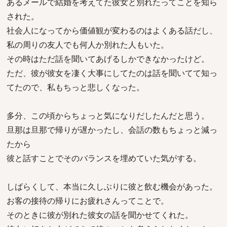
あるメールで結婚を考えてた彼女と別れたってことを知ら
された。
社会人になってから価値観が変わるのはよくある話だし、
私の周りの友人でも何人か別れた人もいた。
その時はただ話を聞いてあげるしかできなかったけど。
ただ、彼が彼女を凄く大事にしてたのは話を聞いてて知っ
てたので、私もちっと悲しくなった。
多分、この頃からちょっと気になりだしたんだと思う。
旦那は旦那で帰りが遅かったし、会話の数もちょっと減っ
たから
彼と話すことでそのバランスを埋めていた気がする。
しばらくして、本当に久しぶりに彼と飲む機会があった。
お客の接待の帰りにお疲れさんってことで。
そのときに彼が別れた彼女の話を聞かせてくれた。