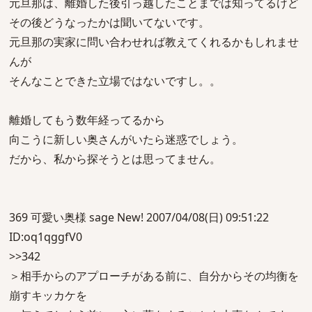
元旦那は、離婚した後引っ越したことまでは知ってるけど
その後どうなったかは聞いてないです。
元旦那の実家に問い合わせれば教えてくれるかもしれませ
んが
そんなことできた立場ではないですし。。
離婚してもう数年経ってるから
向こうに新しい奥さんがいたら迷惑でしょう。
だから、私から探そうとは思ってません。
369 可愛い奥様 sage New! 2007/04/08(日) 09:51:22
ID:oq1qggfV0
>>342
＞相手からのアプローチがある前に、自分からその均衡を
崩すキッカケを