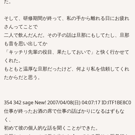
た。
そして、研修期間が終って、私の手から離れる日にお疲れ
さんってことで
二人で飲んだんだ。その子の話は旦那にもしてたし、旦那
も昔を思い出してか
「キッチリ先輩の役目、果たしておいで」と快く行かせて
くれた。
もともと温厚な旦那だったけど、何より私を信頼してくれ
たからだと思う。
354 342 sage New! 2007/04/08(日) 04:07:17 ID:lTF1BE8C0
仕事が終ったお酒の席で仕事の話ばかりになるはずもな
く、
初めて彼の個人的な話を聞くことができた。