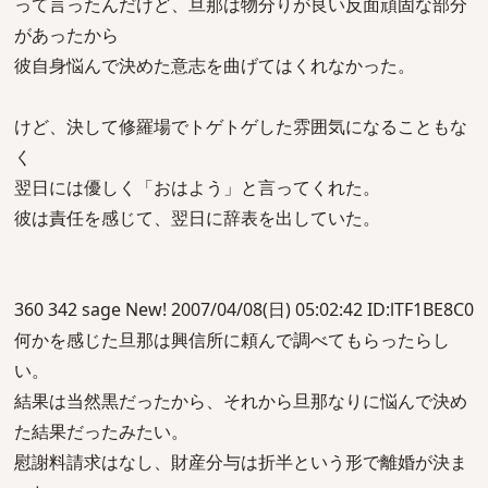
って言ったんだけど、旦那は物分りが良い反面頑固な部分
があったから
彼自身悩んで決めた意志を曲げてはくれなかった。
けど、決して修羅場でトゲトゲした雰囲気になることもな
く
翌日には優しく「おはよう」と言ってくれた。
彼は責任を感じて、翌日に辞表を出していた。
360 342 sage New! 2007/04/08(日) 05:02:42 ID:lTF1BE8C0
何かを感じた旦那は興信所に頼んで調べてもらったらし
い。
結果は当然黒だったから、それから旦那なりに悩んで決め
た結果だったみたい。
慰謝料請求はなし、財産分与は折半という形で離婚が決ま