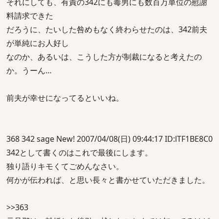
それにしても、有責の342にも毒男にも数百万単位の慰謝
料請求できた
だろうに、たいした咎めもなく終わらせたのは、342前夫
が単純にお人好し
なのか、あるいは、こうした方が制裁になると考えたの
か。うーん…
前夫が幸せになってるといいね。
368 342 sage New! 2007/04/08(日) 09:44:17 ID:lTF1BE8C0
342として書くのはこれで最後にします。
独り語りキモくてごめんなさい。
何かが伝われば、と思い長々と書かせていただきました。
>>363