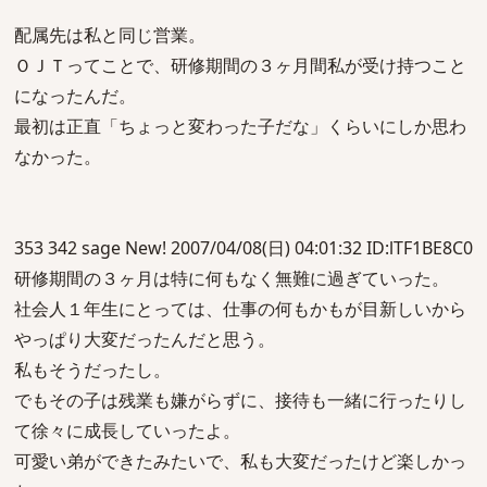
配属先は私と同じ営業。
ＯＪＴってことで、研修期間の３ヶ月間私が受け持つこと
になったんだ。
最初は正直「ちょっと変わった子だな」くらいにしか思わ
なかった。
353 342 sage New! 2007/04/08(日) 04:01:32 ID:lTF1BE8C0
研修期間の３ヶ月は特に何もなく無難に過ぎていった。
社会人１年生にとっては、仕事の何もかもが目新しいから
やっぱり大変だったんだと思う。
私もそうだったし。
でもその子は残業も嫌がらずに、接待も一緒に行ったりし
て徐々に成長していったよ。
可愛い弟ができたみたいで、私も大変だったけど楽しかっ