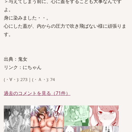
＞与えてしまう前に、心に蓋をすることも大事なんです
よ。
身に染みました・・。
心にした蓋が、内からの圧力で吹き飛ばない様に頑張りま
す。
出典：鬼女
リンク：にちゃん
(・∀・): 273 | (・Ａ・): 74
過去のコメントを見る（71件）