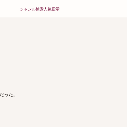
ジャンル
検索
人気
殿堂
だった。