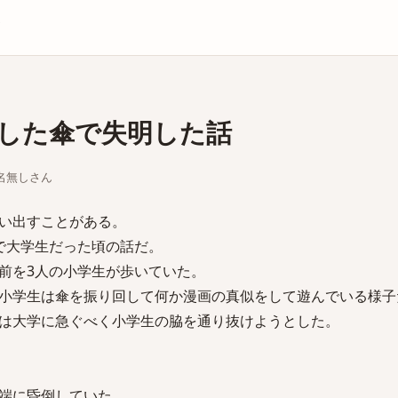
庫
した傘で失明した話
ちな名無しさん
い出すことがある。
で大学生だった頃の話だ。
前を3人の小学生が歩いていた。
小学生は傘を振り回して何か漫画の真似をして遊んでいる様子
は大学に急ぐべく小学生の脇を通り抜けようとした。
端に昏倒していた。