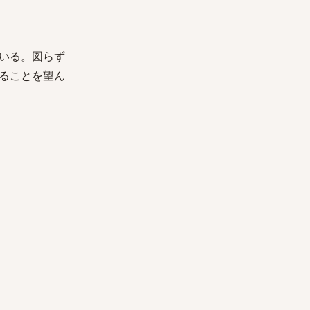
いる。図らず
ることを望ん