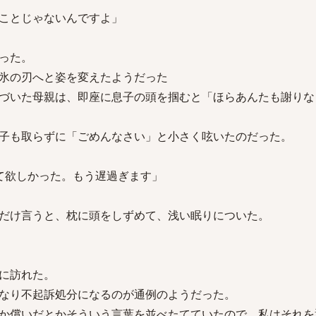
ことじゃないんですよ」
った。
氷の刃へと姿を変えたようだった
づいた母親は、即座に息子の頭を掴むと「ほらあんたも謝りな
子も取らずに「ごめんなさい」と小さく呟いたのだった。
って欲しかった。もう遅過ぎます」
だけ言うと、枕に頭をしずめて、浅い眠りについた。
に訪れた。
なり不起訴処分になるのが通例のようだった。
か償いだとかそういう言葉を並べたてていたので、私はそれを