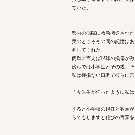
ていた。
都内の病院に救急搬送された
実のところその間の記憶はあ
明してくれた。
簡単に言えば眼球の損傷が激
傍らでは小学生とその親、そ
私は抑揚ない口調で彼らに言
「今先生が仰ったように私
すると小学校の担任と教頭が
らでもしますと侘びの言葉を