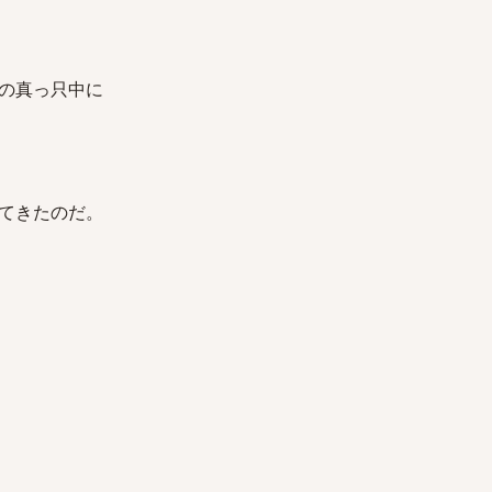
の真っ只中に
てきたのだ。