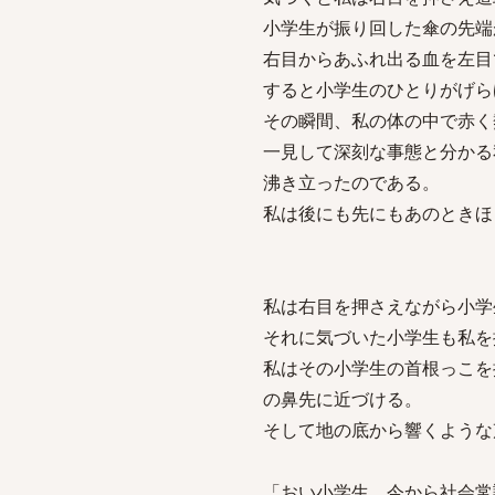
小学生が振り回した傘の先端
右目からあふれ出る血を左目
すると小学生のひとりがげら
その瞬間、私の体の中で赤く
一見して深刻な事態と分かる
沸き立ったのである。
私は後にも先にもあのときほ
私は右目を押さえながら小学
それに気づいた小学生も私を
私はその小学生の首根っこを
の鼻先に近づける。
そして地の底から響くような
「おい小学生、今から社会