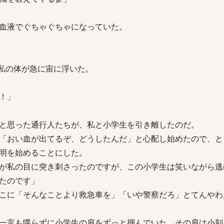
血液でぐちゃぐちゃになっていた。
私の体が急に宙に浮いた。
！」
と思った通行人たちが、私と小学生を引き離したのだ。
「おい血が出てるぞ、どうしたんだ」と心配し始めたので、と
明を始めることにした。
が私の目に突き刺さったのですが、この小学生は笑いながら逃
いたのです」
こに「そんなことより救急車を」「いや警察だろ」とてんやわん
一言も喋らずに小学生の肩をずっと掴んでいた。その肩は小刻