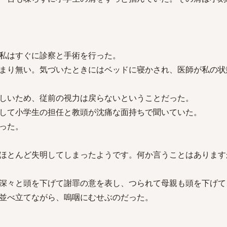
私はすぐに診察と手術を行った。
まり無い。気づいたときにはベッドに寝かされ、医師が私の状
しいため、従前の視力は戻らないということだった。
して小学生の担任と教頭が沈痛な面持ちで聞いていた。
った。
はほとんど失明してしまったようです。何か言うことはありま
深々と頭を下げて謝罪の意を表し、つられて母親も頭を下げて
並べ立てながら、嗚咽にむせぶのだった。