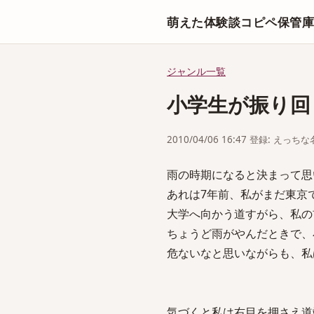
萌えた体験談コピペ保管
ジャンル一覧
小学生が振り回
2010/04/06 16:47 登録: えっ
雨の時期になると決まって思
あれは7年前、私がまだ東京
大学へ向かう道すがら、私の
ちょうど雨がやんだときで、
危ないなと思いながらも、私
気づくと私は右目を押さえ道