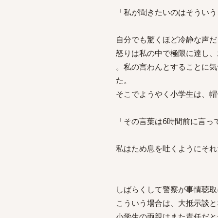
「私が聞きたいのはそういう
自分でも驚くほど冷静な声だ
怒りは私の中で極限に達し、
。私の言わんとすることに気
た。
そこでようやく小学生は、帽
「その言葉は6時間前に言
私はため息を吐くようにそれ
しばらくして警察が事情聴取
こういう場合は、大抵示談と
小学生の両親はまた責任だと