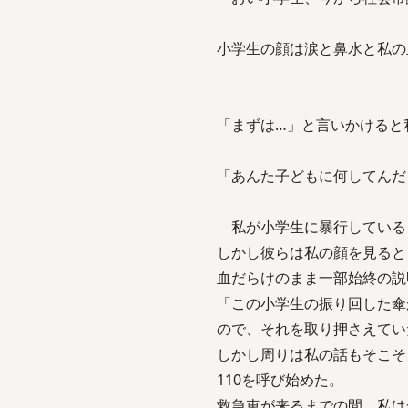
小学生の顔は涙と鼻水と私の
「まずは…」と言いかけると
「あんた子どもに何してんだ
私が小学生に暴行している
しかし彼らは私の顔を見ると
血だらけのまま一部始終の説
「この小学生の振り回した傘
ので、それを取り押さえて
しかし周りは私の話もそこそ
110を呼び始めた。
救急車が来るまでの間、私は