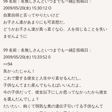
98 名前：名無しさんといつまでも一緒[] 投稿日：
2009/05/20(水) 15:30:12 O
自業自得と言ってやりたいけど
お子さん達があまりにも可哀想だ。
どうかお子さん達が真っ直ぐな心、人を信じることを失い
ませんように
99 名前：名無しさんといつまでも一緒[] 投稿日：
2009/05/20(水) 15:33:52 0
<<94
良かったじゃん！
これで愛する彼女と人生やり直せるんだし。
子供なんてまた産んでもらえばいいんだよ。
今の子供だって、彼女以下にしか思ってなかったから彼女
を選んだんでしょ？
だいたい、鈍くて弱気な奥の遺伝子引いてる子供なんて