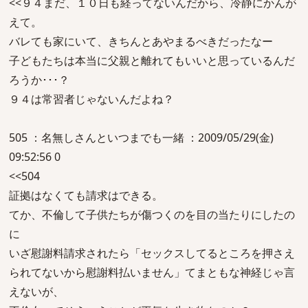
<<９４まだ、１０日も経ってないんだから、冷静にかんが
えて。
バレても家にいて、きちんとあやまるべきだったなー
子どもたちは本当に父親と離れてもいいと思っているんだ
ろうか･･･？
９４は常習者じゃないんだよね？
505 ：名無しさんといつまでも一緒 ：2009/05/29(金)
09:52:56 0
<<504
証拠はなくても請求はできる。
てか、不倫して子供たちが傷つくのを目の当たりにしたの
に
いざ慰謝料請求されたら「セックスしてるところを押さえ
られてないから慰謝料払いません」てまともな神経じゃ言
えないが、