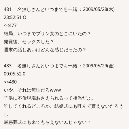
481 ：名無しさんといつまでも一緒 ：2009/05/28(木)
23:52:51 O
<<477
結局、いつまでプリン女のとこにいたの？
発覚後、セックスした？
週末の話しあいはどんな感じだったの？
483 ：名無しさんといつまでも一緒 ：2009/05/29(金)
00:05:52 0
<<480
いや、それは無理だろwww
子供に不倫現場おさえられるって相当だよ。
許してくれるどころか、結婚式にも呼んで貰えないだろう
し
最悪葬式にも来てもらえないんじゃない？