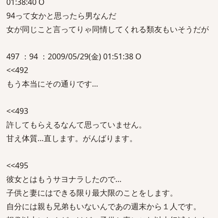
01:38:40 O
94って女かと思ったら男なんだ
女が同じこと言ってりゃ同情してくれる類友もいそうだが
497 ：94 ：2009/05/29(金) 01:51:38 O
<<492
もう本当にその通りです…
<<493
許してもらえるなんて思っていません。
甘え体質…直します。がんばります。
<<495
彼女とはもうサヨナラしたので…
子供と妻にはできる限り最大限のことをします。
自分には親も兄弟もいないんであの週末から１人です。