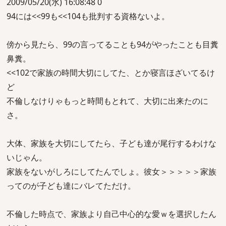
2009/05/20(水) 16:08:48 0
94には<<99も<<104も批判する資格ないよ。
傍から見たら、99の言ってることも94がやったことも目糞
鼻糞。
<<102で家族の時間大切にしてた、とか寝言ほざいてるけ
ど
不倫しなけりゃもっと時間もとれて、大切に出来たのに
さ。
大体、家族を大切にしてたら、子ども達が尾行するわけな
いじゃん。
家族をないがしろにしてたんでしょ。彼女＞＞＞＞＞家族
ってのが子ども達にバレてただけ。
不倫した時点で、家族より自己中心的な愛ｗを選択したん