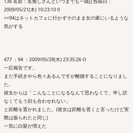
136 名前：名無しさんといつまでも一緒[] 投稿日：
2009/05/21(木) 10:23:10 0
<<94はネットカフェに行かずそのまま女の家にいるような
気がする
477 ：94 ：2009/05/28(木) 23:35:26 O
一応報告です。
まだ手続きやら色々あるんですが離婚することになりまし
た。
彼女からは「こんなことになるなんて思わなくて。申し訳
なくてもう顔も合わせれない」
と距離を置かれました。(彼女は距離を置くと言ったけど実
際は振られたと同じ)
一気に白髪が増えた