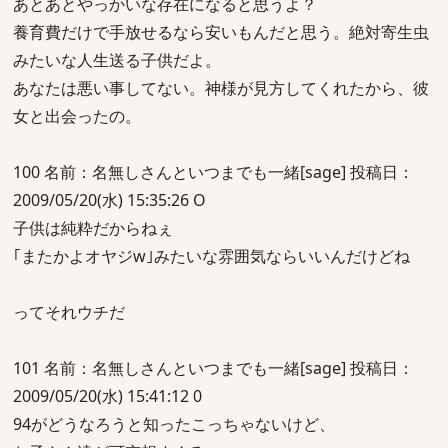
あとあとやっかいな存在になると思うよ？
養育費だけで手放せるなら安いもんだと思う。絶対寄生虫
みたいな人生送る子供だよ。
あなたは悪い事してない。神様が見方してくれたから、彼
女と出会ったの。
100 名前：名無しさんといつまでも一緒[sage] 投稿日：
2009/05/20(水) 15:35:26 O
子供は純粋だからねぇ
｢またかよオヤジw｣みたいな雰囲気ならいいんだけどね
ってそれウチだ
101 名前：名無しさんといつまでも一緒[sage] 投稿日：
2009/05/20(水) 15:41:12 0
94がどうなろうと知ったこっちゃないけど、