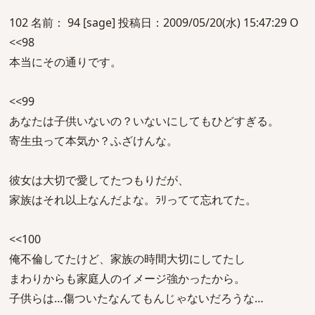
102 名前： 94 [sage] 投稿日：2009/05/20(水) 15:47:29 O
<<98
本当にその通りです。
<<99
あなたは子供いないの？いないにしてもひどすぎる。
寄生虫って本気か？ふざけんな。
彼女は大切で愛してたつもりだが、
家族はそれ以上なんだよな。ﾗﾘってて忘れてた。
<<100
俺不倫してたけど、家族の時間大切にしてたし
まわりからも家庭人のイメージ強かったから。
子供らは…傷ついたなんてもんじゃないだろうな…