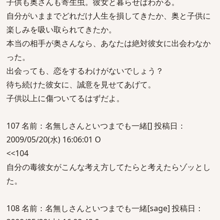
子供も奥さんも寄生虫。彼女と暮らせばわかる。
自分がいままでどれだけ人生を損してきたか、奥と子供に
楽しみを吸い取られてきたか。
本当の相手が奥さんなら、あなたは絶対彼女に出会わなか
った。
出会っても、恋をするわけがないでしょう？
待ち続けた彼女に、誠意を見せてあげて。
子供以上に傷ついてるはずだよ。
107 名前：名無しさんといつまでも一緒[] 投稿日：
2009/05/20(水) 16:06:01 O
<<104
自分の毒彼女がこんな考え方してたらと考えたらゾッとし
た。
108 名前：名無しさんといつまでも一緒[sage] 投稿日：