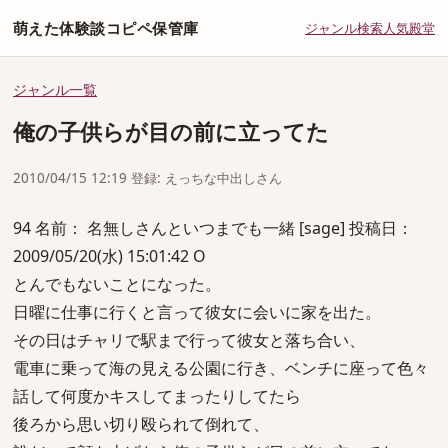
萌えた体験談コピペ保管庫
ジャンル
検索
人気
殿堂
ジャンル一覧
俺の子供らが目の前に立ってた
2010/04/15 12:19 登録: えっちな中出しさん
94 名前： 名無しさんといつまでも一緒 [sage] 投稿日：
2009/05/20(水) 15:01:42 O
とんでもないことになった。
日曜に仕事に行くと言って彼女に会いに家を出た。
その日はチャリで駅まで行って彼女と落ち合い、
電車に乗って海の見える公園に行き、ベンチに座って色々
話して何度かキスしてまったりしてたら
後ろから思い切り殴られて倒れて、