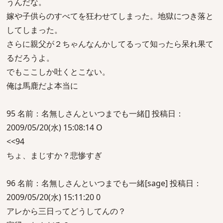
うんだな。
嫁や子供らのすべてを狂わせてしまった。地獄につき落と
してしまった。
さらに親父が２ちゃんなんかしてるって知ったら呆れ果て
るだろうよ。
でもここしか吐くとこない。
俺は馬鹿だよ本当に
95 名前：名無しさんといつまでも一緒[] 投稿日：
2009/05/20(水) 15:08:14 O
<<94
ちょ、まじすか？悲惨すぎ
96 名前：名無しさんといつまでも一緒[sage] 投稿日：
2009/05/20(水) 15:11:20 0
アレから三日ってどうしてんの？