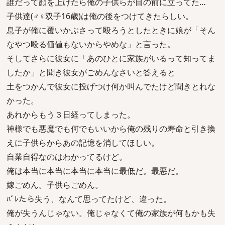
誰だって顔を上げたら俺の子供らが目の前に立ってた…
子供達(♂♀双子16歳)は俺の後をつけてきたらしい。
息子が俺に覆いかぶさって殴ろうとしたときに娘が「そん
なやつ殴る価値もないからやめな」と言った。
そしてさらに彼女に「あのひとに家族がいるって知ってま
したか」と聞き彼女がごめんなさいと答えると
土をつかんで彼女に投げつけ何か叫んでたけど聞きとれな
かった。
あれからもう３日経ってしまった。
神様でも悪魔でも何でもいいから俺の残りの寿命と引き換
えに子供らからあの記憶を消してほしい。
自業自得なのはわかってるけど。
俺は本当に本当に本当に本当に最低だ。最悪だ。
嫁ごめん。子供らごめん。
ﾊﾞﾚたら失う、なんて思ってたけど、違った。
俺が失うんじゃない。俺じゃなくて俺の家族が何もかも失