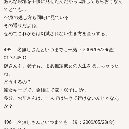
あんな現場を子供に見せたんだから…許してもらおうなん
てとても…
<<身の処し方も同時に見ている
その通りだよね。
せめてこれからは幻滅されない生き方を全うする。
495 ：名無しさんといつまでも一緒 ：2009/05/29(金)
01:37:45 O
嫁さんも、双子も、まあ推定彼女の人生を壊しちゃった
ね。
どうするの？
彼女キープで、金銭面で嫁・双子に!!か。
多分、お前さんは、一人では生きて行けないんじゃなあ
か？
496 ：名無しさんといつまでも一緒 ：2009/05/29(金)