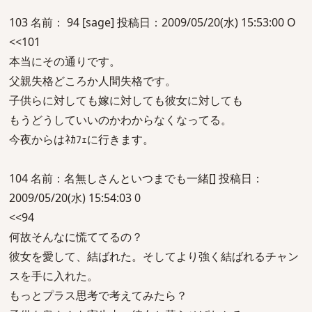
103 名前： 94 [sage] 投稿日：2009/05/20(水) 15:53:00 O
<<101
本当にその通りです。
父親失格どころか人間失格です。
子供らに対しても嫁に対しても彼女に対しても
もうどうしていいのかわからなくなってる。
今夜からはﾈｶﾌｪに行きます。
104 名前：名無しさんといつまでも一緒[] 投稿日：
2009/05/20(水) 15:54:03 0
<<94
何故そんなに慌ててるの？
彼女を愛して、結ばれた。そしてより強く結ばれるチャン
スを手に入れた。
もっとプラス思考で考えてみたら？