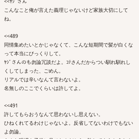
<<ﾔｼﾞさん
こんなこと俺が言えた義理じゃないけど家族大切にして
ね。
<<489
同情集めたいとかじゃなくて、こんな短期間で髪が白くな
って本当にびっくりして。
ﾔｼﾞさんのも勿論冗談だよ。ｺﾃさんだからつい馴れ馴れし
くしてしまった、ごめん。
リアルでは辛いなんて言わないよ。
名無しのここでくらいは許してよ。
<<491
許してもらおうなんて思わないし思えない。
ひねくれてるわけじゃないよ。反省してないわけでもない
よ勿論。