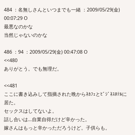
484 ：名無しさんといつまでも一緒 ：2009/05/29(金)
00:07:29 O
最悪なのかな
当然じゃないのかな
486 ：94 ：2009/05/29(金) 00:47:08 O
<<480
ありがとう。でも無理だ。
<<481
ここに書き込みして指摘された晩からﾈｶﾌｪとﾋﾞｼﾞﾈｽﾎﾃﾙに
居た。
セックスはしてないよ。
話し合いは…自業自得だけど辛かった。
嫁さんはもっと辛かっただろうけど。子供らも。