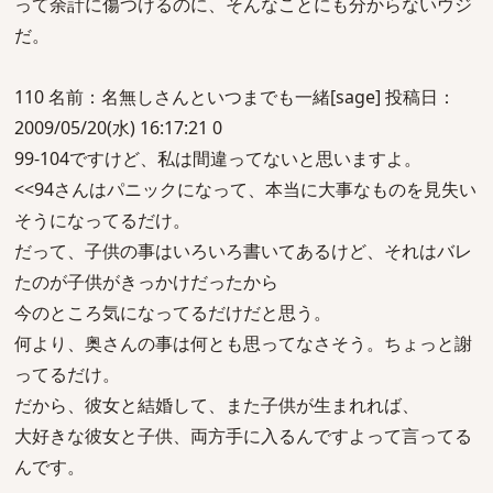
って余計に傷つけるのに、そんなことにも分からないウジ
だ。
110 名前：名無しさんといつまでも一緒[sage] 投稿日：
2009/05/20(水) 16:17:21 0
99-104ですけど、私は間違ってないと思いますよ。
<<94さんはパニックになって、本当に大事なものを見失い
そうになってるだけ。
だって、子供の事はいろいろ書いてあるけど、それはバレ
たのが子供がきっかけだったから
今のところ気になってるだけだと思う。
何より、奥さんの事は何とも思ってなさそう。ちょっと謝
ってるだけ。
だから、彼女と結婚して、また子供が生まれれば、
大好きな彼女と子供、両方手に入るんですよって言ってる
んです。