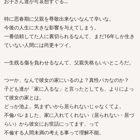
お子さん達が可哀想すぐる…
特に思春期に父親を尊敬出来ないなんて辛いな。
今後の人生に大きな影響を与えてしまう。
一番信頼してた人に裏切られるなんて、まだ16年しか生き
ていない人間には尚更キツイ。
一生残る傷を負わせるなんて、父親失格もいいところだ。
つーか、なんで彼女の家にいるのよ？真性バカなのか？
子ども達が「家に入るな」と言ったとしても、よりによっ
て彼女の家とは。
どっか池よ。気まずいから居られないじゃなくてよ。
不倫バレました、家に入れてくれない（居られない・居づ
らい）から彼女にお世話にってます、って
不倫する人間未満の考える事って理解不能。