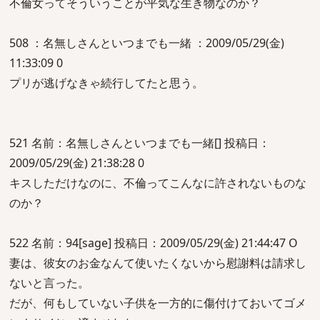
不倫女ってそういうことが平気な生き物なのか？
508 ：名無しさんといつまでも一緒 ：2009/05/29(金)
11:33:09 0
プリが逃げなきゃ続行してたと思う。
521 名前：名無しさんといつまでも一緒[] 投稿日：
2009/05/29(金) 21:38:28 0
キスしただけなのに、不倫ってこんなに許されないものな
のか？
522 名前：94[sage] 投稿日：2009/05/29(金) 21:44:47 O
妻は、彼女のお金なんて使いたくないから慰謝料は請求し
ないと言った。
だが、何もしていない子供を一方的に傷付けておいてゴメ