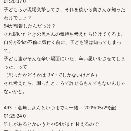
01:20:37 0
子どもらが現場突撃してさ、それを後から奥さんが知った
わけでしょ？
94が報告したんだっけ？
それ聞いたときの奥さんの気持ち考えたら泣けてくるよ。
自分が94の不倫に気付く前に、子ども達は知ってしまっ
て、
子ども達がそんな辛い場面にいた、辛い思いをさせてしま
った、って
（思ったかどうかはｴｽﾊﾟｰでしかないけどさ）
それ考えたら、謝ったところで許せるもんでもないんじゃ
ないかと。
493 ：名無しさんといつまでも一緒 ：2009/05/29(金)
01:25:24 0
許しがあるとかいうと<<94がまた甘えるので