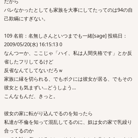
だから
バレなかったとしても家族を大事にしてたってのは94の自
己欺瞞にすぎない。
109 名前：名無しさんといつまでも一緒[sage] 投稿日：
2009/05/20(水) 16:15:13 0
なんつーか、ここじゃ「ハイ、私は人間失格です」とか反
省したフリしてるけど
反省なんてしてないだろｗ
家族に縁を切られる、でもボクには彼女が居る、でもその
彼女とも気まずい…どうしよう…
こんなもんだ、きっと。
彼女の家に転がり込んでるのを知ったら
私達が不倫を知って混乱してるのに、奴は女の家で乳繰り
合ってるのか