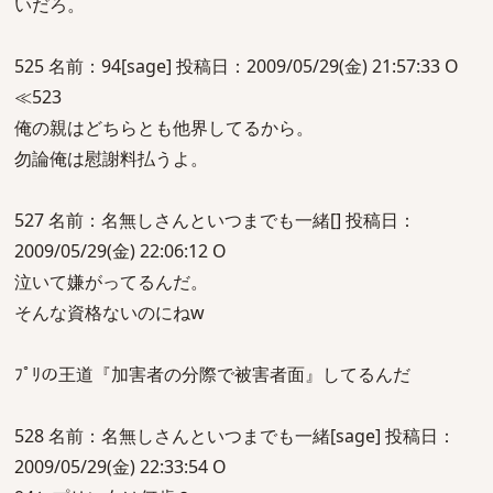
いだろ。
525 名前：94[sage] 投稿日：2009/05/29(金) 21:57:33 O
≪523
俺の親はどちらとも他界してるから。
勿論俺は慰謝料払うよ。
527 名前：名無しさんといつまでも一緒[] 投稿日：
2009/05/29(金) 22:06:12 O
泣いて嫌がってるんだ。
そんな資格ないのにねw
ﾌﾟﾘの王道『加害者の分際で被害者面』してるんだ
528 名前：名無しさんといつまでも一緒[sage] 投稿日：
2009/05/29(金) 22:33:54 O