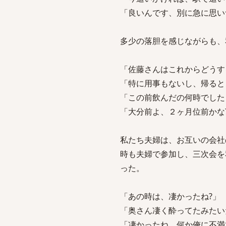
「良いんです、別に急に思い
多少の落胆を感じながらも、
「佐藤さんはこれからどうす
「特に用事もないし、帰ると
「この前飲んだの何時でした
「大分前よ、２ヶ月位前かな
私たち夫婦は、お互いの会社
時も夫婦で参加し、三次会を
った。
「あの時は、凄かったね?」
「奥さん凄く酔ってたみたい
「凄かったね、何か俺に不満