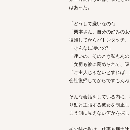
はあった。
「どうして嫌いなの?」
「栗本さん、自分の好みの女
復帰してからバトンタッチ。
「そんなに凄いの?」
「凄いの、そのとき私もあの
「女房も彼に薦められて、吸
「ご主人じゃないとすれば、
会社復帰してからですもんね
そんな会話をしている内に、
り勘と主張する彼女を制止し
こう側に見えない何かを探し
その後の私は、仕事も極力速