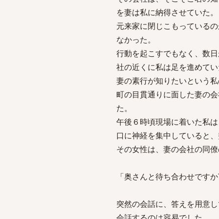
を妻は私に納得させていた。
元来家に閉じこもっているの
なかった。
行動を起こすでもなく、数日
社の近くに私は足を進めてい
妻の素行が知りたいという私
町の目貫通りに面した妻の会
た。
午後６時頃現場に着いた私は
口に神経を集中していると、
その女性は、妻の会社の同僚
「奥さんと待ち合わせですか
突然の会話に、答えを用意し
会話するのは容易でした。