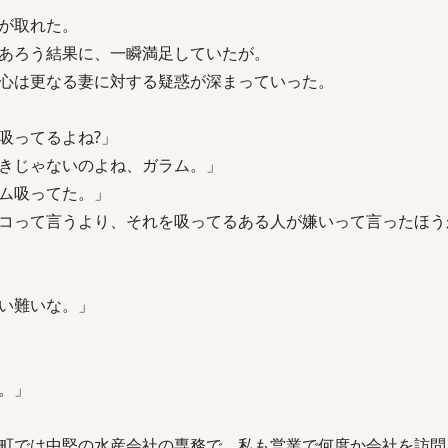
が取れた。
あろう結果に、一瞬満足していたが。
心は更なる妻に対する疑惑が深まっていった。
吸ってるよね?」
きじゃないのよね、ガラム。」
ム吸ってた。」
コって言うより、それを吸ってるある人が嫌いって言ったほう
い難いな。」
。」
町では中堅の水産会社の専務で、私も営業で何度か会社を訪問