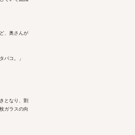
ど、奥さんが
タバコ。」
きとなり、割
枚ガラスの向