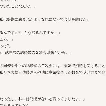
ついたことなんで。」
私は好期に恵まれたような気になって会話を続けた。
るんですか?、もう帰るんですか。」
ころ。」
っけ?」
?、武井君の結婚式の２次会以来だから。」
の同僚や部下の結婚式の二次会には、夫婦で招待を受けること
私たち夫婦と佐藤さんや他に意気投合した数名で明け方まで飲
だったし、私には記憶がないと言ってましたよ。」
でもあるのかな?」