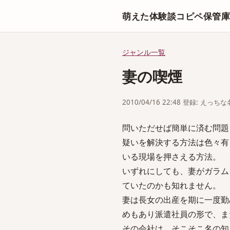
萌えた体験談コピペ保管
ジャンル一覧
妻の喫煙
2010/04/16 22:48 登録: えっ
問いただせば簡単に済む問題
疑いを解決する方法は色々有
いる現場を押さえる方法。
いずれにしても、妻がガラム
ていたのかも知れません。
妻は長女の出産を期に一度勤
めもあり派遣社員の形で、ま
その会社は、そこそこ名の知