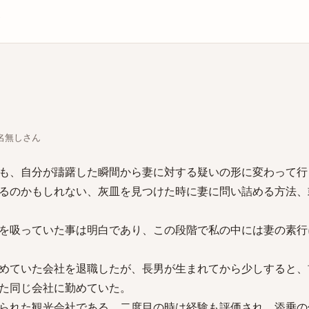
庫
ちな名無しさん
も、自分が躊躇した瞬間から妻に対する疑いの形に変わって行
るのかもしれない、灰皿を見つけた時に妻に問い詰める方法、
を吸っていた事は明白であり、この段階で私の中には妻の素行
めていた会社を退職したが、長男が生まれてから少しすると、
た同じ会社に勤めていた。
られた観光会社である、二度目の時は経験も評価され、添乗の