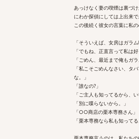
あっけなく妻の喫煙は裏づけ
にわか探偵にしては上出来で
この後続く彼女の言葉に私の
「そういえば、女房はガラム
「でもね、正直言って私は好
「ごめん、最近まで俺もガラ
「私こそごめんなさい、タバ
な。」
「誰なの?」
「ご主人も知ってるから、い
「別に喋らないから。」
「○○商店の栗本専務さん」
「栗本専務なら私も知ってる
栗本専務言うのは、私たちの