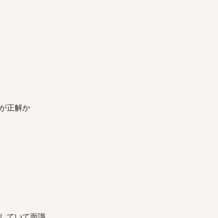
が正解か
していて面識