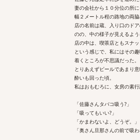
妻の会社から１０分位の所に
幅２メートル程の路地の両脇
店の名前は蔵、入り口のドア
のの、中の様子が見えるよう
店の中は、喫茶店ともスナッ
という感じで、私にはその趣
着くところが不思議だった。
とりあえずビールであまり意
酔いも回った頃。
私はおもむろに、女房の素行
「佐藤さんタバコ吸う?」
「吸ってもいい?」
「かまわないよ、どうぞ。」
「奥さん旦那さんの前で吸わ