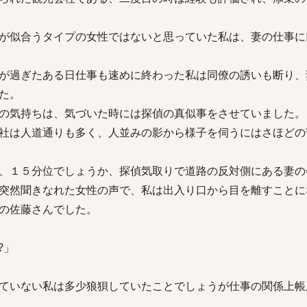
が似合うタイプの女性ではないと思っていた私は、妻の仕事に
が過ぎたある日仕事も速めに終わった私は同僚の誘いも断り、
た。
の気持ちは、気づいた時には探偵の真似事をさせていました。
社は人道通りも多く、人並みの影から様子を伺うにはさほどの
、１５分位でしょうか、探偵気取りで道路の反対側にある妻の
突然聞きなれた女性の声で、私は出入り口から目を離すことに
の佐藤さんでした。
?」
ていない私は多少狼狽していたことでしょうが仕事の関係上帳