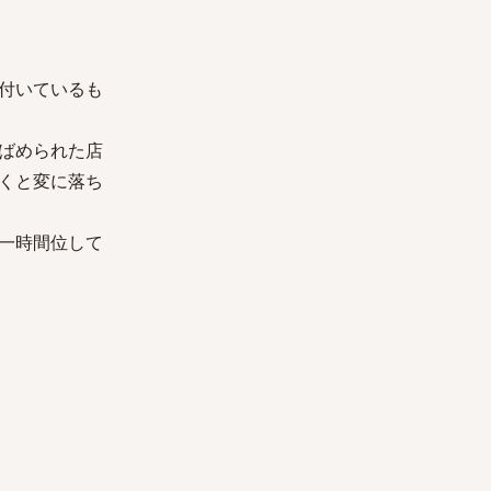
付いているも
ばめられた店
くと変に落ち
一時間位して