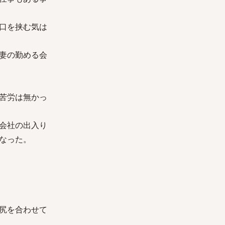
口を挟む気は
妻の勤める会
苦労は無かっ
会社の出入り
なった。
尻を合わせて