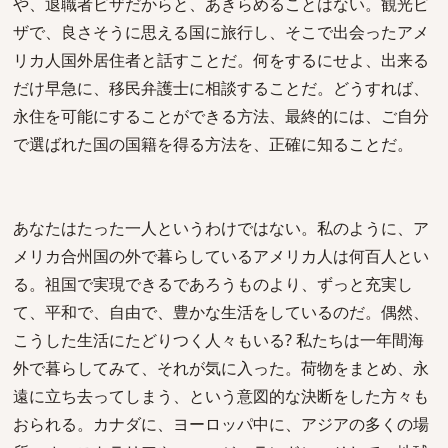
や、退職者ビザだからと、あきらめることはない。観光ビ
ザで、良さそうに思える国に旅行し、そこで出会ったアメ
リカ人国外居住者と話すことだ。何をするにせよ、出来る
だけ早急に、移民弁護士に相談することだ。どうすれば、
永住を可能にすることができる方法、最終的には、ご自分
で選ばれた国の国籍を得る方法を、正確に知ることだ。
あなたはたった一人というわけではない。私のように、ア
メリカ合州国の外で暮らしているアメリカ人は何百人とい
る。祖国で実現できるであろうものより、ずっと充実し
て、平和で、自由で、豊かな生活をしているのだ。偶然、
こうした生活にたどりつく人々もいる? 私たちは一年間海
外で暮らしてみて、それが気に入った。荷物をまとめ、永
遠に立ち去ってしまう、という意図的な決断をした方々も
おられる。カナダに、ヨーロッパ中に、アジアの多くの場