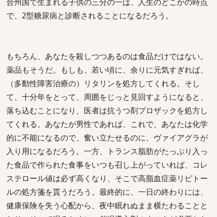
合州国で生まれる子供の三分の一は、人生のどこかの時点
で、2型糖尿病と診断されることになるだろう。
もちろん、あなたを殺しつつあるのは食品だけではない。
薬品もそうだ。もしも、若い頃に、余りに元気すぎれば、
（多動性障害治療の）リタリンを処方してくれる。そし
て、十分年をとって、周囲をじっと見回すようになると、
落ち込むことになり、医者は抗うつ剤プロザックを処方し
てくれる。あなたが男性であれば、これで、あなたは化学
的に不能になるので、奮い立たせるのに、ヴァイアグラが
入り用になるだろう。一方、トランス脂肪がたっぷり入っ
た食品で作られた食事をいつも召し上がっていれば、コレ
ステロール値は必ず高くなり、そこで高脂血症薬リピトー
ルの処方箋を貰うだろう。最終的に、一日の終わりには、
健康保険を失う心配から、夜中眠れぬまま横たわることと