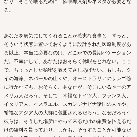
なり、そこで眠るために、催眠導入剤ルネスタが必要とな
る。
あなたを病気にしてくれることが確実な食事と、ずっと、
そういう状態に置いておくように設計された医療制度があ
る以上、本当に必要なのは、どこかでの長期バケーション
だ。不幸にして、あなたはおそらく休暇をとれない。ここ
で、ちょっとした秘密を教えてさしあげたい。もしも、タ
イの海岸、ネパールの山々や、オーストラリアのサンゴ礁
に行かれても、おそらく、あなたが、そこにいる唯一のア
メリカ人だろう。そして、幸福なドイツ人、フランス人、
イタリア人、イスラエル、スカンジナビナ諸国の人々や、
裕福なアジア人の大群に包囲されるだろう。なぜだろう?
彼らは、そうした場所にやって来るだけの旅費を払えるだ
けの給料を貰っており、しかも、そうすることが可能なだ