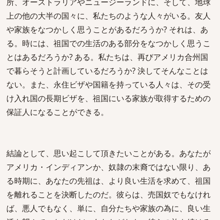
所、オーストラリアやニュージーランドに、そして、地球
上の他の大半の国々に、私たちのような人々がいる。友人
や家族をなつかしく思うことがあるだろうか? それは、あ
る。時には、祖国での生活のある部分をなつかしく思うこ
とはあるだろうか? ある。私たちは、再びアメリカ合州国
で暮らそうと計画しているだろうか? 決してそんなことは
ない。また、永住ビザや国籍を持っている人々は、その受
け入れ国の長期ビザを、祖国にいる家族が取得するための
保証人になることができる。
結論として、思い起こして頂きたいことがある。あなたが
アメリカ・インディアンか、奴隷の末裔ではない限り、あ
る時期に、あなたの先祖は、より良い生活を求めて、祖国
を離れることを決断したのだ。彼らは、売国奴でもなけれ
ば、悪人でもなく、単に、自分たちや家族の為に、良い生