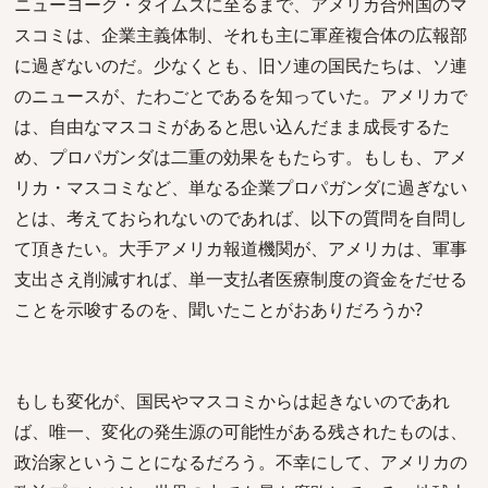
ニューヨーク・タイムズに至るまで、アメリカ合州国のマ
スコミは、企業主義体制、それも主に軍産複合体の広報部
に過ぎないのだ。少なくとも、旧ソ連の国民たちは、ソ連
のニュースが、たわごとであるを知っていた。アメリカで
は、自由なマスコミがあると思い込んだまま成長するた
め、プロパガンダは二重の効果をもたらす。もしも、アメ
リカ・マスコミなど、単なる企業プロパガンダに過ぎない
とは、考えておられないのであれば、以下の質問を自問し
て頂きたい。大手アメリカ報道機関が、アメリカは、軍事
支出さえ削減すれば、単一支払者医療制度の資金をだせる
ことを示唆するのを、聞いたことがおありだろうか?
もしも変化が、国民やマスコミからは起きないのであれ
ば、唯一、変化の発生源の可能性がある残されたものは、
政治家ということになるだろう。不幸にして、アメリカの