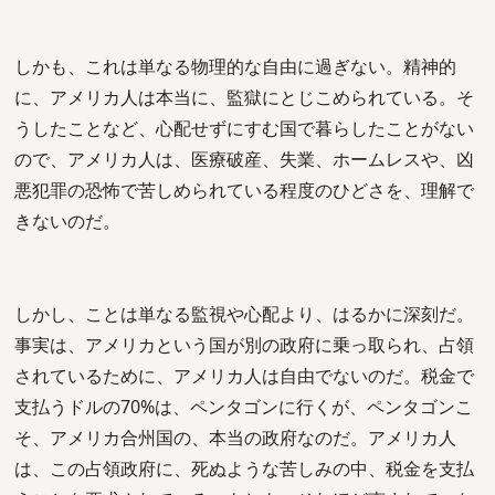
しかも、これは単なる物理的な自由に過ぎない。精神的
に、アメリカ人は本当に、監獄にとじこめられている。そ
うしたことなど、心配せずにすむ国で暮らしたことがない
ので、アメリカ人は、医療破産、失業、ホームレスや、凶
悪犯罪の恐怖で苦しめられている程度のひどさを、理解で
きないのだ。
しかし、ことは単なる監視や心配より、はるかに深刻だ。
事実は、アメリカという国が別の政府に乗っ取られ、占領
されているために、アメリカ人は自由でないのだ。税金で
支払うドルの70%は、ペンタゴンに行くが、ペンタゴンこ
そ、アメリカ合州国の、本当の政府なのだ。アメリカ人
は、この占領政府に、死ぬような苦しみの中、税金を支払