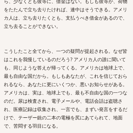
ら、少なくとも彼等に、借金はない。もしも彼等が、荷物
をたたんで立ち去りたければ、連中はそうできる。アメリ
カ人は、立ち去りたくとも、支払うべき借金があるので、
立ち去ることができない。
こうしたこと全てから、一つの疑問が提起される。なぜ皆
はこれを我慢しているのだろう? アメリカ人の誰に聞いて
も、同じような答えが帰ってくる。アメリカは地球上で、
最も自由な国だから。もしもあなたが、これを信じておら
れるなら、あなたに更にいくつか、悪いお知らせがある。
アメリカは、実は、地球上でも、最も不自由な国の一つな
のだ。尿は検査され、電子メールや、電話会話は盗聴さ
れ、医療記録は収集され、一言でも、まずい発言をするだ
けで、テーザー銃の二本の電極を尻にあてられて、地面
で、苦悶する羽目になる。