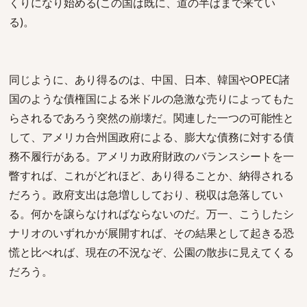
くりになり始める(この国は既に、道の半ばまで来てい
る)。
同じように、あり得るのは、中国、日本、韓国やOPEC諸
国のような債権国による米ドルの急激な売りによってもた
らされるであろう突然の崩壊だ。関連した一つの可能性と
して、アメリカ合州国政府による、膨大な債務に対する債
務不履行がある。アメリカ政府財政のバランスシートを一
瞥すれば、これがどれほど、あり得ることか、納得される
だろう。政府支出は急増ししており、税収は急落してい
る。何かを譲らなければならないのだ。万一、こうしたシ
ナリオのいずれかが展開すれば、その結果として起きる恐
慌と比べれば、現在の不況なぞ、公園の散歩に見えてくる
だろう。