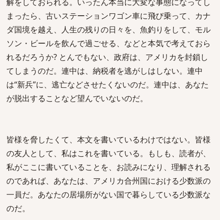
解をしておられる。いったん本当に大変な事態になってし
まったら、古いステーションワゴン車に飛び乗って、カナ
ダ国境を越え、人生の残りの日々を、魚釣りをして、モル
ソン・ビールを飲んで過ごせる、などと本気で考えておら
れるだろうか? とんでもない、政府は、アメリカを封鎖し
てしまうのだ。連中は、納税者を逃がしはしない。連中
は“新兵”に、逃亡などさせたくないのだ。連中は、あなた
が脱出することなど望んでいないのだ。
皆様を脅したくて、本文を書いているわけではない。皆様
の友人として、私はこれを書いている。もしも、読者が、
私がここに書いていることを、お読みになり、理解される
のであれば、あなたは、アメリカ合州国における少数派の
一員だ。あなたの居場所がない国で暮らしている少数派な
のだ。