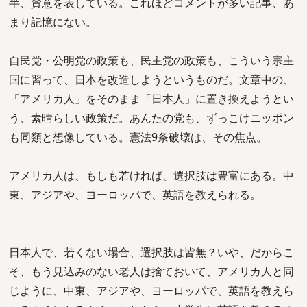
半、賛意を表している。これほどコメントが多い記事、あ
まり記憶にない。
自民党・公明党の政策も、民主党の政策も、こういう宗主
国に習って、日本を改造しようというものだ。文章中の、
「アメリカ人」をそのまま「日本人」に置き換えようとい
う、素晴らしい政策だ。あんたの党も、ずっこけニッポン
も同類と想像している。憲法9条破壊は、その焦点。
アメリカ人は、もしも若ければ、選択肢は豊富にある。中
東、アジアや、ヨーロッパで、英語を教えられる。
日本人で、若くない場合、選択肢は皆無？いや、だからこ
そ、もう見込みのない老人は捨ておいて、アメリカ人と同
じように、中東、アジアや、ヨーロッパで、英語を教えら