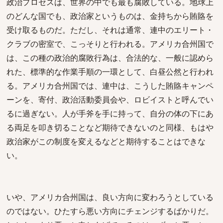
政治プロセスは、世界の中でも最も腐敗している。地球上
のどんな国でも、政治家というものは、金持ちから賄賂を
受け取るものだ。ただし、それは通常、連中のエリート・
クラブの密室で、こっそりと行われる。アメリカ合州国で
は、この種の政治的腐敗行為は、合法的な、一般に認めら
れた、標準的な作業手順の一環として、白昼公然と行われ
る。アメリカ合州国では、連中は、こうした賄賂キャンペ
ーンを、寄付、政治活動委員会や、ロビイストと呼んでい
るに過ぎない。人が手斧を手に持って、自分の体の下にあ
る両足を叩き切ることなど期待できないのと同様、もはや
政治家がこの制度を変えるなどと期待することはできな
い。
いや、アメリカ合州国は、良い方向に変わろうとしている
のではない。ひたすら悪い方向にチェンジするばかりだ。