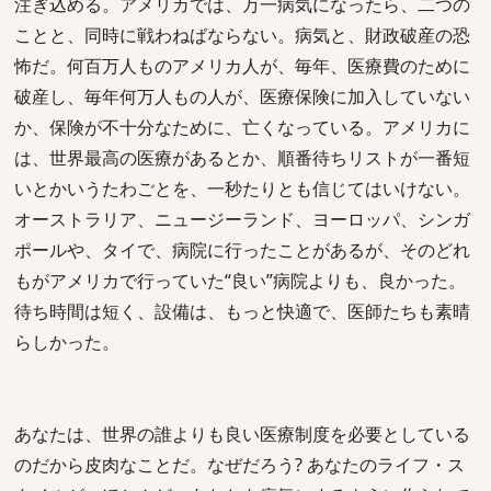
注ぎ込める。アメリカでは、万一病気になったら、二つの
ことと、同時に戦わねばならない。病気と、財政破産の恐
怖だ。何百万人ものアメリカ人が、毎年、医療費のために
破産し、毎年何万人もの人が、医療保険に加入していない
か、保険が不十分なために、亡くなっている。アメリカに
は、世界最高の医療があるとか、順番待ちリストが一番短
いとかいうたわごとを、一秒たりとも信じてはいけない。
オーストラリア、ニュージーランド、ヨーロッパ、シンガ
ポールや、タイで、病院に行ったことがあるが、そのどれ
もがアメリカで行っていた“良い”病院よりも、良かった。
待ち時間は短く、設備は、もっと快適で、医師たちも素晴
らしかった。
あなたは、世界の誰よりも良い医療制度を必要としている
のだから皮肉なことだ。なぜだろう? あなたのライフ・ス