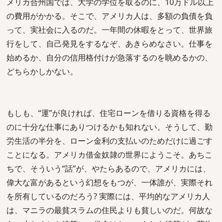
メリカ合州国では、大学の学位を取るのに、10万ドル以上
の費用がかかる。そこで、アメリカ人は、多額の負債を負
って、実社会に入るのだ。一年間の休暇をとって、世界旅
行をして、自己発見をするなぞ、あきらめなさい。仕事を
始めるか、自分の信用格付けが急落するのを眺めるかの、
どちらかしかない。
もしも、“運”が良ければ、住宅ローンを借りる資格を得る
のに十分な仕事にありつけるかも知れない。そうして、勤
労生活の半分を、ローン金利の支払いのためだけに過ごす
ことになる。アメリカ借金奴隷の世界にようこそ。あちこ
ちで、そういう“話”が、やたらあるので、アメリカには、
偉大な富があるという幻想をもつが、一体誰が、実際それ
を所有しているのだろう? 実際には、平均的なアメリカ人
は、マニラの最貧スラムの住民よりも貧しいのだ。何故な