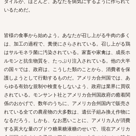
タイルが、ほとんど、あなたを病気にするように作られて
いるためだ。
皆様の食事から始めよう。あなたが召し上がる牛肉の多く
は、加工の過程で、糞便にさらされている。召し上がる鶏
はサルモネラ菌に汚染されている。家畜や家禽は、成長ホ
ルモンと抗生物質を、たっぷり注入されている。他の大半
の国々では、政府は、こうした類のことから、消費者を保
護しようとして行動するものだ。アメリカ合州国では、あ
らゆる有効な規制や検査をしないよう、政府は業界に買収
されている。モンサント社とアメリカ合州国政府の癒着関
係のおかげで、数年のうちに、アメリカ合州国内で販売さ
れている全ての農産物の大多数は、遺伝子組み換え作物に
なるだろう。しかも、なお悪いことに、アメリカ人が消費
する莫大な量のブドウ糖果糖液糖のせいで、現在アメリカ