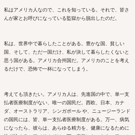
私はアメリカ人なので、これを知っている。それで、皆さ
んが家とお呼びになっている監獄から脱出したのだ。
私は、世界中で暮らしたことがある。豊かな国、貧しい
国、そして、ただ一国だけ、私が決して暮らしたくないと
思う国がある。アメリカ合州国だ。アメリカのことを考え
るだけで、恐怖で一杯になってしまう。
考えても頂きたい。アメリカ人は、先進国の中で、単一支
払者医療制度がない、唯一の国民だ。西欧、日本、カナ
ダ、オーストラリア、シンガポール や、ニュージーランド
の国民には、皆、単一支払者医療制度がある。万一、病気
になったら、彼らは、あらゆる精力を、健康になるために