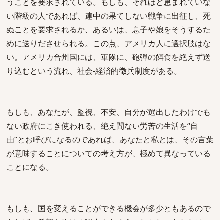
うことを要求されている。もしも、それほど恵まれていな
い階級の人であれば、連中の果てしない戦争に出征し、死
ぬことを要求されるか、あるいは、息子や娘をそうするた
めに送りださせられる。この点、アメリカ人に選択肢はな
い。アメリカ合州国には、軍隊に、砲弾の餌食を絶えず送
り込むという流れ、社会-経済的徴兵制度がある。
もしも、あなたが、監視、不安、自分が選出したわけでも
ない政府にこき使われる、絶え間ない労苦の生活を“自
由”とお呼びになるのであれば、あなたと私とは、その言葉
が意味することについての考え方が、極めて異なっている
ことになる。
もしも、国を変えることができる機会が多少ともあるので