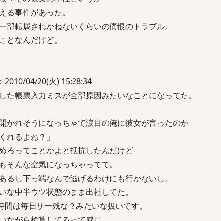
える事件があった。
一部転属されかねないくらいの痛恨のトラブル。
ことなんだけど。
010/04/20(火) 15:28:34
した帳票入力ミスが全部原因みたいなことになってた。
開かれそうになっちゃて涙目の俺に彼女が言ったのが
くれるよね？」
めろってことかよと抵抗したんだけど
もそんな空気になっちゃってて。
あるし下っ端なんで逃げるわけにも行かないし。
いな中半ウツ状態のまま出社してた。
7時間は毎日サー残な？みたいな扱いです。
いながら検算してろって感じ。