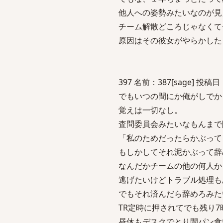
他人への姿勢みたいなのが見
チーム解散どころじゃなくて
原因はその彼女がやらかした
397 名前：387[sage] 投稿日：2
でもいつの間にか俺がしでか
覚えは一切なし。
査問委員会みたいなもんまで
「私のためだったらかぶって
もしかしてそれ泥かぶって辞
なんだかチームの他の何人か
逃げたいけどトラブル処理も
でもそれ済んだら辞めろみた
TR定時に押されてでも残り
昼休もデスクでとり間パン食