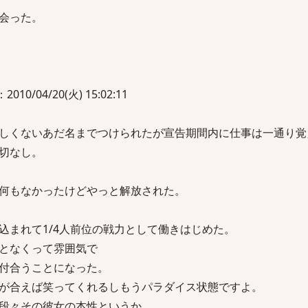
会った。
010/04/20(火) 15:02:11
しくないあだ名までつけられたが宣告期間内に仕事は一通り覚
切なし。
何もなかったけどやっと解放された。
込まれて1/4人前位の戦力として働きはじめた。
となくって雰囲気で
付合うことになった。
が合えば笑ってくれるしもうパラダイス状態ですよ。
段々その彼女の本性というか