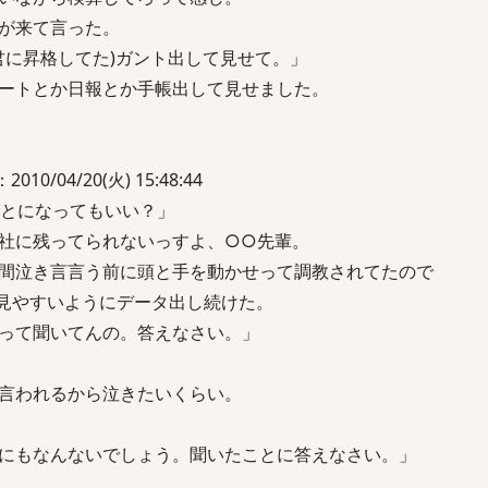
が来て言った。
君に昇格してた)ガント出して見せて。」
ートとか日報とか手帳出して見せました。
010/04/20(火) 15:48:44
ことになってもいい？」
社に残ってられないっすよ、○○先輩。
間泣き言言う前に頭と手を動かせって調教されてたので
が見やすいようにデータ出し続けた。
って聞いてんの。答えなさい。」
言われるから泣きたいくらい。
にもなんないでしょう。聞いたことに答えなさい。」