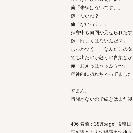
俺「未練はないです。」
嫁「ないね？」
俺「ないっす。」
指導中も何回か見せられたす
嫁「悔しくはないんだ？」
むっかつくー、なんだこの女
でも出たのが怒りの言葉とか
俺「おえっはうっふぅ〜」
精神的に折れちゃってました
すまん。
時間がないので続きはまた後
406 名前：387[sage] 投稿日：2
定刻過ぎたんで帰宅まで少々