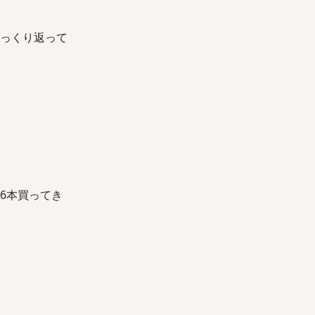
ひっくり返って
6本買ってき