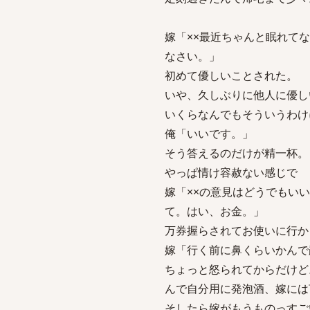
嫁「××最近ちゃんと眠れて
なさい。」
初めて優しいことされた。
いや、久しぶりに他人に優し
いくらなんでもそういうわけ
俺「いいです。」
そう答えるのだけが精一杯。
やっぱ情け容赦ない感じで
嫁「××の意見はどうでもい
て。はい、お金。」
万券握らされてお使いに行か
嫁「行く前に鼻くらいかんで
ちょっと怒られてからだけど
んで自分用に発泡酒、嫁には
そしたら嫁がもうものっすご