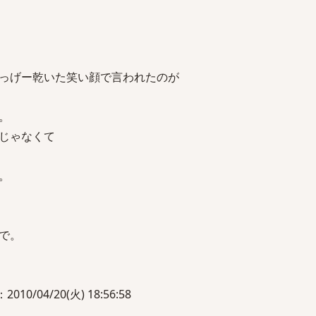
っげー乾いた笑い顔で言われたのが
。
じゃなくて
。
で。
010/04/20(火) 18:56:58
。