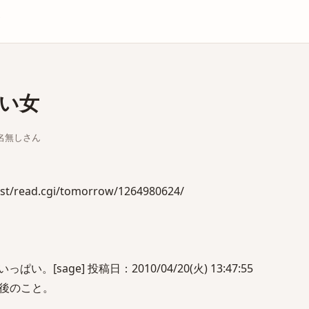
庫
い女
ちな名無しさん
est/read.cgi/tomorrow/1264980624/
。[sage] 投稿日：2010/04/20(火) 13:47:55
後のこと。