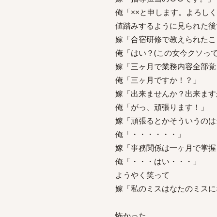
俺「××と申します。よろし
値踏みするように見られた後
嫁「合宿研修で教えられたこ
俺「はい？(この女今クソって
嫁「三ヶ月で業務内容全部覚
俺「三ヶ月ですか！？」
嫁「出来ませんか？出来ます
俺「がっ、頑張ります！」
嫁「頑張るとかそういうのは
俺「・・・・・・」
嫁「事務関係は一ヶ月で掌握
俺「・・・はい・・・」
ようやく笑って
嫁「私のミスはなたのミスに
怖かった。