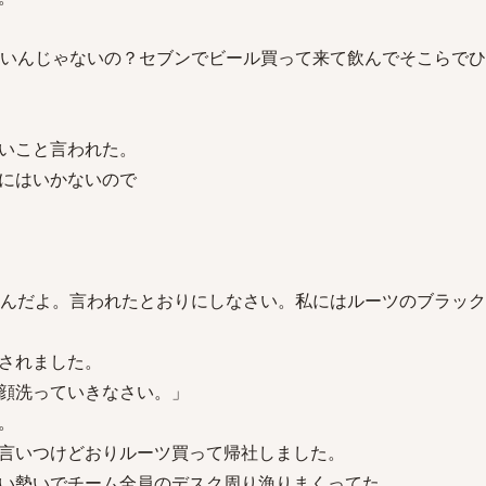
ないんじゃないの？セブンでビール買って来て飲んでそこらで
いこと言われた。
にはいかないので
いんだよ。言われたとおりにしなさい。私にはルーツのブラック
されました。
顔洗っていきなさい。」
。
言いつけどおりルーツ買って帰社しました。
い勢いでチーム全員のデスク周り漁りまくってた。