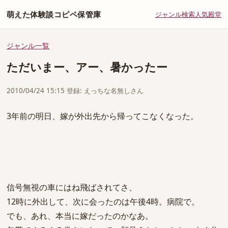
萌えた体験談コピペ保管庫
ジャンル
検索
人気
殿堂
ジャンル一覧
ただいまー、アー、暑かったー
2010/04/24 15:15 登録: えっちな名無しさん
3年前の明日、嫁が外出先から帰ってこなくなった。
信号無視の車にはね飛ばされてさ、
12時に外出して、次に会ったのは午後4時。病院で。
でも、あれ、本当に嫁だったのかなあ。