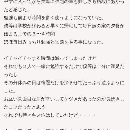
中学に入ってから実際に宿題の量も難しさも格段にあがっ
たと感じた。
勉強も前より時間を多く使うようになっていた。
僕等は学校が終わると早々に帰宅して毎日嫁の家の夕食が
始まるまでの３〜４時間
ほぼ毎日みっちり勉強と宿題をやる事になった。
イチャイチャする時間は減ってしまったけど
それでも２人で一緒に勉強するだけで僕等は十分に満足だ
ったし
その分休みの日は宿題だけを済ませてたっぷり遊ぶように
した。
お互い真面目な所が幸いしてケジメがあったのが長続きし
たコツだったと思う
それでも時々キス位はしていたけど・・・・