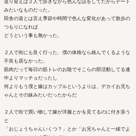
送り迎えは２人で歩きながら色んな話をしてたからデート
みたいなものだった。
田舎の道とは言え季節や時間で色んな変化があって散歩の
つもりになれば
どうという事も無かった。
２人で街にも良く行った、僕の体格なら絡んでくるような
不良も居なかった。
筋肉だって毎日の筋トレのお陰でそこらの部活動してる連
中よりマッチョだったし
何よりもう僕と嫁はカップルというよりは、デカイお兄ち
ゃんとその妹みたいだったからだ
２人で街で買い物して嫁が洋服とかを見てるのに付き添う
と
「おじょうちゃんいくつ？」とか「お兄ちゃんと一緒でよ