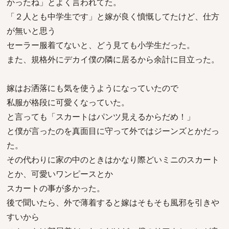
かったね」とよく言われてた。
「２人とも中学生です」と嫁が良く憤慨してたけど、仕方
が無いと思う
セーラー服着てないと、どう見ても小学生だった。
また、規格外にデカイ僕の隣に居るから余計に目立った。
嫁はお洒落にも気を使うようになっていたので
私服が格段に可愛くなっていた。
と言っても「スカートはパンツ見えるからだめ！」
と僕が言ったのを真面目に守って外ではジーンズとかだっ
た。
その代わりに家の中のときはかなり際どいミニのスカート
とか、可愛いワンピースとか
スカートの事が多かった。
後で聞いたら、外で薄着すると嫁はそもそも風邪を引きや
すいから