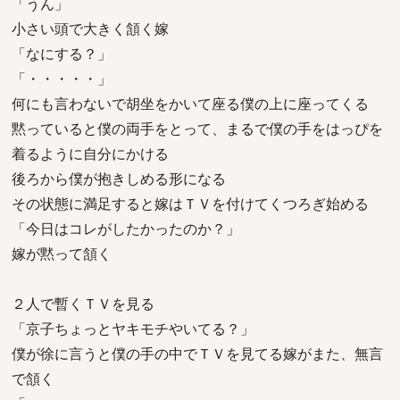
「うん」
小さい頭で大きく頷く嫁
「なにする？」
「・・・・・」
何にも言わないで胡坐をかいて座る僕の上に座ってくる
黙っていると僕の両手をとって、まるで僕の手をはっぴを
着るように自分にかける
後ろから僕が抱きしめる形になる
その状態に満足すると嫁はＴＶを付けてくつろぎ始める
「今日はコレがしたかったのか？」
嫁が黙って頷く
２人で暫くＴＶを見る
「京子ちょっとヤキモチやいてる？」
僕が徐に言うと僕の手の中でＴＶを見てる嫁がまた、無言
で頷く