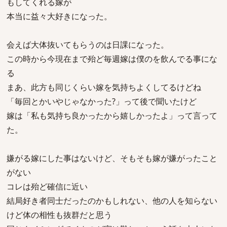
もしてくれる嫁が
本当に益々大好きになった。
会えば大体抜いてもらうのは日課になった。
この時から今現在まで殆ど毎週嫁は僕のを飲んでる事にな
る
まあ、此方も同じくらい嫁を気持ちよくしてるけどね
「毎回とかいやじゃなかった?」って後で聞いたけど
嫁は「私も気持ち良かったから嬉しかったよ」って言って
た。
嫌がる嫁にした事はないけど、そもそも嫁が嫌がったこと
がない
コレは殆ど確信に近い
結局好き者同士だったのかもしれない、他の人を知らない
けど体の相性も抜群だと思う