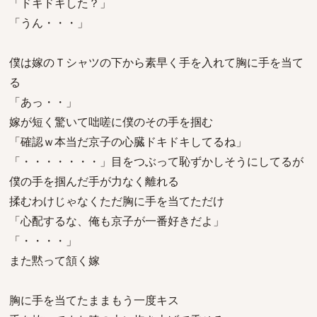
「ドキドキした？」
「うん・・・」
僕は嫁のＴシャツの下から素早く手を入れて胸に手を当て
る
「あっ・・」
嫁が短く驚いて咄嗟に僕のその手を掴む
「確認ｗ本当だ京子の心臓ドキドキしてるね」
「・・・・・・・」目をつぶって恥ずかしそうにしてるが
僕の手を掴んだ手が力なく離れる
揉むわけじゃなくただ胸に手を当てただけ
「心配するな、俺も京子が一番好きだよ」
「・・・・」
また黙って頷く嫁
胸に手を当てたままもう一度キス