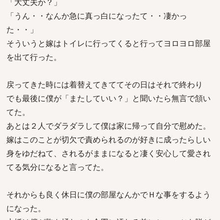
「大丈夫か？」
「うん・・なんか急に真っ白になったて・・凄かっ
た・・」
そういうと嫁はトイレに行ってくると行ってヨロヨロ部屋
を出て行った。
戻ってきた時には着替えてきててその日はそれで終わり
でも最後に僕が「またしていい？」と聞いたら無言で頷い
てた。
あとは２人でダラダラして僕は家に帰って自分で慰めた。
嫁はこのことが切欠で責められるのが好きに成ったらしい
身をゆだねて、されるがままになると凄く安心して愛され
てる気分になると言ってた。
それからも良く休日に僕の部屋なんかでＨな事をするよう
になった。