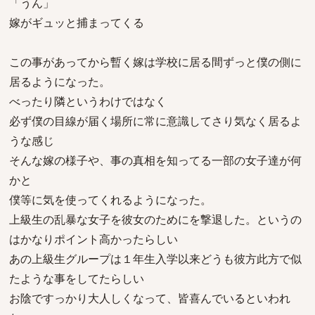
「うん」
嫁がギュッと捕まってくる
この事があってから暫く嫁は学校に居る間ずっと僕の側に
居るようになった。
べったり隣というわけではなく
必ず僕の目線が届く場所に常に意識してさり気なく居るよ
うな感じ
そんな嫁の様子や、事の真相を知ってる一部の女子達が何
かと
僕等に気を使ってくれるようになった。
上級生の乱暴な女子を彼女のためにを撃退した。というの
はかなりポイント高かったらしい
あの上級生グループは１年生入学以来どうも彼方此方で似
たような事をしてたらしい
お陰ですっかり大人しくなって、皆喜んでいるといわれ