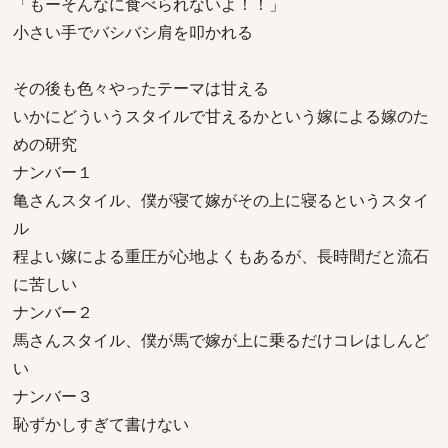
「もーそんなに食べられないよ！！」
小さい手でバシバシ肩を叩かれる
その後も色々やったテーマは甘える
いかにどういうスタイルで甘えるかという嫁による嫁のた
めの研究
ナンバー１
亀さんスタイル、僕が寝て嫁がその上に寝るというスタイ
ル
程よい嫁による重圧が心地よくもあるが、長時間だと流石
に苦しい
ナンバー２
馬さんスタイル、僕が馬で嫁が上に乗るだけコレはしんど
い
ナンバー３
恥ずかしすぎて書けない