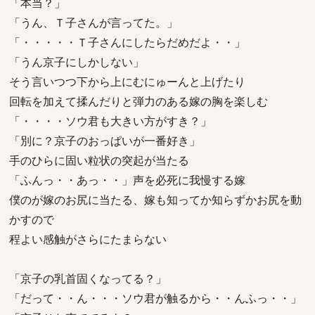
「本当？」
「うん、Ｔ子さんが言ってた。」
「・・・・・Ｔ子さんにしたらだめだよ・・」
「うん京子にしかしない」
そう言いつつ下から上にむにゅーんと上げたり
回転を加えて揉んだりと弾力のある嫁の胸を楽しむ
「・・・・ソウ君も大きい方がすき？」
「別に？京子のおっぱいが一番好き」
手のひらに固い粒状の突起が当たる
「ふんっ・・あっ・・」声を必死に我慢する嫁
僕のが嫁のお尻に当たる、嫁も知ってか知らずかお尻を動
かすので
程よい感触がさらにたまらない
「京子の乳首固くなってる？」
「だって・・ん・・・ソウ君が触るから・・んふっ・・」