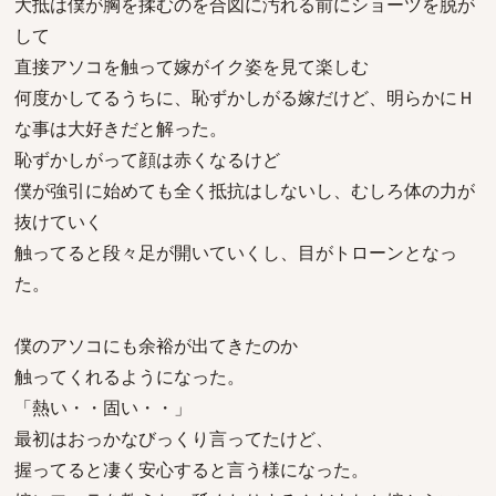
大抵は僕が胸を揉むのを合図に汚れる前にショーツを脱が
して
直接アソコを触って嫁がイク姿を見て楽しむ
何度かしてるうちに、恥ずかしがる嫁だけど、明らかにＨ
な事は大好きだと解った。
恥ずかしがって顔は赤くなるけど
僕が強引に始めても全く抵抗はしないし、むしろ体の力が
抜けていく
触ってると段々足が開いていくし、目がトローンとなっ
た。
僕のアソコにも余裕が出てきたのか
触ってくれるようになった。
「熱い・・固い・・」
最初はおっかなびっくり言ってたけど、
握ってると凄く安心すると言う様になった。