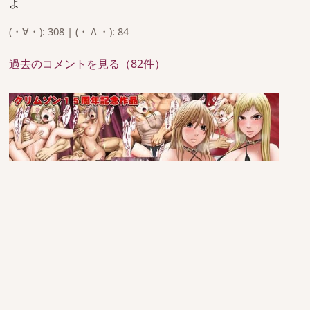
よ
(・∀・): 308 | (・Ａ・): 84
過去のコメントを見る（82件）