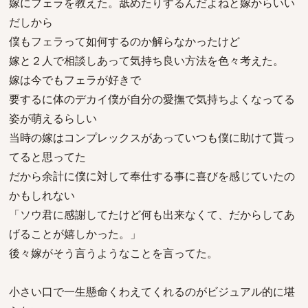
嫁にフェラを教えた。舐めたりするんだよねと嫁からいい
だしから
僕もフェラって如何するのか解らなかったけど
嫁と２人で相談しあって気持ち良い方法を色々考えた。
嫁は今でもフェラが好きで
要するに体のデカイ僕が自分の愛撫で気持ちよくなってる
姿が萌えるらしい
当時の嫁はコンプレックスがあっていつも僕に助けて貰っ
てると思ってた
だから余計に僕に対して奉仕する事に喜びを感じていたの
かもしれない
「ソウ君に感謝してたけど何も出来なくて、だからしてあ
げることが嬉しかった。」
後々嫁がそう言うようなことを言ってた。
小さい口で一生懸命くわえてくれるのがビジュアル的に堪