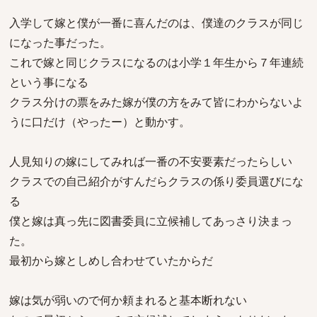
入学して嫁と僕が一番に喜んだのは、僕達のクラスが同じ
になった事だった。
これで嫁と同じクラスになるのは小学１年生から７年連続
という事になる
クラス分けの票をみた嫁が僕の方をみて皆にわからないよ
うに口だけ（やったー）と動かす。
人見知りの嫁にしてみれば一番の不安要素だったらしい
クラスでの自己紹介がすんだらクラスの係り委員選びにな
る
僕と嫁は真っ先に図書委員に立候補してあっさり決まっ
た。
最初から嫁としめし合わせていたからだ
嫁は気が弱いので何か頼まれると基本断れない