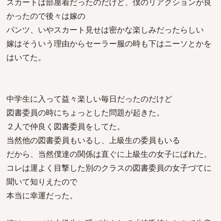
スカートは部屋着だったのだけど、僕のリアクションが良
かったので後々は嫁の
パンツ、いやスカート見せは密かな楽しみだったらしい
嫁はそういう理由からセーラー服の時も下はニーソとかを
はいてた。
中学生に入って益々楽しい毎日だったのだけど
図書委員の時にちょっとした問題が起きた。
２人で仲良く図書委員をしてた。
当然他の図書委員もいるし、上級生の委員もいる
だから、当然僕達の関係は直ぐに上級生の女子にばれた。
コレは運よく目撃した別のクラスの図書委員の女子づてに
聞いて知りえたので
本当に幸運だった。