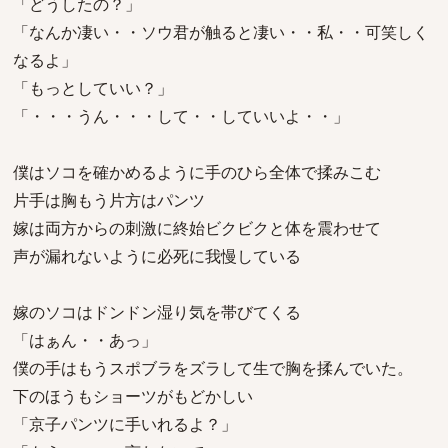
「どうしたの？」
「なんか凄い・・ソウ君が触ると凄い・・私・・可笑しく
なるよ」
「もっとしていい？」
「・・・うん・・・して・・していいよ・・」
僕はソコを確かめるように手のひら全体で揉みこむ
片手は胸もう片方はパンツ
嫁は両方からの刺激に終始ビクビクと体を震わせて
声が漏れないように必死に我慢している
嫁のソコはドンドン湿り気を帯びてくる
「はぁん・・あっ」
僕の手はもうスポブラをズラして生で胸を揉んでいた。
下のほうもショーツがもどかしい
「京子パンツに手いれるよ？」