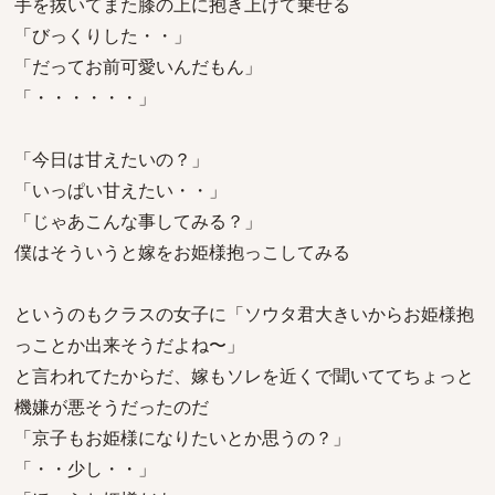
手を抜いてまた膝の上に抱き上げて乗せる
「びっくりした・・」
「だってお前可愛いんだもん」
「・・・・・・」
「今日は甘えたいの？」
「いっぱい甘えたい・・」
「じゃあこんな事してみる？」
僕はそういうと嫁をお姫様抱っこしてみる
というのもクラスの女子に「ソウタ君大きいからお姫様抱
っことか出来そうだよね〜」
と言われてたからだ、嫁もソレを近くで聞いててちょっと
機嫌が悪そうだったのだ
「京子もお姫様になりたいとか思うの？」
「・・少し・・」