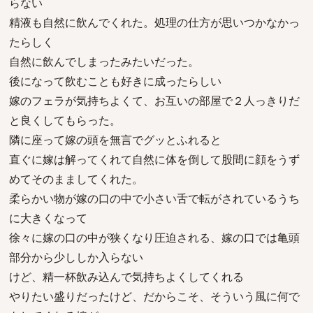
らない
精液も自然に飲んでくれた。処理の仕方が思いつかなかっ
たらしく
自然に飲んでしまったみたいだった。
後になって飲むことも好きに成ったらしい
嫁のフェラが気持ちよくて、お互いの部屋で２人っきりだ
と良くしてもらった。
隣に座って嫁の頭を無言でグッとふれると
直ぐに嫁は解ってくれて自然に体を倒して股間に顔をうず
めてそのまましてくれた。
柔らかい物が嫁の口の中で小さい舌で転がされているうち
に大きくなって
徐々に嫁の口の中が狭くなり圧迫される、嫁の口では亀頭
部分から少ししか入らない
けど、精一杯飲み込んで気持ちよくしてくれる
やりたい盛りだったけど、だからこそ、そういう風に何で