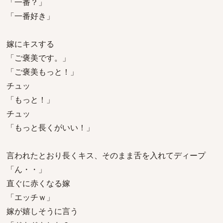
「一番？」
「一番好き」
嫁にキスする
「ご褒美です。」
「ご褒美もっと！」
チュッ
「もっと！」
チュッ
「もっと長くがいい！」
言われたとおり長くキス、そのまま舌を入れてディープ
「ん・・」
直ぐに赤くなる嫁
「エッチｗ」
嫁が嬉しそうに言う