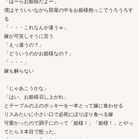
「ほーらお姫様だよー」
僕はそういいながら部屋の中をお姫様抱っこでうろうろす
る
「・・・これなんか違うｗ」
嫁が可笑しそうに言う
「えっ違うの？」
「どういうのがお姫様なの？」
「・・・」
嫁も解らない
「じゃあこうかな」
「はい、お姫様召し上がれ」
とテーブルの上のポッキーを一本とって嫁に食わせる
リスみたいに小さい口で必死にぽりぽり食べる嫁
可愛かったので調子にのって「姫様！」「姫様！」とやっ
てたら３本目で怒った。