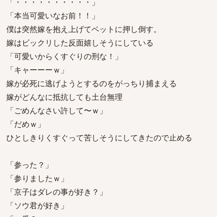
「・・・・・・・・・・」
「本当可愛いなお前！！」
僕は突然嫁を抱え上げてベットに押し倒す。
嫁はビックリした反面嬉しそうにしている
「可愛いからくすぐりの刑な！」
「キャーーーｗ」
嫁が必死に逃げようとするのをがっちり捕まえる
嫁がどんなに抵抗しても土台無理
「ごめんなさい許して〜ｗ」
「だめｗ」
ひとしきりくすぐって苦しそうにしてきたので止める
「参った？」
「参りましたｗ」
「京子はダレの事が好き？」
「ソウ君が好き」