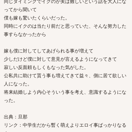
同じタイミングでイクのが実は難しいという話を大人にな
ってから聞いて
僕も嫁も驚いたくらいだった。
同時にイクのは当たり前だと思っていた、そんな努力した
事すらなかったから
嫁も僕に対してしてあげられる事が増えて
少しだけど僕に対して意見が言えるようになってきて
寂しい反面頼もしくもなった気がした。
公私共に助けて貰う事も増えてきて益々、側に居て欲しい
人になった。
将来結婚しよう内心そういう事を考え、意識するようにな
った。
出典：旦那
リンク：中学生だから暫く萌えよりエロイ事ばっかりなる