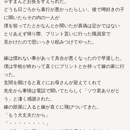
ゃすまんとお灸をすえられた。
どうも日ごろから素行が悪かったらしい、後で噂好きの子
に聞いたらその内の一人が
僕を狙ってたとかなんとか聞いたが真偽は定かではない
とりあえず帰り際、プリント貰いに行った職員室で
見かけたので思いっきり睨みつけてやった。
嫁は慣れない事があって具合が悪くなったので早退した。
僕は学校が終わって直ぐにプリントとか持って嫁の家に行
った。
玄関を開けると直ぐにお母さんが迎えてくれて
先生から事情は電話で聞いてたらしく「ソウ君ありがと
う」と凄く感謝された。
嫁の部屋に入ると嫁が直ぐに飛びついてきた。
「もう大丈夫だから」
「・・・・・・・・」