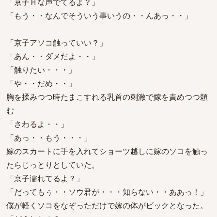
「京子Ｈな声でてるよ？」
「もう・・なんでそういう事いうの・・んあっ・・」
「京子アソコ触っていい？」
「あん・・ダメだよ・・」
「触りたい・・・」
「や・・だめ・・」
胸を揉みつつ時たまこすれる乳首の刺激で嫁を責めつつ頼
む
「さわるよ・・」
「あっ・・もう・・・」
嫁のスカートに手を入れてショーツ越しに嫁のソコを触っ
たらじっとりとしていた。
「京子濡れてるよ？」
「だってもぅ・・ソウ君が・・・知らない・・ああっ！」
僕が軽くソコをなぞっただけで嫁の体がビックとなった。