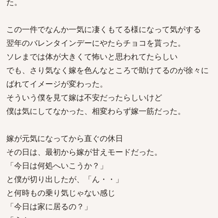
た。
この一件でなんか一気に凄くもてる様になって気がする
翌年のバレンタインデーにやたらチョコを貰った。
ソレまでは体が大きくて怖いと思われてたらしい
でも、さり気なく嫁を色んなところで助けてるのが徐々に
ばれてイメージが変わった。
そういう僕を見て嫁は不安だったらしいけど
僕は気にしてなかった、相変わらず嫁一筋だった。
嫁が元気になってから直ぐの休日
その日は、最初から嫁が甘えモードだった。
「今日は何処へいこうか？」
と僕が切り出したが、「ん・・」
と何時もの乗り気じゃない感じ
「今日は家に居るの？」