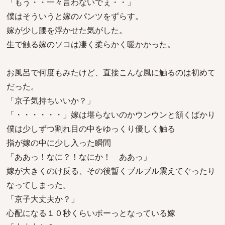
「もう・・一々言わないでぇ・・」
僕はそういうと嫁のパンツをずらす。
嫁が少し腰を浮かせた気がした。
生で触る嫁のソコは凄く柔らかく暖かかった。
お風呂で何度もみたけど、直接こんな風に触るのは初めて
だった。
「京子気持ちいいか？」
「・・・・・・」嫁は堪らないのかウンウンと頷くばかり
僕は少しずつ割れ目の中をゆっくり優しく触る
指が嫁の中に少し入った瞬間
「ああっ！なに？！なにか！ ああっ」
嫁が大きくのけ反る、その後暫くブルブル震えてぐったり
なってしまった。
「京子大丈夫か？」
心配になる１０秒くらいボーっとなっている嫁