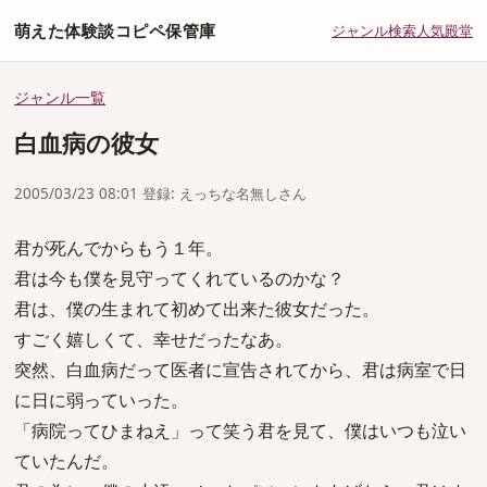
萌えた体験談コピペ保管庫
ジャンル
検索
人気
殿堂
ジャンル一覧
白血病の彼女
2005/03/23 08:01 登録: えっちな名無しさん
君が死んでからもう１年。
君は今も僕を見守ってくれているのかな？
君は、僕の生まれて初めて出来た彼女だった。
すごく嬉しくて、幸せだったなあ。
突然、白血病だって医者に宣告されてから、君は病室で日
に日に弱っていった。
「病院ってひまねえ」って笑う君を見て、僕はいつも泣い
ていたんだ。