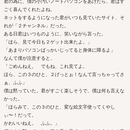
君の為に、僕の小汚いノートパソコンをあげたら、君はす
ごく喜んでくれたよね。
ネットをするようになった君がいつも見ていたサイト、そ
れが「２チャンネル」だった。
ある日君はいつものように、笑いながら言った。
「ほら、見て今日も２ゲット出来たよ。」
「あまりパソコンばっかいじってると身体に障るよ」
なんて僕が注意すると、
「ごめんねえ。 でもね、これ見てよ。
ほら、この３のひと、２げっとぉ！なんて言っちゃってさ
ぁ、ふふ」
僕は黙っていた。君がすごく楽しそうで、僕は何も言えな
かった。
「ほらみて、この３のひと、変な絵文字使ってくやし
ぃ〜！だって。
かわいいねえ。 ふふ。」