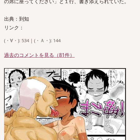
の席に座ってください」と１行、書き添えられていた。
出典：到知
リンク：
(・∀・): 534 | (・Ａ・): 144
過去のコメントを見る（81件）