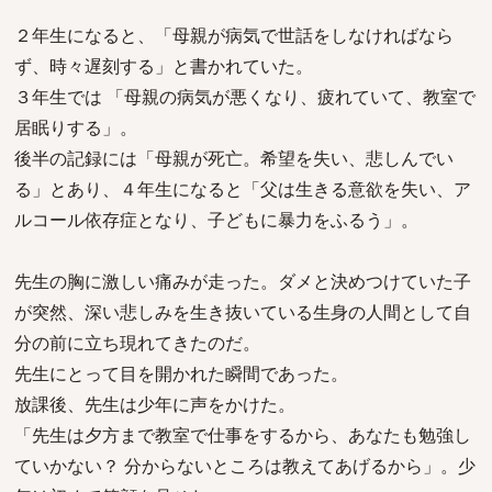
２年生になると、「母親が病気で世話をしなければなら
ず、時々遅刻する」と書かれていた。
３年生では 「母親の病気が悪くなり、疲れていて、教室で
居眠りする」。
後半の記録には「母親が死亡。希望を失い、悲しんでい
る」とあり、４年生になると「父は生きる意欲を失い、ア
ルコール依存症となり、子どもに暴力をふるう」。
先生の胸に激しい痛みが走った。ダメと決めつけていた子
が突然、深い悲しみを生き抜いている生身の人間として自
分の前に立ち現れてきたのだ。
先生にとって目を開かれた瞬間であった。
放課後、先生は少年に声をかけた。
「先生は夕方まで教室で仕事をするから、あなたも勉強し
ていかない？ 分からないところは教えてあげるから」。少