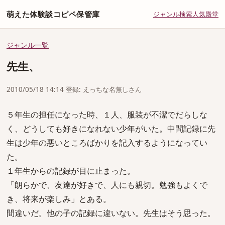
萌えた体験談コピペ保管庫
ジャンル
検索
人気
殿堂
ジャンル一覧
先生、
2010/05/18 14:14 登録: えっちな名無しさん
５年生の担任になった時、１人、服装が不潔でだらしな
く、どうしても好きになれない少年がいた。中間記録に先
生は少年の悪いところばかりを記入するようになってい
た。
１年生からの記録が目に止まった。
「朗らかで、友達が好きで、人にも親切。勉強もよくで
き、将来が楽しみ」とある。
間違いだ。他の子の記録に違いない。先生はそう思った。