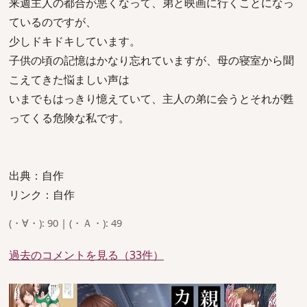
来週主人の都合が悪くなって、弟と映画に行くことになっ
ているのですが、
少しドキドキしています。
子供の頃の記憶はかなり忘れていますが、母の寝室から聞
こえてきた悩ましい声は
いまでもはっきり憶えていて、主人の弟に会うとそれが甦
ってくる危険な私です。
出典：自作
リンク：自作
(・∀・): 90 | (・Ａ・): 49
過去のコメントを見る（33件）