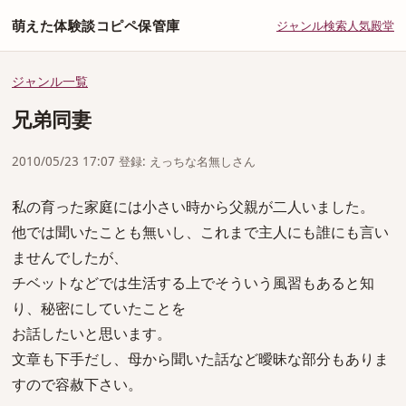
萌えた体験談コピペ保管庫
ジャンル
検索
人気
殿堂
ジャンル一覧
兄弟同妻
2010/05/23 17:07 登録: えっちな名無しさん
私の育った家庭には小さい時から父親が二人いました。
他では聞いたことも無いし、これまで主人にも誰にも言い
ませんでしたが、
チベットなどでは生活する上でそういう風習もあると知
り、秘密にしていたことを
お話したいと思います。
文章も下手だし、母から聞いた話など曖昧な部分もありま
すので容赦下さい。