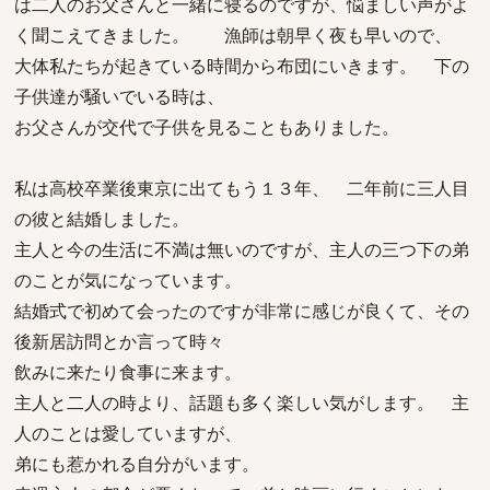
は二人のお父さんと一緒に寝るのですが、悩ましい声がよ
く聞こえてきました。 漁師は朝早く夜も早いので、
大体私たちが起きている時間から布団にいきます。 下の
子供達が騒いでいる時は、
お父さんが交代で子供を見ることもありました。
私は高校卒業後東京に出てもう１３年、 二年前に三人目
の彼と結婚しました。
主人と今の生活に不満は無いのですが、主人の三つ下の弟
のことが気になっています。
結婚式で初めて会ったのですが非常に感じが良くて、その
後新居訪問とか言って時々
飲みに来たり食事に来ます。
主人と二人の時より、話題も多く楽しい気がします。 主
人のことは愛していますが、
弟にも惹かれる自分がいます。