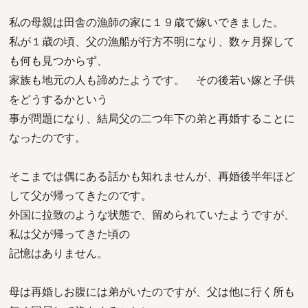
私の母親は田舎の漁師の家に１９歳で嫁いできました。
私が１歳の頃、父の漁船が行方不明になり、数ヶ月探して
も何も見つからず、
家族も地元の人も諦めたようです。 その後若い嫁と子供
をどうするかという
事が問題になり、結局父の二つ年下の弟と再婚することに
なったのです。
そこまでは偶にある話かも知れませんが、再婚後半年ほど
して父が帰ってきたのです。
外国に拉致のような状態で、留められていたようですが、
私は父が帰ってきた頃の
記憶はありません。
母は再婚しお腹には弟がいたのですが、父は他に行く所も