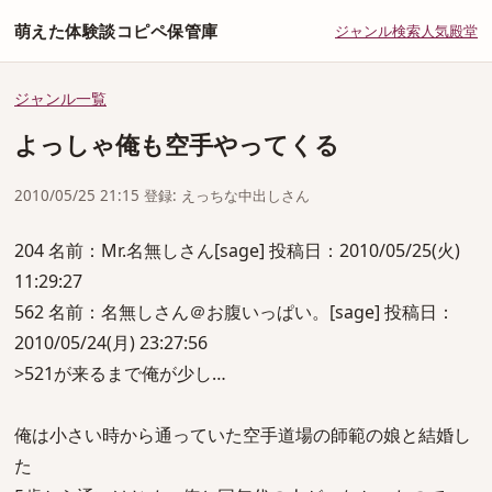
萌えた体験談コピペ保管庫
ジャンル
検索
人気
殿堂
ジャンル一覧
よっしゃ俺も空手やってくる
2010/05/25 21:15 登録: えっちな中出しさん
204 名前：Mr.名無しさん[sage] 投稿日：2010/05/25(火)
11:29:27
562 名前：名無しさん＠お腹いっぱい。[sage] 投稿日：
2010/05/24(月) 23:27:56
>521が来るまで俺が少し…
俺は小さい時から通っていた空手道場の師範の娘と結婚し
た