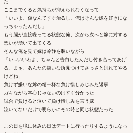
た
ここまでくると気持ちが抑えられなくなって
「いいよ、傷なんてすぐ治るし、俺はそんな嫁を好きにな
っちゃったんだし」
もう脳が直接喋ってる状態な俺、次から次へと嫁に対する
想いが湧いて出てくる
そんな俺を見て嫁は冷静を装いながら
「い…いいわよ、ちゃんと告白したんだし付き合ってあげ
る。まぁ、あんたの嫌いな所見つけてさっさと別れてやる
けどね」
負けず嫌いな嫁の精一杯な負け惜しみじみた返事
ガキながら本心じゃないのはすぐ分かった
試合で負けると泣いて負け惜しみを言う嫁
泣いてないだけで明らかにその時と同じ状態だった
この日を境に休みの日はデートに行ったりするようになっ