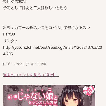
毎日が大変だ
予定としてはあと二人は欲しいと思う
出典：カプール板のレスをコピペして鬱になるスレ
Part90
リンク：
http://yutori.2ch.net/test/read.cgi/male/1268213763/20
4-205
(・∀・): 582 | (・Ａ・): 156
過去のコメントを見る（101件）