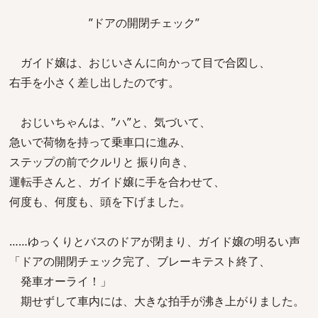
”ドアの開閉チェック”
ガイド嬢は、おじいさんに向かって目で合図し、
右手を小さく差し出したのです。
おじいちゃんは、”ハ”と、気づいて、
急いで荷物を持って乗車口に進み、
ステップの前でクルリと 振り向き、
運転手さんと、ガイド嬢に手を合わせて、
何度も、何度も、頭を下げました。
……ゆっくりとバスのドアが閉まり、ガイド嬢の明るい声
「ドアの開閉チェック完了、ブレーキテスト終了、
発車オーライ！」
期せずして車内には、大きな拍手が沸き上がりました。