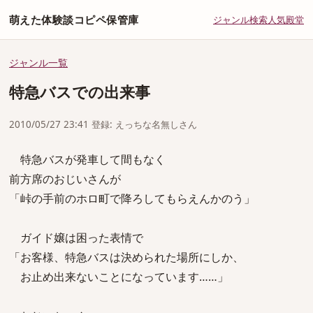
萌えた体験談コピペ保管庫
ジャンル
検索
人気
殿堂
ジャンル一覧
特急バスでの出来事
2010/05/27 23:41 登録: えっちな名無しさん
特急バスが発車して間もなく
前方席のおじいさんが
「峠の手前のホロ町で降ろしてもらえんかのう」
ガイド嬢は困った表情で
「お客様、特急バスは決められた場所にしか、
お止め出来ないことになっています……」