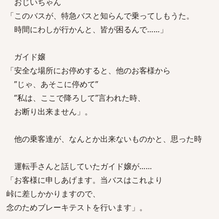
おじいちゃん
「このバスが、特急バスと知らんで乗ってしもうた。
時間にわしが行かんと、皆が困るんで……」
ガイド嬢
「安全な場所にお停めすると、他のお客様から
”じゃ、あそこに停めて”
”私は、ここで降ろして”言われた時、
お断り出来ません」。
他の乗客達が、なんとか出来ないものかと、思った時
運転手さんと話していたガイド嬢が……
「お客様に申しあげます。当バスはこれより
峠に差しかかりますので、
念のためブレーキテストを行います」。