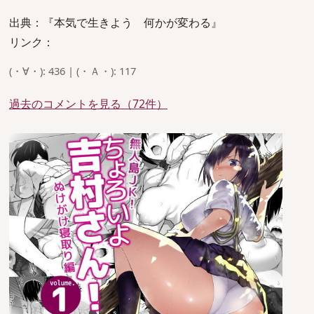
出典：『本気で生きよう 何かが変わる』
リンク：
(・∀・): 436 | (・Ａ・): 117
過去のコメントを見る（72件）