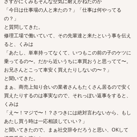
さすがにくみもそんな空気に耐えかねたのか
「今日は仕事場の人と来たの？」「仕事は何やってる
の？」
と質問してきた。
修理工場で働いていて、その先輩達と来たという事を伝え
ると、くみは
「あたし、単車持ってなくて、いつもこの前の子のケツに
乗ってるの〜。だから近いうちに車買おうと思ってて〜。
お兄さんとこって車安く買えたりしないの〜？」
と聞いてきた。
まぁ、商売上知り合いの業者さんもたくさん居るので安く
買えたりするのは事実なので、それっぽい返事をすると、
くみは
「え〜！マジで〜！？さつきには絶対言わないから、もし
あたし買う時は一応相談していい？」
と聞いてきたので、まぁ社交辞令だろうと思い、OKして