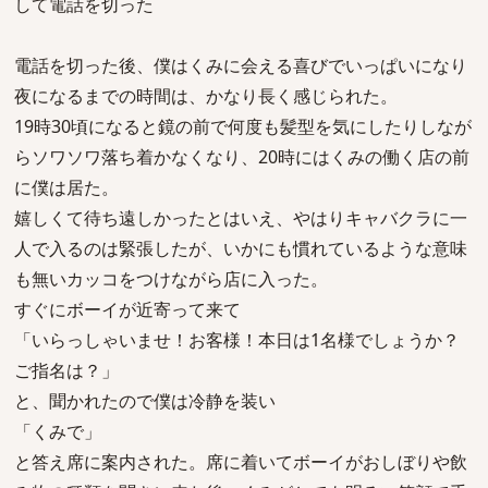
して電話を切った
電話を切った後、僕はくみに会える喜びでいっぱいになり
夜になるまでの時間は、かなり長く感じられた。
19時30頃になると鏡の前で何度も髪型を気にしたりしなが
らソワソワ落ち着かなくなり、20時にはくみの働く店の前
に僕は居た。
嬉しくて待ち遠しかったとはいえ、やはりキャバクラに一
人で入るのは緊張したが、いかにも慣れているような意味
も無いカッコをつけながら店に入った。
すぐにボーイが近寄って来て
「いらっしゃいませ！お客様！本日は1名様でしょうか？
ご指名は？」
と、聞かれたので僕は冷静を装い
「くみで」
と答え席に案内された。席に着いてボーイがおしぼりや飲