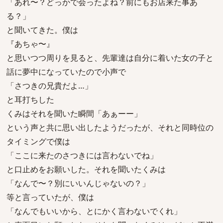
「あれ〜？どっかで会ったよね？前にもお店来た事あ
る？」
と聞いてきた。僕は
『あちゃ〜』
と思いつつ周りを見ると、先輩達は自分に着いた女の子と
話に夢中になっていたので小声で
「さつきの兄貴だよ…」
と耳打ちした
くみはそれを聞いた瞬間「あぁーー」
という声と共に思い出したようだったが、それと同時位の
タイミングで僕は
「ここに来たのさつきには言わないでね」
と口止めをお願いした。それを聞いたくみは
「なんで〜？別にいいんじゃないの？」
等と言っていたが、僕は
「なんでもいいから、とにかく言わないでくれ」