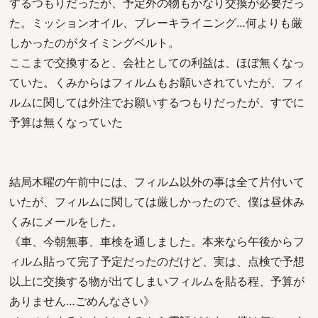
するつもりだったが、予定外の物もかなり交換が必要だっ
た。ミッションオイル、ブレーキライニング…何よりも厳
しかったのがタイミングベルト。
ここまで交換すると、会社としての利益は、ほぼ無くなっ
ていた。くみからはフィルムもお願いされていたが、フィ
ルムに関しては外注でお願いするつもりだったが、すでに
予算は無くなっていた
結局木曜の午前中には、フィルム以外の事は全て片付いて
いたが、フィルムに関しては厳しかったので、僕は昼休み
くみにメールをした。
《車、今朝無事、車検を通しました。本来なら午後からフ
ィルム貼って完了予定だったのだけど、実は、点検で予想
以上に交換する物が出てしまいフィルムを貼る程、予算が
ありません…ごめんなさい》