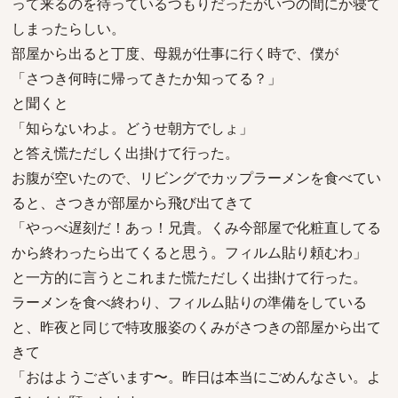
って来るのを待っているつもりだったがいつの間にか寝て
しまったらしい。
部屋から出ると丁度、母親が仕事に行く時で、僕が
「さつき何時に帰ってきたか知ってる？」
と聞くと
「知らないわよ。どうせ朝方でしょ」
と答え慌ただしく出掛けて行った。
お腹が空いたので、リビングでカップラーメンを食べてい
ると、さつきが部屋から飛び出てきて
「やっべ遅刻だ！あっ！兄貴。くみ今部屋で化粧直してる
から終わったら出てくると思う。フィルム貼り頼むわ」
と一方的に言うとこれまた慌ただしく出掛けて行った。
ラーメンを食べ終わり、フィルム貼りの準備をしている
と、昨夜と同じで特攻服姿のくみがさつきの部屋から出て
きて
「おはようございます〜。昨日は本当にごめんなさい。よ