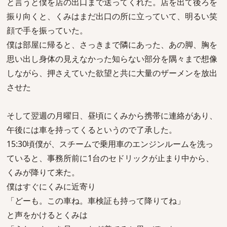
と言うと僕を店の出口まで送ってくれた。店を出て後ろを
振り向くと、くみはまだ出口の所に立っていて、明るい笑
顔で手を振っていた。
僕は部屋に帰ると、さっきまで隣にあった、あの脚、胸を
思い出し身体の見えなかった知らない部分を隅々まで想像
しながら、押さえていた欲望と共に大量のザーメンを放出
させた
そして翌週の月曜日、昼頃にくみから携帯に連絡があり、
午後には車を持ってくるというので了承した。
15:30頃僕が、スチームで乗用車のエンジンルームを洗っ
ていると、事務所前に1台のセドリックが止まり中から、
くみが降りて来た。
僕はすぐにくみに近寄り
「どーも。この車ね。車検証も持って降りてね」
と声をかけるとくみは