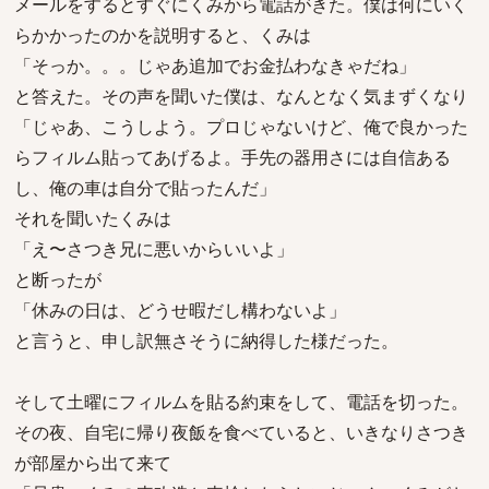
メールをするとすぐにくみから電話がきた。僕は何にいく
らかかったのかを説明すると、くみは
「そっか。。。じゃあ追加でお金払わなきゃだね」
と答えた。その声を聞いた僕は、なんとなく気まずくなり
「じゃあ、こうしよう。プロじゃないけど、俺で良かった
らフィルム貼ってあげるよ。手先の器用さには自信ある
し、俺の車は自分で貼ったんだ」
それを聞いたくみは
「え〜さつき兄に悪いからいいよ」
と断ったが
「休みの日は、どうせ暇だし構わないよ」
と言うと、申し訳無さそうに納得した様だった。
そして土曜にフィルムを貼る約束をして、電話を切った。
その夜、自宅に帰り夜飯を食べていると、いきなりさつき
が部屋から出て来て