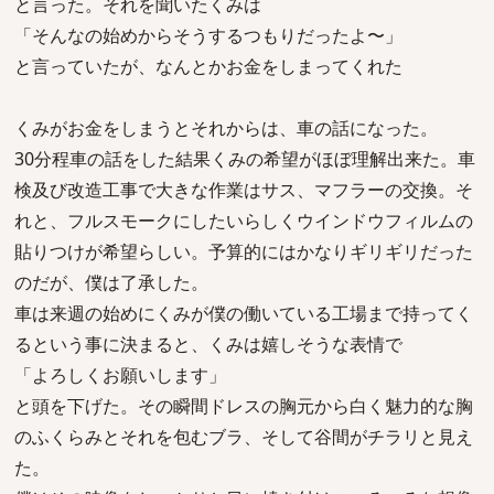
と言った。それを聞いたくみは
「そんなの始めからそうするつもりだったよ〜」
と言っていたが、なんとかお金をしまってくれた
くみがお金をしまうとそれからは、車の話になった。
30分程車の話をした結果くみの希望がほぼ理解出来た。車
検及び改造工事で大きな作業はサス、マフラーの交換。そ
れと、フルスモークにしたいらしくウインドウフィルムの
貼りつけが希望らしい。予算的にはかなりギリギリだった
のだが、僕は了承した。
車は来週の始めにくみが僕の働いている工場まで持ってく
るという事に決まると、くみは嬉しそうな表情で
「よろしくお願いします」
と頭を下げた。その瞬間ドレスの胸元から白く魅力的な胸
のふくらみとそれを包むブラ、そして谷間がチラリと見え
た。