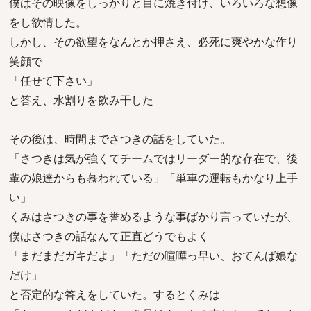
僕はその映像をしっかりと目に焼き付け、いろいろな想像
をし欲情した。
しかし、その欲望をなんとか押さえ、必死に爽やかな作り
笑顔で
「任せて下さい」
と答え、水割りを飲み干した
その後は、時間までさつきの話をしていた。
「さつきは気が強くてチームではリーダー的な存在で、後
輩の娘達からも慕われている」「単車の運転もかなり上手
い」
くみはさつきの事を誉めるような事ばかり言っていたが、
僕はさつきの話なんて正直どうでもよく
「まだまだガキだよ」「ただの喧嘩っ早い、おてんば娘な
だけ」
と否定的な答えをしていた。するとくみは