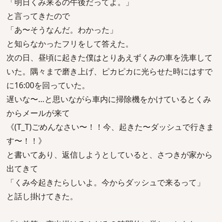
「明日くみ来るの午後だってよ。」
と言ってきたので
「あ〜そうなんだ。わかった」
と知らなかったフリをして答えた。
次の日、昼頃に起きた僕はとりあえずくみの車を洗車して
いた。隅々まで磨き上げ、ピカピカに光らせた時にはすで
に16:00を回っていた。
遅いな〜…と思いながら車内に掃除機をかけているとくみ
からメールが来て
《(T_T)ごめんなさい〜！！今、起きた〜ダッシュで行きま
す〜！！》
と書いてあり、返信しようとしていると、さつきが家から
出てきて
「くみ今起きたらしいよ。今からダッシュで来るって」
と話し掛けてきた。