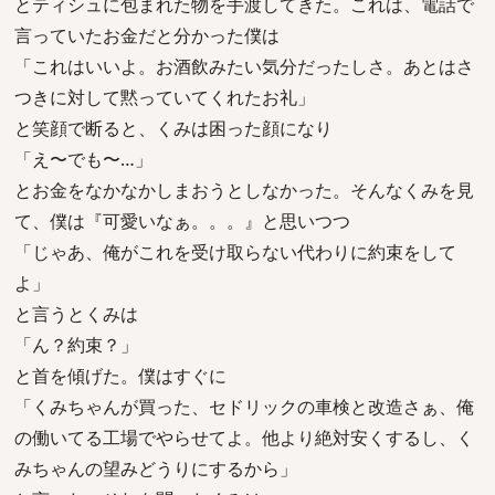
とティシュに包まれた物を手渡してきた。これは、電話で
言っていたお金だと分かった僕は
「これはいいよ。お酒飲みたい気分だったしさ。あとはさ
つきに対して黙っていてくれたお礼」
と笑顔で断ると、くみは困った顔になり
「え〜でも〜…」
とお金をなかなかしまおうとしなかった。そんなくみを見
て、僕は『可愛いなぁ。。。』と思いつつ
「じゃあ、俺がこれを受け取らない代わりに約束をして
よ」
と言うとくみは
「ん？約束？」
と首を傾げた。僕はすぐに
「くみちゃんが買った、セドリックの車検と改造さぁ、俺
の働いてる工場でやらせてよ。他より絶対安くするし、く
みちゃんの望みどうりにするから」