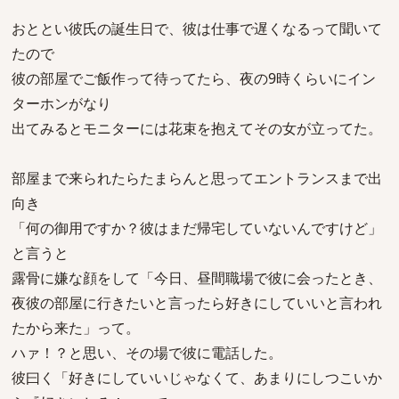
おととい彼氏の誕生日で、彼は仕事で遅くなるって聞いて
たので
彼の部屋でご飯作って待ってたら、夜の9時くらいにイン
ターホンがなり
出てみるとモニターには花束を抱えてその女が立ってた。
部屋まで来られたらたまらんと思ってエントランスまで出
向き
「何の御用ですか？彼はまだ帰宅していないんですけど」
と言うと
露骨に嫌な顔をして「今日、昼間職場で彼に会ったとき、
夜彼の部屋に行きたいと言ったら好きにしていいと言われ
たから来た」って。
ハァ！？と思い、その場で彼に電話した。
彼曰く「好きにしていいじゃなくて、あまりにしつこいか