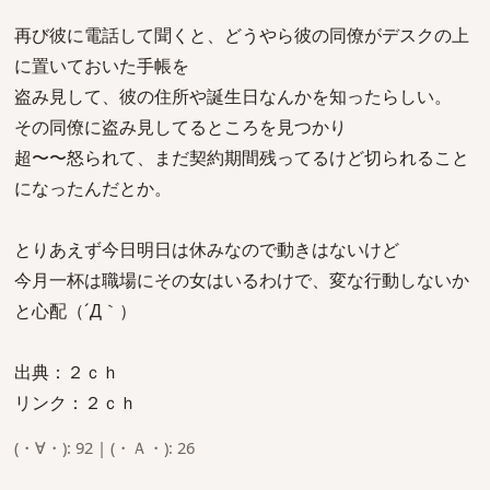
再び彼に電話して聞くと、どうやら彼の同僚がデスクの上
に置いておいた手帳を
盗み見して、彼の住所や誕生日なんかを知ったらしい。
その同僚に盗み見してるところを見つかり
超〜〜怒られて、まだ契約期間残ってるけど切られること
になったんだとか。
とりあえず今日明日は休みなので動きはないけど
今月一杯は職場にその女はいるわけで、変な行動しないか
と心配（´Д｀）
出典：２ｃｈ
リンク：２ｃｈ
(・∀・): 92 | (・Ａ・): 26