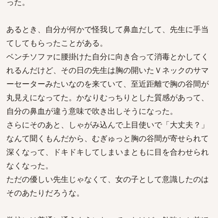
った。
あるとき、自分が何かで怪我して鼻血だして、先生に手当
てしてもらったことがある。
ベンチソファに腰掛けた自分に向き合って消毒とかしてく
れるんだけど、その日の先生は胸の開いたＶネックのサマ
ーセーターみたいなのを来ていて、至近距離で胸の谷間が
丸見えになってた。かなりむっちりとした質感があって、
自分の鼻血が違う意味で吹き出しそうになった。
さらにそのあと、しゃがみ込んで上目使いで「大丈夫？」
なんて聞くもんだから、むぎゅっと胸の谷間が寄せられて
深くなって、ドキドキしてしまいまともに目を合わせられ
なくなった。
ただの優しい先生じゃなくて、女の子として意識したのは
そのあたりだろうな。