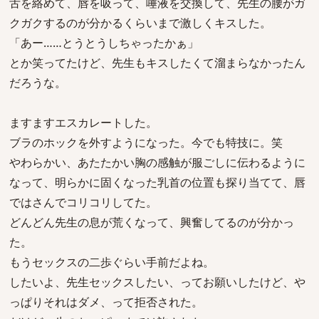
舌を絡めて、唇を吸って、唾液を交換して、先生の腰がガ
クガクするのが分かるくらいまで激しくキスした。
「あー……とうとうしちゃったかぁ」
とか笑ってたけど、先生もキスしたくて溜まらなかったん
だろうな。
ますますエスカレートした。
ブラのホックを外すようになった。今でも特技に。笑
やわらかい、あたたかい胸の感触が服ごしに伝わるように
なって、明らかに固くなった乳首の位置も探り当てて、唇
ではさんでコリコリしてた。
どんどん先生の息が荒くなって、興奮してるのが分かっ
た。
もうセックスの二歩ぐらい手前だよね。
したいよ、先生セックスしたい、ってお願いしたけど、や
っぱりそれはダメ、って拒否された。