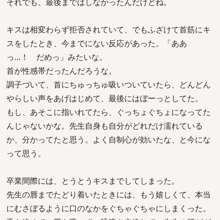
それでも、最後まではしなかったんだけどね。
キスは相変わらず拒否されていて、でもふざけて首筋にキ
スをしたとき、今までにない反応があった。「ああ
っ…！ だめっ」みたいな。
首が性感帯だったんだろうな。
調子づいて、首にちゅっちゅ吸いついていたら、どんどん
やらしい声をあげはじめて、最後にはぼーっとしてた。
もし、あそこに指いれてたら、ぐっちょぐちょになってた
んじゃないかな。先生自身も自分がどれだけ濡れている
か、分かってたと思う。よく自制心が効いたな、と今にな
って思う。
卒業間際には、とうとうキスまでしてしまった。
先生の唇までたどり着いたときには、もう嬉しくて、本当
にむさぼるように口のなかをぐちゃぐちゃにしまくった。