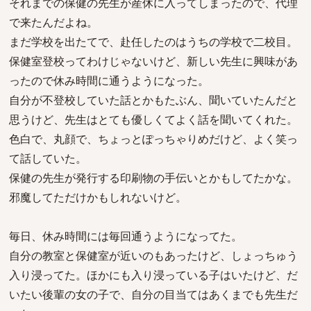
それまでの保健の先生が産休に入ってしまったので、代理
で来たんだよね。
まだ学校を出たてで、赴任したのはうちの学校で二校目。
保健室登校ってわけじゃないけど、新しい先生に興味があ
ったので休み時間に通うようになった。
自分が不登校していた話とかもたぶん、聞いていたんだと
思うけど、先生はとても優しくてよく話を聞いてくれた。
色白で、丸顔で、ちょっとぽっちゃりめだけど、よく笑っ
て話していた。
保健の先生が発行する印刷物の手伝いとかもしてたかな。
邪魔してただけかもしれないけど。
毎日、休み時間には毎回通うようになってた。
自分の教室と保健室が近いのもあったけど、しょっちゅう
入り浸ってた。ほかにも入り浸っている子はいたけど、だ
いたい後輩の女の子で、自分の目当てはあくまでも先生だ