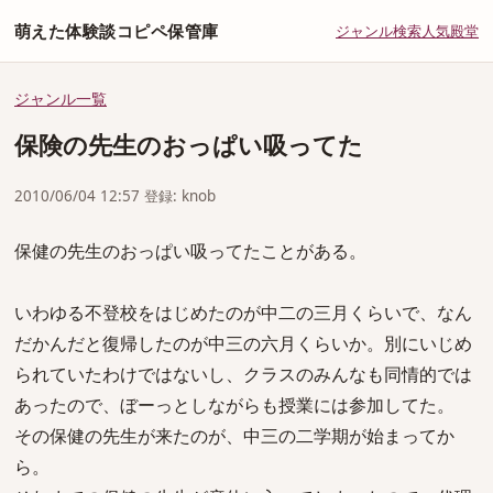
萌えた体験談コピペ保管庫
ジャンル
検索
人気
殿堂
ジャンル一覧
保険の先生のおっぱい吸ってた
2010/06/04 12:57 登録: knob
保健の先生のおっぱい吸ってたことがある。
いわゆる不登校をはじめたのが中二の三月くらいで、なん
だかんだと復帰したのが中三の六月くらいか。別にいじめ
られていたわけではないし、クラスのみんなも同情的では
あったので、ぼーっとしながらも授業には参加してた。
その保健の先生が来たのが、中三の二学期が始まってか
ら。