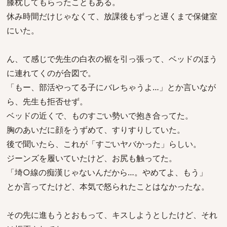
膝枕してもらったこともある。
休み時間だけじゃなくて、放課後もずっと遅くまで保健室
にいた。
ん、て感じで先生の白衣の裾を引っ張って、ベッドのほう
に連れてくのが合図で。
「もー、部活やってる子にバレちゃうよ…」とか言いなが
ら、先生も拒否せず。
ベッドの近くで、ものすごい勢いで抱き合ってた。
胸のあいだに顔をうずめて、すりすりしていた。
後で聞いたら、これが「すごいヤバかった」らしい。
ジーンズを履いていたけど、お尻も触ってた。
「埼○線の痴漢じゃないんだから…。やめてよ、もう」
とか言ってたけど、本気で怒られたことはなかったな。
その先に進もうとおもって、キスしようとしたけど、それ