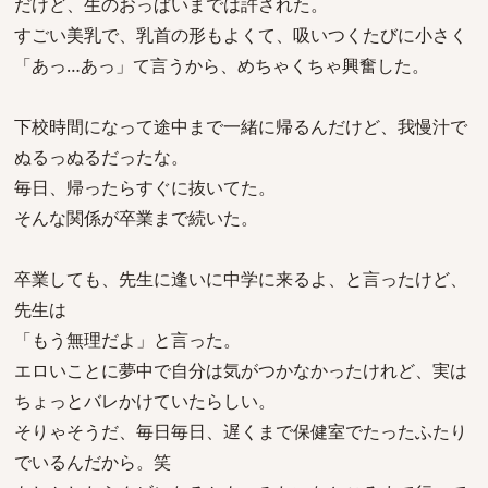
だけど、生のおっぱいまでは許された。
すごい美乳で、乳首の形もよくて、吸いつくたびに小さく
「あっ…あっ」て言うから、めちゃくちゃ興奮した。
下校時間になって途中まで一緒に帰るんだけど、我慢汁で
ぬるっぬるだったな。
毎日、帰ったらすぐに抜いてた。
そんな関係が卒業まで続いた。
卒業しても、先生に逢いに中学に来るよ、と言ったけど、
先生は
「もう無理だよ」と言った。
エロいことに夢中で自分は気がつかなかったけれど、実は
ちょっとバレかけていたらしい。
そりゃそうだ、毎日毎日、遅くまで保健室でたったふたり
でいるんだから。笑