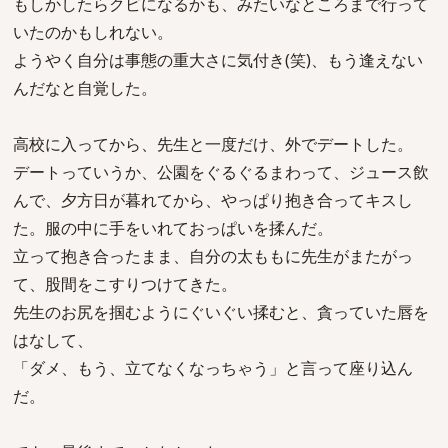
もしかしたらクビになるかも、みたいなところまで行って
いたのかもしれない。
ようやく自分は事態の重大さに気付き(笑)、もう逢えない
んだなと自覚した。
高校に入ってから、先生と一度だけ、外でデートした。
デートっていうか、公園をぐるぐるまわって、ジュース飲
んで、夕方日が暮れてから、やっぱり抱き合ってキスし
た。服の中に手をいれておっぱいを揉んだ。
立って抱き合ったまま、自分の太ももに先生がまたがっ
て、股間をこすりつけてきた。
先生のお尻を掴むようにぐいぐい揉むと、貪っていた唇を
はなして、
「ダメ、もう、立てなくなっちゃう」と言って座り込ん
だ。