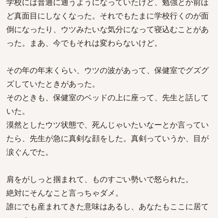
学校には普通に通うようになっていたけど、勉強とか前ほ
ど真面目にしなくなった。それでもたまに学校行くのが面
倒になったり、ウツみたいな気分になって寝込むことがあ
った。まあ、今でもそれは変わらないけど。
その年の年末くらい、ウツの波があって、保健室でグズグ
ズしていたときがあった。
そのときも、保健室のベッドの上に座って、先生と話して
いた。
漠然としたウツ状態で、死んじゃいたいなーとか言ってい
たら、先生が急に真剣な顔をした。真剣っていうか、目が
涙ぐんでた。
肩をがしっと掴まれて、ものすごい勢いで怒られた。
絶対にそんなこと言っちゃダメ。
誰にでも産まれてきた意味はあるし、あなたもここに居て