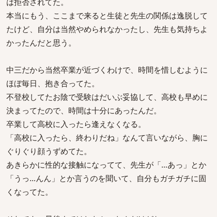
は拒否されてた。
本当にもう、ここまで来ると生徒と先生の関係は逸脱して
たけど、自分は当然やめられなかったし、先生も気持ちよ
かったんだと思う。
中三だから当然卒業が近づくわけで、時間を惜しむように
ほぼ毎日、抱き合ってた。
不登校してたお陰で受験はだいぶ妥協して、高校も早めに
決まってたので、時間は十分にあったんだ。
卒業して高校に入ったら逢えなくなる。
「高校に入ったら、終わりだね」なんて言いながら、胸に
ぐりぐり顔うずめてた。
あきらかに性的な接触になってて、先生が「…あっ」とか
「うっ…んん」とか言うのを聞いて、自分もガチガチに固
くなってた。