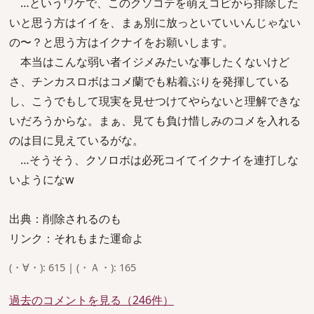
…というワケで、このクソコテを萌えコピから排除した
いと思う方はイイを、まぁ別に放っといていいんじゃない
の〜？と思う方はイクナイをお願いします。
本当はこんな弱い者イジメみたいな事したくないけど
さ、チンカスロボはコメ蘭でも粘着ぶりを発揮している
し、こうでもして現実を見せつけてやらないと理解できな
いだろうからな。まぁ、見ても負け惜しみのコメを入れる
のは目に見えているがな。
…そうそう、クソロボは必死コイてイクナイを連打しな
いようになw
出典：削除されるのも
リンク：それもまた運命よ
(・∀・): 615 | (・Ａ・): 165
過去のコメントを見る（246件）