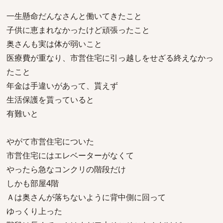
一生懸命だんなさんと働いてきたこと
子供に恵まれなかったけど頑張ったこと
奥さんも実は体が弱いこと
医療費が重なり、市営住宅に引っ越しをせざる終えなかっ
たこと
年金は手違いがあって、貰えず
生活保護を貰っていると
有難いと
やがて市営住宅についた
市営住宅にはエレベーターがなくて
やったら急なコンクリの階段だけ
しかも部屋4階
Ａは奥さんが落ちないように背中側に回って
ゆっくり上った