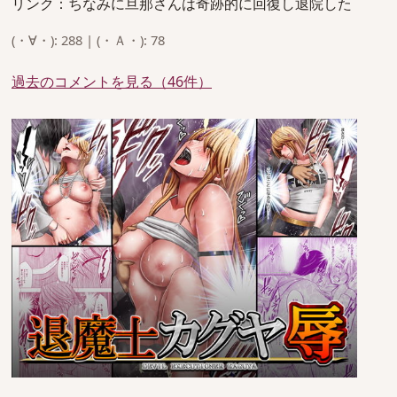
リンク：ちなみに旦那さんは奇跡的に回復し退院した
(・∀・): 288 | (・Ａ・): 78
過去のコメントを見る（46件）