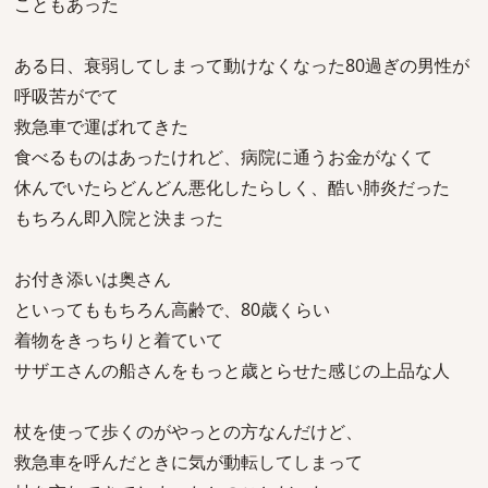
こともあった
ある日、衰弱してしまって動けなくなった80過ぎの男性が
呼吸苦がでて
救急車で運ばれてきた
食べるものはあったけれど、病院に通うお金がなくて
休んでいたらどんどん悪化したらしく、酷い肺炎だった
もちろん即入院と決まった
お付き添いは奥さん
といってももちろん高齢で、80歳くらい
着物をきっちりと着ていて
サザエさんの船さんをもっと歳とらせた感じの上品な人
杖を使って歩くのがやっとの方なんだけど、
救急車を呼んだときに気が動転してしまって