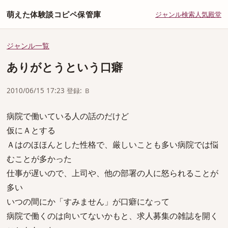
萌えた体験談コピペ保管庫
ジャンル
検索
人気
殿堂
ジャンル一覧
ありがとうという口癖
2010/06/15 17:23 登録: Ｂ
病院で働いている人の話のだけど
仮にＡとする
Ａはのほほんとした性格で、厳しいことも多い病院では悩
むことが多かった
仕事が遅いので、上司や、他の部署の人に怒られることが
多い
いつの間にか「すみません」が口癖になって
病院で働くのは向いてないかもと、求人募集の雑誌を開く