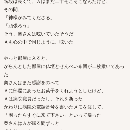
階段は長くて、Ａはまだ二十そこそこなんだけど、
その間、
「神様がみてくださる」
「頑張ろう」
そう、奥さんは呟いていたそうだ
Ａも心の中で同じように、呟いた
やっと部屋に入ると、
がらんとした部屋に仏壇とせんべい布団が二枚敷いてあっ
た
奥さんはまた感謝をのべて
Ａに部屋にあったお菓子をくれようとしたけど、
Ａは病院職員だったし、それを断った
かわりに病院の電話番号を書いたメモを渡して、
「困ったらすぐに来て下さい」といって帰った
奥さんはＡが帰る間ずっと