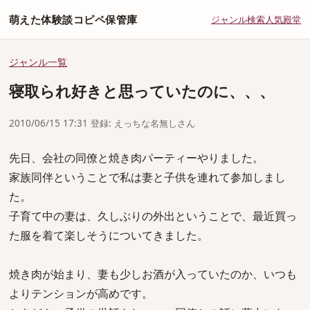
萌えた体験談コピペ保管庫
ジャンル
検索
人気
殿堂
ジャンル一覧
寝取られ好きと思っていたのに、、、
2010/06/15 17:31 登録: えっちな名無しさん
先日、会社の同僚と焼き肉パーティーやりました。
家族同伴ということで私は妻と子供を連れて参加しまし
た。
子育て中の妻は、久しぶりの外出ということで、最近買っ
た服を着て楽しそうについてきました。
焼き肉が始まり、妻も少しお酒が入っていたのか、いつも
よりテンションが高めです。