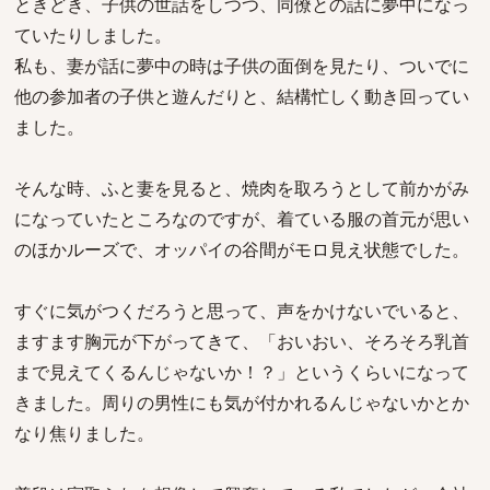
ときどき、子供の世話をしつつ、同僚との話に夢中になっ
ていたりしました。
私も、妻が話に夢中の時は子供の面倒を見たり、ついでに
他の参加者の子供と遊んだりと、結構忙しく動き回ってい
ました。
そんな時、ふと妻を見ると、焼肉を取ろうとして前かがみ
になっていたところなのですが、着ている服の首元が思い
のほかルーズで、オッパイの谷間がモロ見え状態でした。
すぐに気がつくだろうと思って、声をかけないでいると、
ますます胸元が下がってきて、「おいおい、そろそろ乳首
まで見えてくるんじゃないか！？」というくらいになって
きました。周りの男性にも気が付かれるんじゃないかとか
なり焦りました。