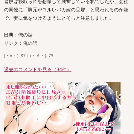
普段は寝取られを想像して興奮している私でしたが、会社
の同僚に「胸元がユルいバカ嫁の旦那」と思われるのが嫌
で、妻に気をつけるようにとそっと注意しました。
出典：俺の話
リンク：俺の話
(・∀・): 87 | (・Ａ・): 73
過去のコメントを見る（34件）