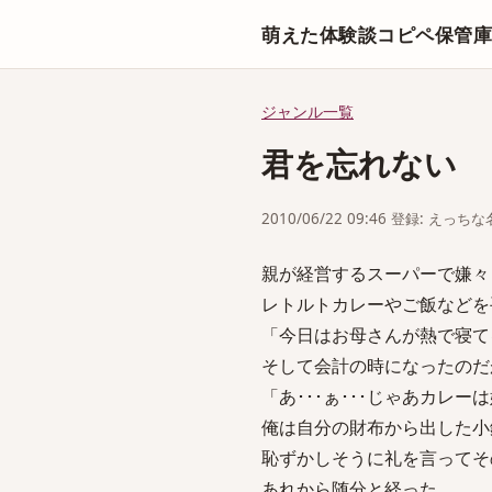
萌えた体験談コピペ保管
ジャンル一覧
君を忘れない
2010/06/22 09:46 登録: えっ
親が経営するスーパーで嫌々
レトルトカレーやご飯などを
「今日はお母さんが熱で寝て
そして会計の時になったのだ
「あ･･･ぁ･･･じゃあカレ
俺は自分の財布から出した小
恥ずかしそうに礼を言ってそ
あれから随分と経った。