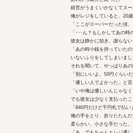
経営がうまくいかなくてスー
俺がレジをしていると、20
「ここがスーパーだった頃、
「･･･ん？もしかしてあの時
彼女は静かに頷き、謝らない
「あの時小銭を持っていたの
いないふりをしてしまいまし
それを聞いて、やっぱりあの
「別にいいよ。50円ぐらい
「優しい人でよかった」と言
「いや俺は優しいんじゃなく
でも彼女は少なく支払ったこ
「840円だけど千円札で払
俺の手をとり、折りたたんだ
柔らかい、小さな手だった。
「あ、でもちゃんとレジ通し