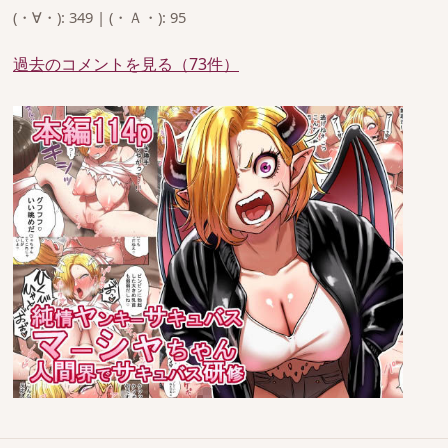
(・∀・): 349 | (・Ａ・): 95
過去のコメントを見る（73件）