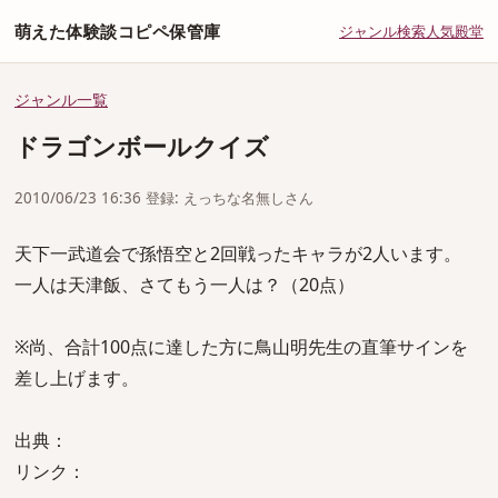
萌えた体験談コピペ保管庫
ジャンル
検索
人気
殿堂
ジャンル一覧
ドラゴンボールクイズ
2010/06/23 16:36 登録: えっちな名無しさん
天下一武道会で孫悟空と2回戦ったキャラが2人います。
一人は天津飯、さてもう一人は？（20点）
※尚、合計100点に達した方に鳥山明先生の直筆サインを
差し上げます。
出典：
リンク：