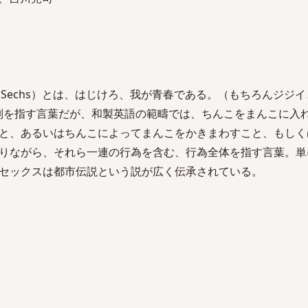
はSechs）とは、はじけろ、我が青春である。（もちろんジジ
性別を指す言葉だが、和製英語の範疇では、ちんこをまんこに入
と、あるいはちんこによってまんこをかきまわすこと、もしく
りながら、それら一連の行為を含む、行為全体を指す言葉。単
セックスは都市伝説という説が広く伝承されている。