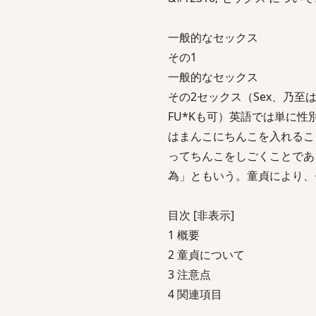
一般的なセックス
その1
一般的なセックス
その2セックス（Sex、乃至
FU*Kも可）英語では単に
はまんこにちんこを入れるこ
ってちんこをしごくことであ
為」ともいう。童貞により、
目次 [非表示]
1 概要
2 童貞について
3 注意点
4 関連項目