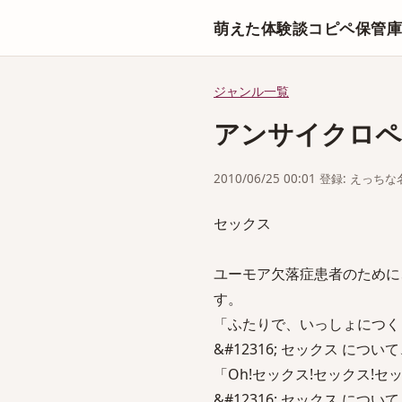
萌えた体験談コピペ保管
ジャンル一覧
アンサイクロペ
2010/06/25 00:01 登録: えっ
セックス
ユーモア欠落症患者のために
す。
「ふたりで、いっしょにつくら
&#12316; セックス につ
「Oh!セックス!セックス!セ
&#12316; セックス につ