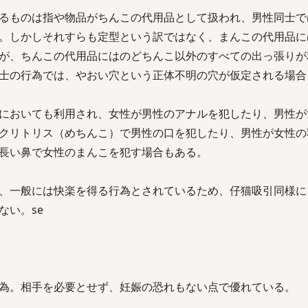
るものは指や物品がちんこの代用品として扱われ、男性同士で
。しかしそれすらも定型という訳ではなく、まんこの代用品に
が、ちんこの代用品にはのどちんこ以外のすべての出っ張りが
士の行為では、やおい穴という正体不明の穴が仮定される場合
においても利用され、女性が男性のアナルを犯したり、男性が
クリトリス（めちんこ）で男性の口を犯したり、男性が女性の
長い鼻で女性のまんこを犯す場合もある。
、一般には快楽を得る行為とされているため、仔猫吸引同様に
ない。se
為。相手を必要とせず、妊娠の恐れもない点で優れている。