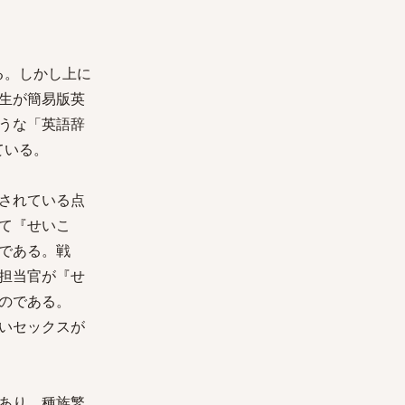
る。しかし上に
生が簡易版英
うな「英語辞
ている。
されている点
て『せいこ
である。戦
担当官が『せ
のである。
いセックスが
あり、種族繁