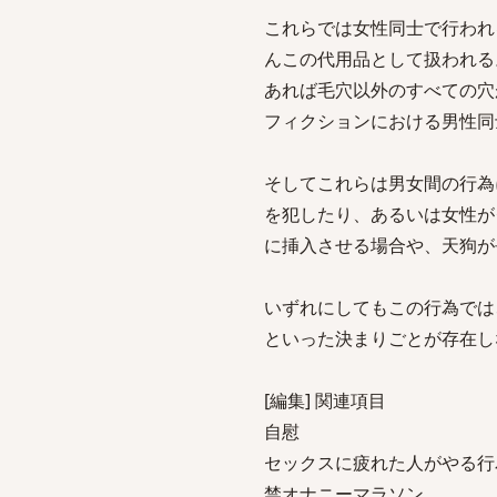
これらでは女性同士で行われ
んこの代用品として扱われる
あれば毛穴以外のすべての穴
フィクションにおける男性同
そしてこれらは男女間の行為
を犯したり、あるいは女性が
に挿入させる場合や、天狗が
いずれにしてもこの行為では
といった決まりごとが存在し
[編集] 関連項目
自慰
セックスに疲れた人がやる行
禁オナニーマラソン