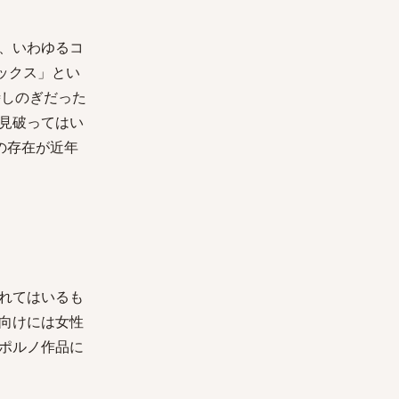
、いわゆるコ
ックス」とい
時しのぎだった
見破ってはい
の存在が近年
れてはいるも
向けには女性
ポルノ作品に