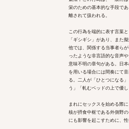
栄のための基本的な手段であ
離されて扱われる。
この行為を端的に表す言葉と
「ギシギシ」があり、また擬
他では、関係する当事者らが
ったような非言語的な音声や
意味不明の章句がある。日本
を用いる場合には間奏にて音
る。二人が「ひとつになる」
う」「軋むベッドの上で優し
まれにセックスを始める際に
核が摂食中枢である外側野の
にも影響を起こすために、性