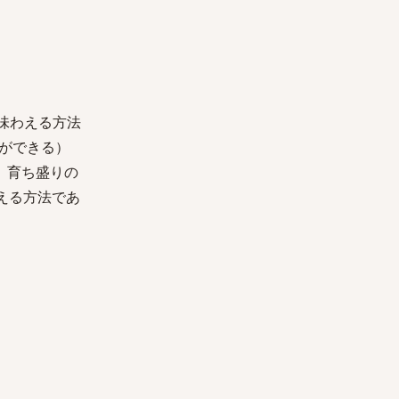
味わえる方法
ができる）
。育ち盛りの
える方法であ