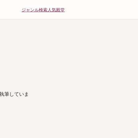
ジャンル
検索
人気
殿堂
執筆していま