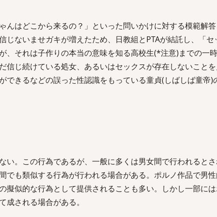
ゃんはどこから来るの？」といった問いかけに対する模範解答
信じないませガキが増えたため、日教組とPTAが結託し、「セ
が、それは子作りの本当の意味を知る高校生(*注意)までの一
だ信じ続けている処女、あるいはセックスが存在しないことを
ができるなどの誤った性認識をもっている童貞(しばしば童帝)
ない。この行為であるが、一般に多くは男女間で行われるとさ
間でも類似する行為が行われる場合がある。ポルノ作品で男性
の擬似的な行為として提供されることも多い。しかし一部には
て成される場合がある。