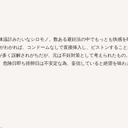
測る体温計みたいなシロモノ。数ある避妊法の中でもっとも快感を
がわかれば、コンドームなしで直接挿入し、ピストンすること
が多く誤解されがちだが、元は不妊対策として考えられたもの
い。危険日即ち排卵日は不安定な為、妄信していると絶望を味わ