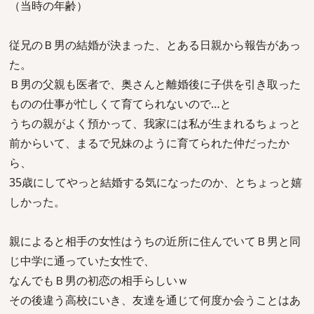
（当時の年齢）
従兄のＢ男の結婚が決まった、とある日親から報告があっ
た。
Ｂ男の父親も医者で、奥さんと離婚後に子供を引き取った
ものの仕事が忙しくて育てられないので…と
うちの親がよく預かって、我家には私が生まれるちょっと
前からいて、まるで兄妹のように育てられた仲だったか
ら、
35歳にしてやっと結婚する気になったのか、とちょっと嬉
しかった。
親によると相手の女性はうちの近所に住んでいてＢ男と同
じ中学に通っていた女性で、
なんでもＢ男の初恋の相手らしいｗ
その後違う高校にいき、友達を通じて何度か会うことはあ