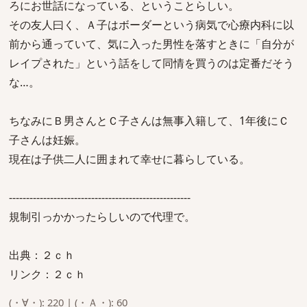
ろにお世話になっている、ということらしい。
その友人曰く、Ａ子はボーダーという病気で心療内科に以
前から通っていて、気に入った男性を落すときに「自分が
レイプされた」という話をして同情を買うのは定番だそう
な…。
ちなみにＢ男さんとＣ子さんは無事入籍して、1年後にＣ
子さんは妊娠。
現在は子供二人に囲まれて幸せに暮らしている。
-----------------------------------------------------
規制引っかかったらしいので代理で。
出典：２ｃｈ
リンク：２ｃｈ
(・∀・): 220 | (・Ａ・): 60