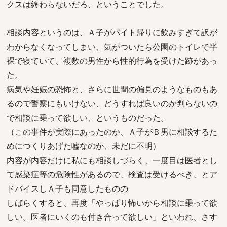
クスは終わらないだろ、ということでした。
相談内容というのは、Ａ子がバイト帰りに飲みすぎて訳が
わからなくなってしまい、気がついたら公園のトイレで半
裸で寝ていて、複数の男性から性的行為を受けた跡があっ
た。
病気や妊娠の恐怖と、さらに世間の偏見のようなものもあ
るので警察にもいけない、どうすれば良いのか判らないの
で相談に乗って欲しい、というものだった。
（この事件が実際にあったのか、Ａ子がＢ男に相談するた
めにつくりあげた嘘なのか、未だに不明）
内容が内容だけに私にも相談しづらく、一度目は医者とし
て感染症等の危険性があるので、検査は受けるべき、とア
ドバイスしＡ子も同意したものの
しばらくすると、再度「やっぱり怖いから相談に乗って欲
しい。医者にいくのも付き合って欲しい」といわれ、さす