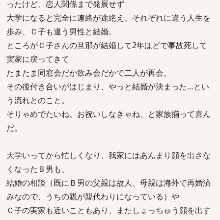
ったけど、恋人関係まで発展せず
大学になると完全に連絡が途絶え、それぞれに違う人生を
歩み、Ｃ子も違う男性と結婚。
ところがＣ子さんの旦那が結婚して2年ほどで事故死して
実家に戻ってきて
たまたま同窓会だか飲み会だかで二人が再会。
その後付き合いがはじまり、やっと結婚が決まった…とい
う流れとのこと。
そりゃめでたいね、お祝いしなきゃね、と家族揃って喜ん
だ。
大学いってから忙しくなり、我家にはあんまり顔を出さな
くなったＢ男も、
結婚の相談（既にＢ男の父親は故人、母親は海外で再婚済
みなので、うちの親が親代わりになっている）や
Ｃ子の実家も近いこともあり、またしょっちゅう顔を出す