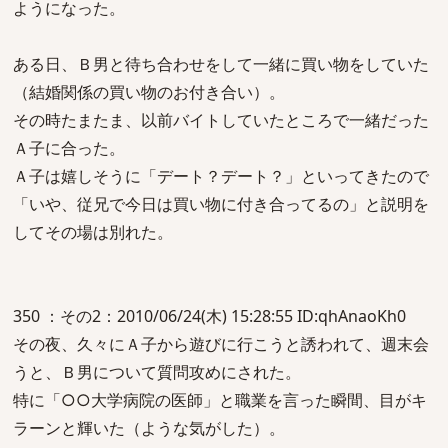
ようになった。
ある日、Ｂ男と待ち合わせをして一緒に買い物をしていた
（結婚関係の買い物のお付き合い）。
その時たまたま、以前バイトしていたところで一緒だった
Ａ子に合った。
Ａ子は嬉しそうに「デート？デート？」といってきたので
「いや、従兄で今日は買い物に付き合ってるの」と説明を
してその場は別れた。
350 ：その2：2010/06/24(木) 15:28:55 ID:qhAnaoKh0
その夜、久々にＡ子から遊びに行こうと誘われて、週末会
うと、Ｂ男について質問攻めにされた。
特に「○○大学病院の医師」と職業を言った瞬間、目がキ
ラーンと輝いた（ような気がした）。