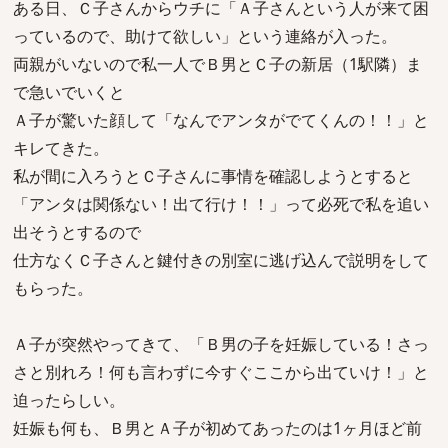
ある日、Ｃ子さんからウチに「Ａ子さんという人が来て困
っているので、助けて欲しい」という連絡が入った。
両親がいないので私一人でＢ男とＣ子の新居（1駅隣）ま
で急いでいくと
Ａ子が驚いた顔して「なんでアンタがでてくんの！！」と
キレてきた。
私が間に入ろうとＣ子さんに事情を確認しようとすると
「アンタは関係ない！出て行け！！」って必死で私を追い
出そうとするので
仕方なくＣ子さんと鍵付きの別室に逃げ込んで説明をして
もらった。
Ａ子が突然やってきて、「Ｂ男の子を妊娠している！さっ
さと別れろ！何も言わずに今すぐここから出ていけ！」と
迫ったらしい。
妊娠も何も、Ｂ男とＡ子が初めてあったのは1ヶ月ほど前