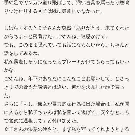
手や足でガンガン蹴り飛ばして、汚い言葉を罵ったり怒鳴
りつけたりするＡ子は既に尋常じゃなかった。
しばらくするとＣ子さんが突然「ありがとう。来てくれた
からちょっと落着けた。ごめんね、迷惑かけて。
でも、このまま隠れていても話にならないから、ちゃんと
話をしてみるね。
私が暴走しそうになったらブレーキかけてもらってもいい
かな。
ごめんね。年下のあなたにこんなことお願いして」とさっ
きまでの脅えた表情とは違い、何かを決意した顔で言っ
た。
さらに「もし、彼女が暴力的な行為に出た場合は、私が間
に入るから私子ちゃんは私を置いて逃げて、安全なところ
で警察に通報して」と付け加えた。
Ｃ子さんの決意の硬さと、まず私を守ってくれようとする