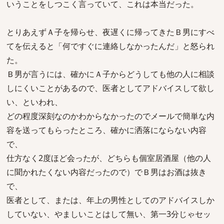
いうことをしつこく言っていて、これは本当だった。
とりあえずＡ子を帰らせ、夜遅くに帰ってきたＢ男にすべ
てを伝えると「何ですぐに連絡しなかったんだ」と怒られ
た。
Ｂ男が言うには、確かにＡ子からどうしても他の人に相談
しにくいことがあるので、医者としてアドバイスして欲し
い、といわれ、
どの程度深刻なのかわからなかったのでメールで簡単な内
容を送ってもらったところ、確かに洒落にならない内容
で、
仕方なく2度ほど会ったが、どちらも個室居酒屋（他の人
に聞かれたくない内容だったので）でＢ男はお酒は抜き
で、
医者として、または、年上の男性としてのアドバイスしか
していない、やましいことはして無い、第一3分じゃセッ