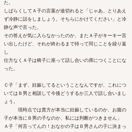
た。
しばらくしてＡ子の言葉が途切れると「じゃあ、とりあえ
ず冷静に話をしましょう。そちらにかけてください」と冷
静な声で言った。
その答えが気に入らなかったのか、またＡ子がキーキー言
い出したけど、それが終わるまで待って同じことを繰り返
し
仕方なくＡ子は椅子に座って話し合いの席につくことにな
った。
Ｃ子「まず、妊娠してるということなんですが、これにつ
いてはＢ男と相談して今後どうするか三人で話し合いまし
ょう。
現時点では貴方が本当に妊娠しているのか、お腹の
子が本当にＢ男の子なのか、私には判断がつきません」
Ａ子「何言ってんの！おなかの子はＢ男さんの子に決まっ