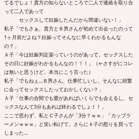
てるでしょ！貴方の知らないところで二人で連絡を取り合
って二人であって
セックスして妊娠したんだから間違いない！」
私子「でもさぁ、貴方とＢ男さんが初めて出会ったのって
1ヶ月前だよね？妊娠ってそんなに早くわかるもんな
の？」
Ａ子「今は妊娠判定薬っていうのがあって、セックスした
その日に妊娠がわかるもんなの！！！」（←さすがにコレ
は無いと思うけど、本当にこう言った）
私子「でもねぇ…Ｂ男さん、仕事忙しいし、そんなに頻繁
に会ってセックスしたっておかしくない？」
Ａ子「仕事の合間でも愛があればいくらでも会えるし、セ
ックスなんて3分もあれば終わるでしょ！！」
ここで思わず、私とＣ子さんが「3分？ｗｗ」「カップラ
ーメンｗｗｗ」と笑い転げて、さらにＡ子の怒りを買って
しまった…