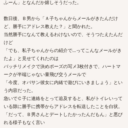
ふーん」となんだか嬉しそうだった。
数日後、Ｂ男から「Ａ子ちゃんからメールがきたんだけ
ど、勝手にアドレス教えた？」と聞かれた。
当然勝手になんて教えるわけないので、そうつたえたんだ
けど
「でも、私子ちゃんからの紹介で…ってこんなメールがき
たよ」と見せてくれたのは
バッチリメイクで決めポーズの写メ3枚付きで、ハートマ
ークが半端じゃない量飛び交うメールで
「今度、オバサン彼女に内緒で遊びにいきましょう」とい
う内容だった。
急いでＣ子に連絡をとって追及すると、私がトイレいって
いる隙に勝手に携帯からアドレスを転送したことを白状。
「だって、Ｂ男さんとデートしたかったんだもん」と悪び
れる様子もなく言い