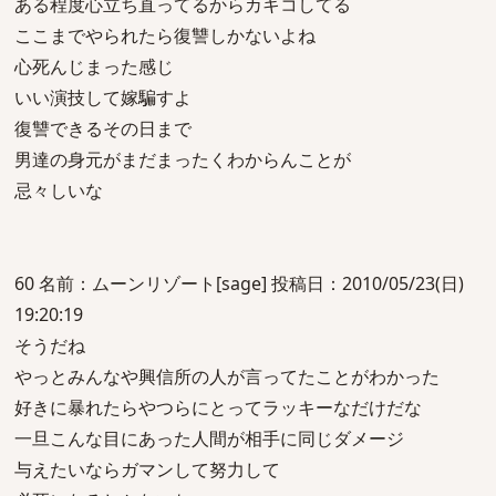
ある程度心立ち直ってるからカキコしてる
ここまでやられたら復讐しかないよね
心死んじまった感じ
いい演技して嫁騙すよ
復讐できるその日まで
男達の身元がまだまったくわからんことが
忌々しいな
60 名前：ムーンリゾート[sage] 投稿日：2010/05/23(日)
19:20:19
そうだね
やっとみんなや興信所の人が言ってたことがわかった
好きに暴れたらやつらにとってラッキーなだけだな
一旦こんな目にあった人間が相手に同じダメージ
与えたいならガマンして努力して