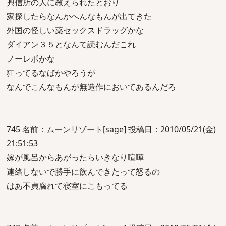
興信所の人に教えられたとおり
家探したらなんかへんなもんが出てきた
外国の怪しい薬セックスドラッグかな
ダイアン３５となんて読むんだこれ
ノーレボかな
狂ってるなばかやろうが
なんでこんなもんが無造作においてあるんだろ
745 名前：ムーンリゾート[sage] 投稿日：2010/05/21(金)
21:51:53
嫁が風呂からあがったらいきなり喧嘩
連絡しないで勝手に飲んできたって怒るの
はあ不貞腐れて寝室にこもってる