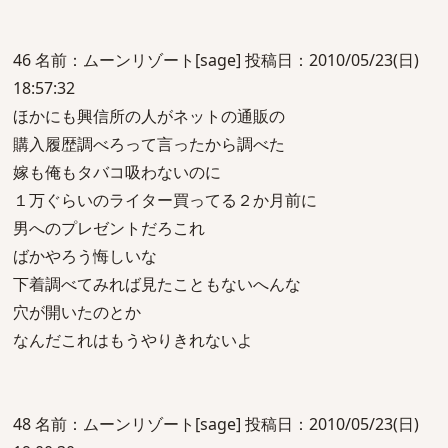
46 名前：ムーンリゾート[sage] 投稿日：2010/05/23(日)
18:57:32
ほかにも興信所の人がネットの通販の
購入履歴調べろって言ったから調べた
嫁も俺もタバコ吸わないのに
１万ぐらいのライター買ってる２か月前に
男へのプレゼントだろこれ
ばかやろう悔しいな
下着調べてみれば見たこともないへんな
穴が開いたのとか
なんだこれはもうやりきれないよ
48 名前：ムーンリゾート[sage] 投稿日：2010/05/23(日)