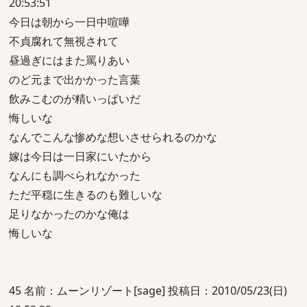
20:53:51
今日は朝から一日中喧嘩
不貞腐れて無視されて
昼過ぎにはまた罵りあい
のど元まで出かかった言葉
飲みこむのが精いっぱいだ
悔しいな
なんでこんな惨めな想いさせられるのかな
嫁は今日は一日家にいたから
なんにも調べられなかった
ただ平穏に生きるのも難しいな
足りなかったのかな俺は
悔しいな
45 名前：ムーンリゾート[sage] 投稿日：2010/05/23(日)