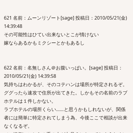
621 名前：ムーンリゾート[sage] 投稿日：2010/05/21(金)
14:39:48
その可能性はひてい出来ないとこが情けない
嫁ならあるかもミクシーとかもあるし
622 名前：名無しさん＠お腹いっぱい。[sage] 投稿日：
2010/05/21(金) 14:39:58
気持ちはわかるが、そのコテハンは場所が特定されるぞ。
ググったら速攻で住所が出てきた。しかもその名前のラブ
ホテルは１件しかない。
ラブホテルの場所くらい……と思うかもしれないが、関係
者には簡単に特定されてしまう為、今後ここで相談が出来
なくなるぞ。