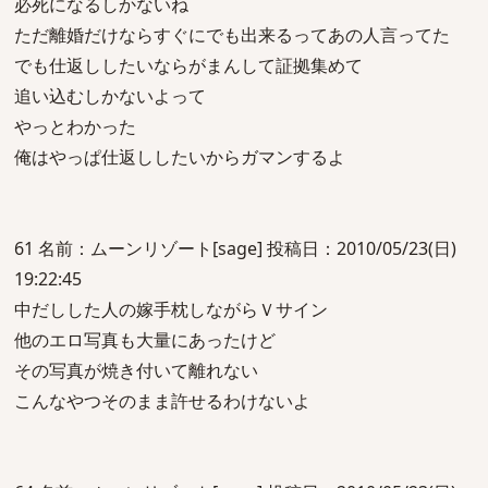
必死になるしかないね
ただ離婚だけならすぐにでも出来るってあの人言ってた
でも仕返ししたいならがまんして証拠集めて
追い込むしかないよって
やっとわかった
俺はやっぱ仕返ししたいからガマンするよ
61 名前：ムーンリゾート[sage] 投稿日：2010/05/23(日)
19:22:45
中だしした人の嫁手枕しながらＶサイン
他のエロ写真も大量にあったけど
その写真が焼き付いて離れない
こんなやつそのまま許せるわけないよ