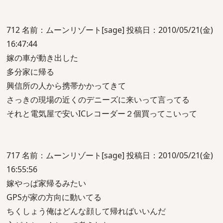
712 名前：ムーンリゾート[sage] 投稿日：2010/05/21(金)
16:47:44
嫁の車が動き出した
多分家に帰る
興信所の人から携帯かかってきて
さっきの現場の近くのデニーズに来いって言ってる
それと電気屋で安いICレコーダー２個買ってこいって
717 名前：ムーンリゾート[sage] 投稿日：2010/05/21(金)
16:55:56
嫁やっぱ家帰るみたい
GPSが家の方向に動いてる
ちくしょう俺はどんな顔して帰ればいいんだ