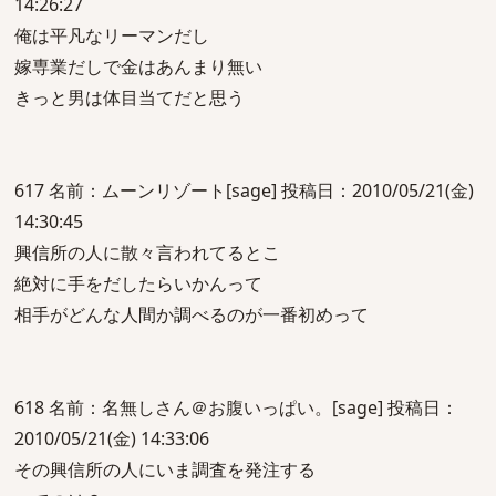
14:26:27
俺は平凡なリーマンだし
嫁専業だしで金はあんまり無い
きっと男は体目当てだと思う
617 名前：ムーンリゾート[sage] 投稿日：2010/05/21(金)
14:30:45
興信所の人に散々言われてるとこ
絶対に手をだしたらいかんって
相手がどんな人間か調べるのが一番初めって
618 名前：名無しさん＠お腹いっぱい。[sage] 投稿日：
2010/05/21(金) 14:33:06
その興信所の人にいま調査を発注する