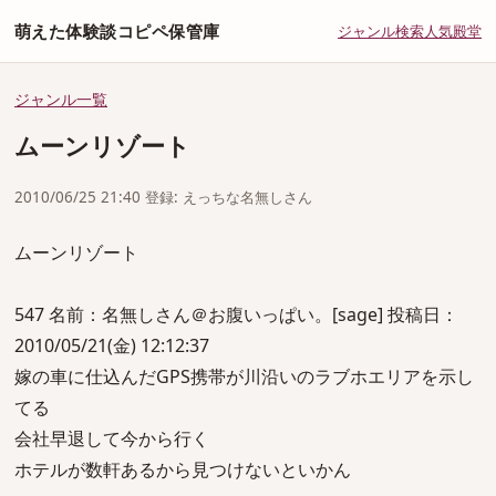
萌えた体験談コピペ保管庫
ジャンル
検索
人気
殿堂
ジャンル一覧
ムーンリゾート
2010/06/25 21:40 登録: えっちな名無しさん
ムーンリゾート
547 名前：名無しさん＠お腹いっぱい。[sage] 投稿日：
2010/05/21(金) 12:12:37
嫁の車に仕込んだGPS携帯が川沿いのラブホエリアを示し
てる
会社早退して今から行く
ホテルが数軒あるから見つけないといかん