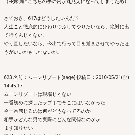
（→嫁側にこちらの手の内が丸見えになってしまうため）
さておき、617はどうしたいんだ？
人生ごと徹底的にひねりつぶしてやりたいなら、絶対に出
て行くんじゃない。
やり直したいなら、今出て行って目を覚まさせてやったほ
うがいいかもしれないが。
623 名前：ムーンリゾート[sage] 投稿日：2010/05/21(金)
14:45:17
ムーンリゾートは現場じゃない
一番初めに探したラブホでそこにはいなかった
今一番感じるのは何がどうなってるのか
相手がどんな男で実際にどんな関係なのかが
まず知りたい