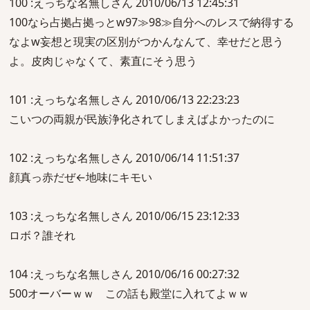
100 :えっちな名無しさん 2010/06/13 12:45:31
100なら占拠占拠っとw97≫98≫自分へのレスで納得する
なよw妄想と現実の区別がつかんなんて、幸せだと思う
よ。皮肉じゃなくて、素直にそう思う
101 :えっちな名無しさん 2010/06/13 22:23:23
こいつの両親が民族浄化されてしまえばよかったのに
102 :えっちな名無しさん 2010/06/14 11:51:37
顔真っ赤だぜ←地味にキモい
103 :えっちな名無しさん 2010/06/15 23:12:33
ロボ？誰それ
104 :えっちな名無しさん 2010/06/16 00:27:32
500オーバーｗｗ この話も殿堂に入れてよｗｗ