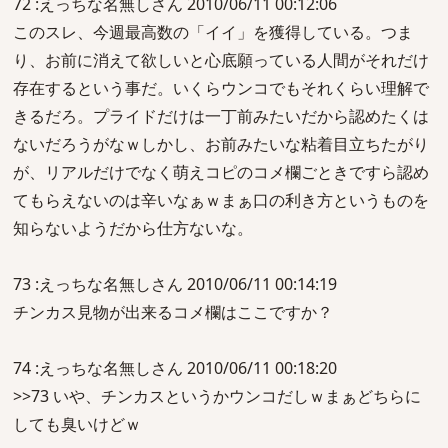
72 :えっちな名無しさん 2010/06/11 00:12:06
このスレ、今週最高数の「イイ」を獲得している。つま
り、お前に消えて欲しいと心底願っている人間がそれだけ
存在するという事だ。いくらウンコでもそれくらい理解で
きるだろ。プライドだけは一丁前みたいだから認めたくは
ないだろうがなｗしかし、お前みたいな粘着目立ちたがり
が、リアルだけでなく萌えコピのコメ欄ごときですら認め
てもらえないのは辛いなぁｗまぁ口の利き方というものを
知らないようだから仕方ないな。
73 :えっちな名無しさん 2010/06/11 00:14:19
チンカス見物が出来るコメ欄はここですか？
74 :えっちな名無しさん 2010/06/11 00:18:20
>>73 いや、チンカスというかウンコだしｗまぁどちらに
しても臭いけどｗ