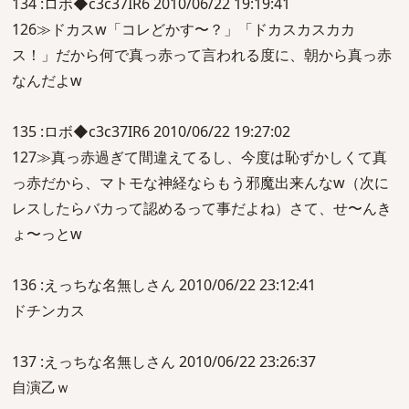
134 :ロボ◆c3c37IR6 2010/06/22 19:19:41
126≫ドカスw「コレどかす〜？」「ドカスカスカカ
ス！」だから何で真っ赤って言われる度に、朝から真っ赤
なんだよw
135 :ロボ◆c3c37IR6 2010/06/22 19:27:02
127≫真っ赤過ぎて間違えてるし、今度は恥ずかしくて真
っ赤だから、マトモな神経ならもう邪魔出来んなw（次に
レスしたらバカって認めるって事だよね）さて、せ〜んき
ょ〜っとw
136 :えっちな名無しさん 2010/06/22 23:12:41
ドチンカス
137 :えっちな名無しさん 2010/06/22 23:26:37
自演乙ｗ