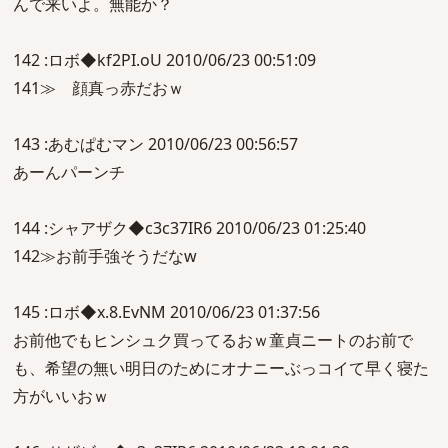
んで来いよ。無能か？
142 :ロボ◆kf2PI.oU 2010/06/23 00:51:09
141≫ 顔真っ赤だおｗ
143 :あむぱむマン 2010/06/23 00:56:57
あーんパーンチ
144 :シャアザク◆c3c37IR6 2010/06/23 01:25:40
142≫お前手強そうだなw
145 :ロボ◆x.8.EvNM 2010/06/23 01:37:56
お前他でもヒンシュク買ってるおｗ童貞ニートのお前で
も、希望の無い明日のためにオナニーぶっコイて早く寝た
方がいいおｗ