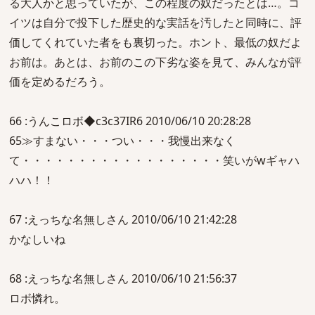
る大人かと思っていたが、この程度の奴だったとは…。コ
イツは自分で投下した歴史的な実話を汚したと同時に、評
価してくれていた者をも裏切った。ホント、最低の奴だよ
お前は。あとは、お前のこの下劣な姿を見て、みんなが評
価を定めるだろう。
66 :うんこロボ◆c3c37IR6 2010/06/10 20:28:28
65≫すまない・・・つい・・・我慢出来なく
て・・・・・・・・・・・・・・・・・・笑いがwギャハ
ハハ！！
67 :えっちな名無しさん 2010/06/10 21:42:28
かなしいね
68 :えっちな名無しさん 2010/06/10 21:56:37
ロボ憐れ。