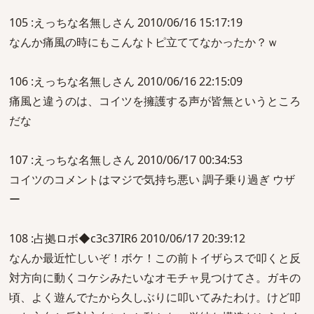
105 :えっちな名無しさん 2010/06/16 15:17:19
なんか痛風の時にもこんなトピ立ててなかったか？ｗ
106 :えっちな名無しさん 2010/06/16 22:15:09
痛風と違うのは、コイツを擁護する声が皆無というところ
だな
107 :えっちな名無しさん 2010/06/17 00:34:53
コイツのコメントはマジで気持ち悪い 調子乗り過ぎ ウザ
ー
108 :占拠ロボ◆c3c37IR6 2010/06/17 20:39:12
なんか最近忙しいぞ！ボケ！この前トイザらスで叩くと反
対方向に動くコケシみたいなオモチャ見つけてさ。ガキの
頃、よく遊んでたから久しぶりに叩いてみたわけ。けど叩