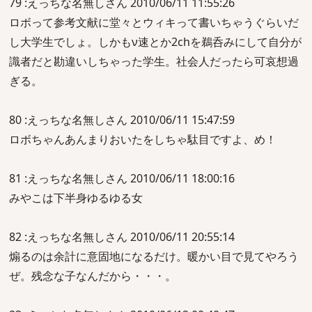
79 :えっちな名無しさん 2010/06/11 11:55:26
ロボって参考文献に堂々とウィキって書いちゃうぐらいだ
し大学生でしょ。しかもν速とか2chを鵜呑みにして自分が
識者だと勘違いしちゃった学生。社会人だったら可哀想過
ぎる。
80 :えっちな名無しさん 2010/06/11 15:47:59
ロボちゃんあんまりおいたをしちゃ駄目ですよ、め！
81 :えっちな名無しさん 2010/06/11 18:00:16
みやこは下半身ゆるゆる女
82 :えっちな名無しさん 2010/06/11 20:55:14
煽るのは余計に意固地になるだけ。暖かい目で見てやろう
ぜ。残念な子なんだから・・・。