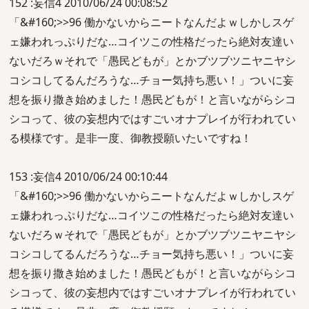
152 :妄信4 2010/06/24 00:08:52
「&#160;>>96 働かないからニートなんだよｗしかしスゲ
ェ嫌われっぷりだな…コイツこの性格だったら絶対友達い
ないだろｗそれで「愚民どもが」とかブツブツニヤニヤシ
コシコしてるんだろうな…チョー気持ち悪い！」ついに妄
想を振り撒き始めました！愚民どもが！と言いながらシコ
シコって、彼の妄想内ではすごいオナプレイが行われてい
る模様です。是非一度、御教授願いたいですね！
153 :妄信4 2010/06/24 00:10:44
「&#160;>>96 働かないからニートなんだよｗしかしスゲ
ェ嫌われっぷりだな…コイツこの性格だったら絶対友達い
ないだろｗそれで「愚民どもが」とかブツブツニヤニヤシ
コシコしてるんだろうな…チョー気持ち悪い！」ついに妄
想を振り撒き始めました！愚民どもが！と言いながらシコ
シコって、彼の妄想内ではすごいオナプレイが行われてい