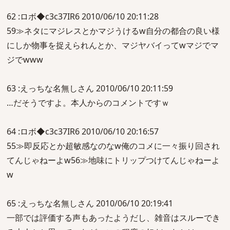
62 :ロボ◆c3c37IR6 2010/06/10 20:11:28
59≫ネタにマジレスとかマジうけるw自分の都合の良い様
にしか物事を捉えられんとか、マジヤバイってwマジでマ
ジでwww
63 :えっちな名無しさん 2010/06/10 20:11:59
…だそうですよ。本人からのコメントですｗ
64 :ロボ◆c3c37IR6 2010/06/10 20:16:57
55≫即反応とか超敏感なのなw俺のコメに一々振り回され
てんじゃねーよw56≫地味にトリップつけてんじゃねーよ
w
65 :えっちな名無しさん 2010/06/10 20:19:41
一部では評価する声もあったようだし、雑音はスルーでき