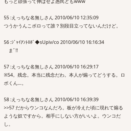
もっと頑張って伸ばせよ愚民どもwww
55 :えっちな名無しさん 2010/06/10 12:35:09
つうかうんこボロって誰？別段目立ってないんだけど。
56 :ｼﾞｬｲｱﾝﾄﾛﾎﾞ◆sUpiv/co 2010/06/10 16:16:34
まﾞ!!
57 :えっちな名無しさん 2010/06/10 16:29:17
※54。残念。本当に残念だわ。本人が煽ってどうする。ロ
ボくん…。
58 :えっちな名無しさん 2010/06/10 16:39:39
>>57 だからウンコなんだろ。板が冷えた頃に現れて煽る
ような奴ですから。相手にしない方がいいよ。ウンコだ
し。