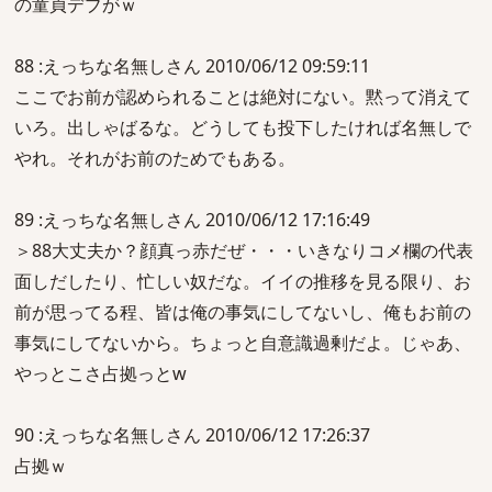
の童貞デブがｗ
88 :えっちな名無しさん 2010/06/12 09:59:11
ここでお前が認められることは絶対にない。黙って消えて
いろ。出しゃばるな。どうしても投下したければ名無しで
やれ。それがお前のためでもある。
89 :えっちな名無しさん 2010/06/12 17:16:49
＞88大丈夫か？顔真っ赤だぜ・・・いきなりコメ欄の代表
面しだしたり、忙しい奴だな。イイの推移を見る限り、お
前が思ってる程、皆は俺の事気にしてないし、俺もお前の
事気にしてないから。ちょっと自意識過剰だよ。じゃあ、
やっとこさ占拠っとw
90 :えっちな名無しさん 2010/06/12 17:26:37
占拠ｗ