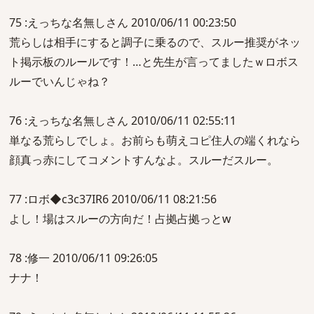
75 :えっちな名無しさん 2010/06/11 00:23:50
荒らしは相手にすると調子に乗るので、スルー推奨がネッ
ト掲示板のルールです！…と先生が言ってましたｗロボス
ルーでいんじゃね？
76 :えっちな名無しさん 2010/06/11 02:55:11
単なる荒らしでしょ。お前らも萌えコピ住人の端くれなら
顔真っ赤にしてコメントすんなよ。スルーだスルー。
77 :ロボ◆c3c37IR6 2010/06/11 08:21:56
よし！場はスルーの方向だ！占拠占拠っとw
78 :修一 2010/06/11 09:26:05
ナナ！