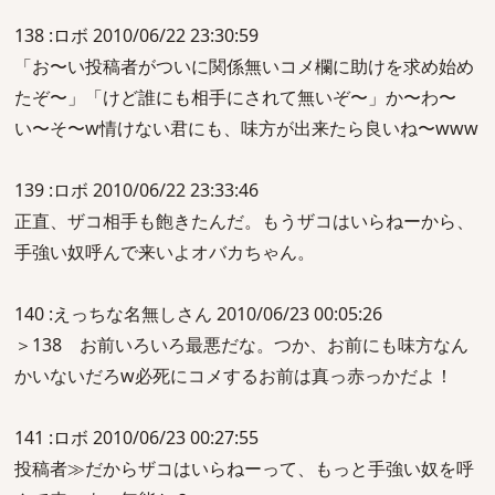
138 :ロボ 2010/06/22 23:30:59
「お〜い投稿者がついに関係無いコメ欄に助けを求め始め
たぞ〜」「けど誰にも相手にされて無いぞ〜」か〜わ〜
い〜そ〜w情けない君にも、味方が出来たら良いね〜www
139 :ロボ 2010/06/22 23:33:46
正直、ザコ相手も飽きたんだ。もうザコはいらねーから、
手強い奴呼んで来いよオバカちゃん。
140 :えっちな名無しさん 2010/06/23 00:05:26
＞138 お前いろいろ最悪だな。つか、お前にも味方なん
かいないだろw必死にコメするお前は真っ赤っかだよ！
141 :ロボ 2010/06/23 00:27:55
投稿者≫だからザコはいらねーって、もっと手強い奴を呼