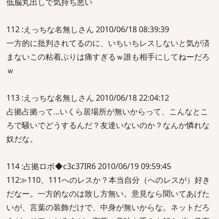
低脳丸出しで気持ち悪い
112 :えっちな名無しさん 2010/06/18 08:39:39
一方的に批判されてるのに、いちいちレスしないと気が済
まないこの粘着ぶりは痛すぎるｗ誰も相手にしてねーだろ
ｗ
113 :えっちな名無しさん 2010/06/18 22:04:12
占拠占拠って…いくら居場所が無いからって、こんなとこ
ろで騒いでどうするんだ？友達いないのか？なんか憐れな
奴だな。
114 :占拠ロボ◆c3c37IR6 2010/06/19 09:59:45
112≫110、111へのレスか？本当自分（へのレスが）好き
だなー。一方的なのは致し方無い。意見なら聞いてあげた
いが、言葉の装飾だけで、中身が無いからな。ネットだろ