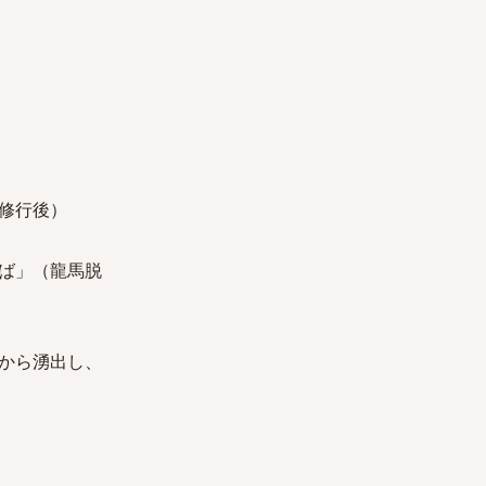
修行後）
ば」（龍馬脱
から湧出し、