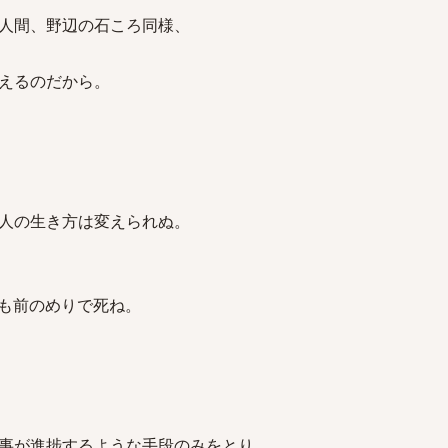
、野辺の石ころ同様、
るのだから。
生き方は変えられぬ。
も前のめりで死ね。
進捗するような手段のみをとり、