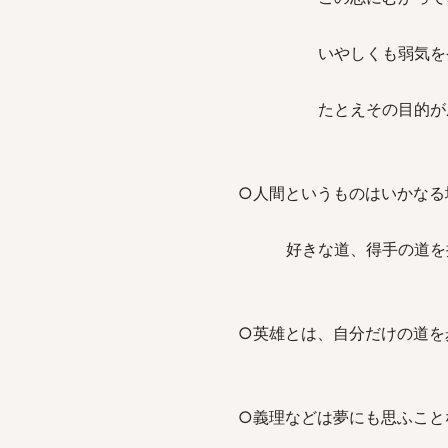
いやしくも弱気を発し
たとえその目的が成就で
○人間というものはいかなる
好きな道、得手の道を捨
○英雄とは、自分だけの道を
○義理などは夢にも思ふこと