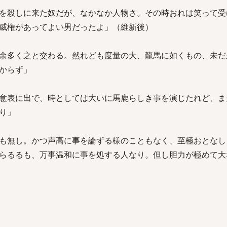
を殺しに来た奴だが、なかなか人物さ。その時おれは笑って受
威権があってよい男だったよ」（維新後）
余多く之と交わる。然れども度量の大、龍馬に如くもの、未だ
からず」
意表に出で、時としては大いに馬鹿らしき事を演じたれど、ま
り」
も無し。かつ声高に事を論ずる様のこともなく、至極おとなし
らるるも、万事温和に事を処する人なり。但し胆力が極めて大