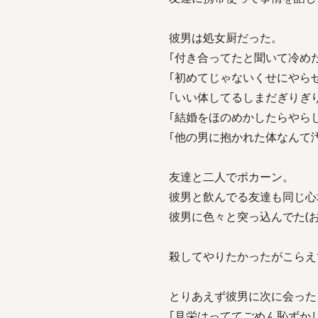
彼男は処女厨だった。
｢付き合ってたと聞いて冷めた
｢初めてじゃないくせにやら
｢いい体してるしまだぎりぎ
｢結婚をほのめかしたらやら
｢他の男に抱かれた体なんて
友達と二人でポカーン。
彼男と飲んでる友達も同じ心
彼男に色々と突っ込んでた(
殺してやりたかったがこらえ
とりあえず彼男に次に会った
｢見栄はっててごめん恥ずか