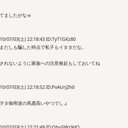
てましたがなｗ
/03(土) 22:18:43 ID:TyT1GKz80
まだしも騙した時点で私子もイタタだな。
されないように家族への注意喚起もしておいてね
/03(土) 22:18:52 ID:PvAUrjZh0
ヲタ御用達の馬鹿高いやつでしょ
/03(土) 22:21:49 ID:Qbo5Wz9dO