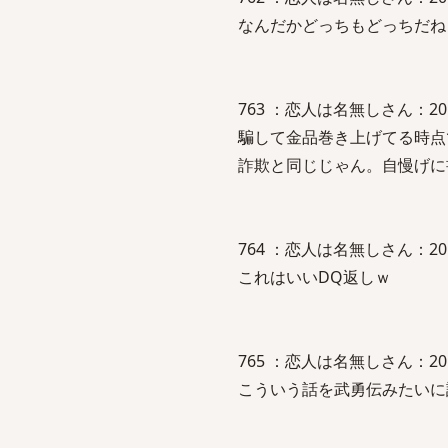
なんだかどっちもどっちだね
763 ：恋人は名無しさん：2010/07
騙して金品巻き上げてる時点
詐欺と同じじゃん。自慢げに
764 ：恋人は名無しさん：2010/07
これはいいDQ返しｗ
765 ：恋人は名無しさん：2010/07
こういう話を武勇伝みたいに