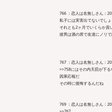
766 ：恋人は名無しさん：2010/07
私子には実害出てないでしょ
それとも2ヶ月でいくらか貢
彼男は酒の席で友達にノリで
767 ：恋人は名無しさん：2010/07
>>758にはその内天罰が下る
因果応報だ
その時に後悔するんだね
769 ：恋人は名無しさん：2010/07
>>767