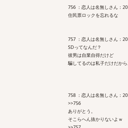
756 ：恋人は名無しさん：2010/07
住民票ロックを忘れるな
757 ：恋人は名無しさん：2010/07
SDってなんだ？
彼男は自業自得だけど
騙してるのは私子だけだから
758 ：恋人は名無しさん：2010/07
>>756
ありがとう。
そこらへん抜かりないよｗ
>>757