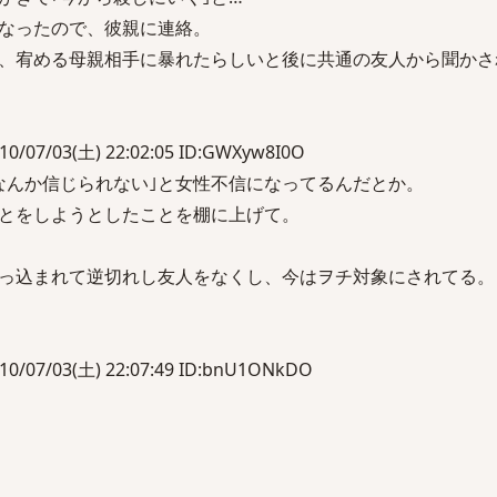
なったので、彼親に連絡。
、宥める母親相手に暴れたらしいと後に共通の友人から聞かさ
/03(土) 22:02:05 ID:GWXyw8I0O
なんか信じられない｣と女性不信になってるんだとか。
とをしようとしたことを棚に上げて。
っ込まれて逆切れし友人をなくし、今はヲチ対象にされてる。
7/03(土) 22:07:49 ID:bnU1ONkDO