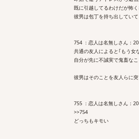
既に引越してるわけだが怖く
彼男は包丁を持ち出していて
754 ：恋人は名無しさん：2010/07
共通の友人によると｢もう女
自分が先に不誠実で鬼畜なこ
彼男はそのことを友人らに突
755 ：恋人は名無しさん：2010/0
>>754
どっちもキモい