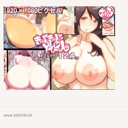
since 2005/6/29