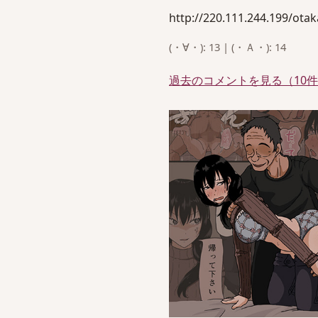
http://220.111.244.199/ota
(・∀・): 13 | (・Ａ・): 14
過去のコメントを見る（10