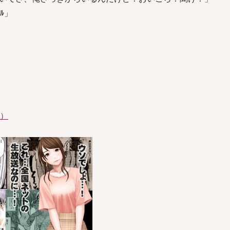
ﾞﾙ」
件）