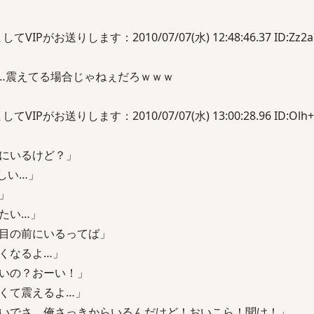
Pがお送りします：2010/07/07(水) 12:48:46.37 ID:Zz2
…震えてる場合じゃねぇだろｗｗｗ
Pがお送りします：2010/07/07(水) 13:00:28.96 ID:Olh+
にいるけど？」
しい…」
」
たい…」
目の前にいるってば」
くなるよ…」
いの？おーい！」
くて震えるよ…」
いでさ、俺さっきからいるんだけど！おいこら！聞け！」