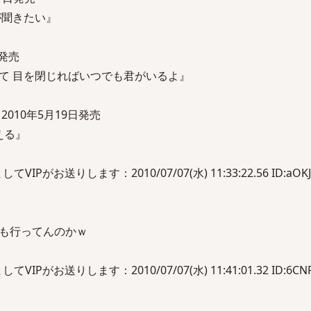
が聞きたい』
日発売
て 目を閉じればいつでも君がいるよ』
010年5月19日発売
える』
Pがお送りします：2010/07/07(水) 11:33:22.56 ID:aOKJ
も行ってんのかｗ
Pがお送りします：2010/07/07(水) 11:41:01.32 ID:6CNP