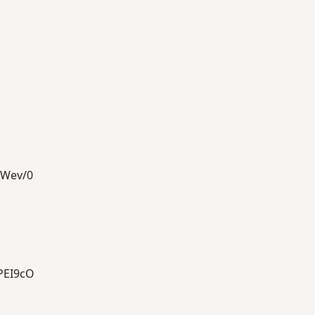
Wev/0
EI9cO