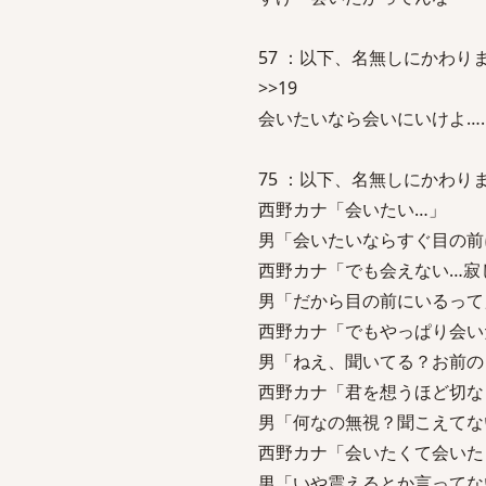
57 ：以下、名無しにかわりましてVI
>>19
会いたいなら会いにいけよ…
75 ：以下、名無しにかわりましてVI
西野カナ「会いたい…」
男「会いたいならすぐ目の前
西野カナ「でも会えない…寂
男「だから目の前にいるって
西野カナ「でもやっぱり会い
男「ねえ、聞いてる？お前の
西野カナ「君を想うほど切な
男「何なの無視？聞こえてな
西野カナ「会いたくて会いた
男「いや震えるとか言ってな