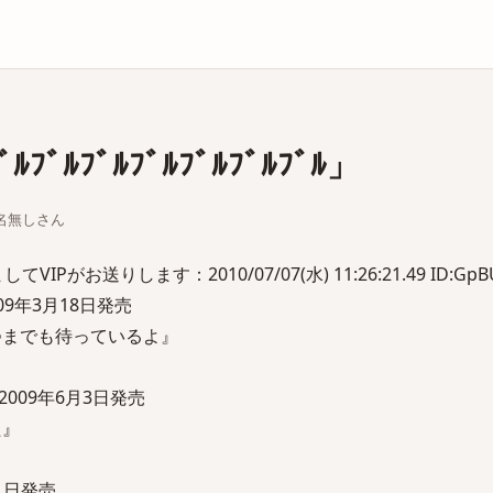
庫
ﾌﾞﾙﾌﾞﾙﾌﾞﾙﾌﾞﾙﾌﾞﾙﾌﾞﾙ」
ちな名無しさん
Pがお送りします：2010/07/07(水) 11:26:21.49 ID:GpBU
009年3月18日発売
つまでも待っているよ』
009年6月3日発売
た』
1日発売