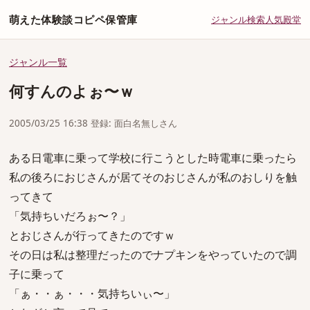
萌えた体験談コピペ保管庫
ジャンル
検索
人気
殿堂
ジャンル一覧
何すんのよぉ〜ｗ
2005/03/25 16:38 登録: 面白名無しさん
ある日電車に乗って学校に行こうとした時電車に乗ったら
私の後ろにおじさんが居てそのおじさんが私のおしりを触
ってきて
「気持ちいだろぉ〜？」
とおじさんが行ってきたのですｗ
その日は私は整理だったのでナプキンをやっていたので調
子に乗って
「ぁ・・ぁ・・・気持ちいぃ〜」