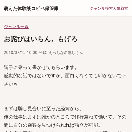
萌えた体験談コピペ保管庫
ジャンル
検索
人気
殿堂
ジャンル一覧
お詫びはいらん。もげろ
2010/07/15 10:00 登録: えっちな名無しさん
調子に乗って書かせてもらいます。
感動的な話ではないですが、面白くなくても叩かないで下
さいｗ
まずは騙し見合いに至った経緯から。
俺の仕事はまずは誰かのところで修行兼ねて働いて、その
間に自分の顧客を見つけられれば独立が可能。