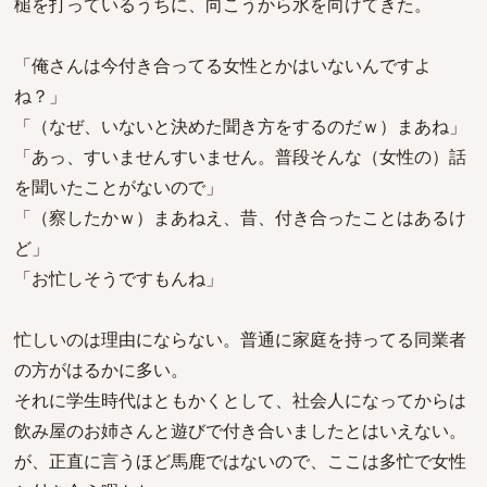
槌を打っているうちに、向こうから水を向けてきた。
「俺さんは今付き合ってる女性とかはいないんですよ
ね？」
「（なぜ、いないと決めた聞き方をするのだｗ）まあね」
「あっ、すいませんすいません。普段そんな（女性の）話
を聞いたことがないので」
「（察したかｗ）まあねえ、昔、付き合ったことはあるけ
ど」
「お忙しそうですもんね」
忙しいのは理由にならない。普通に家庭を持ってる同業者
の方がはるかに多い。
それに学生時代はともかくとして、社会人になってからは
飲み屋のお姉さんと遊びで付き合いましたとはいえない。
が、正直に言うほど馬鹿ではないので、ここは多忙で女性