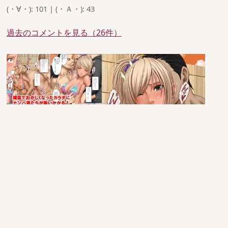
(・∀・): 101 | (・Ａ・): 43
過去のコメントを見る（26件）