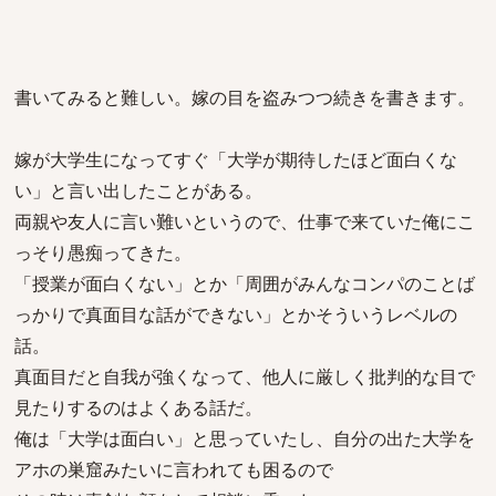
書いてみると難しい。嫁の目を盗みつつ続きを書きます。
嫁が大学生になってすぐ「大学が期待したほど面白くな
い」と言い出したことがある。
両親や友人に言い難いというので、仕事で来ていた俺にこ
っそり愚痴ってきた。
「授業が面白くない」とか「周囲がみんなコンパのことば
っかりで真面目な話ができない」とかそういうレベルの
話。
真面目だと自我が強くなって、他人に厳しく批判的な目で
見たりするのはよくある話だ。
俺は「大学は面白い」と思っていたし、自分の出た大学を
アホの巣窟みたいに言われても困るので