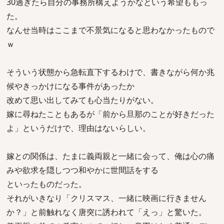
30過ぎたら自分の事務所構えようかなという希望ももっ
た。
なんせ当時はここまで不景気になると思わなかったもので
ｗ
そういう状態から急転直下するわけで、書きながら何か兆
候やきっかけになる事件があったか
改めて思い出してみても心当たりがない。
嫁に尋ねたこともあるが「前から旦那のことが好きだった
よ」というだけで、理由はないらしい。
嫁との関係は、たまに義両親と一緒に会って、俺は心の痛
みや欲求を隠しつつ和やかに世間話をする
といったものだった。
それがいきなり「クリスマス、一緒に映画に行きません
か？」と前触れなく唐突に誘われて「えっ」と驚いた。