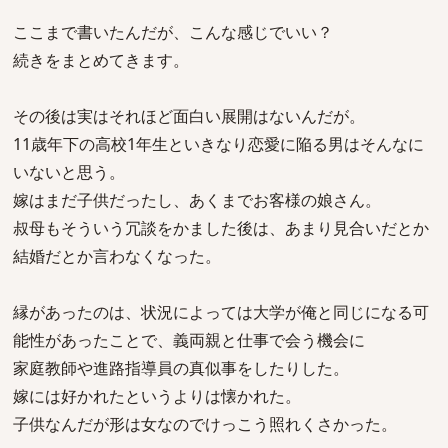
ここまで書いたんだが、こんな感じでいい？
続きをまとめてきます。
その後は実はそれほど面白い展開はないんだが。
11歳年下の高校1年生といきなり恋愛に陥る男はそんなに
いないと思う。
嫁はまだ子供だったし、あくまでお客様の娘さん。
叔母もそういう冗談をかました後は、あまり見合いだとか
結婚だとか言わなくなった。
縁があったのは、状況によっては大学が俺と同じになる可
能性があったことで、義両親と仕事で会う機会に
家庭教師や進路指導員の真似事をしたりした。
嫁には好かれたというよりは懐かれた。
子供なんだが形は女なのでけっこう照れくさかった。