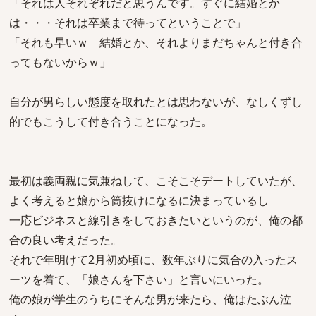
「それは人それぞれだと思うんです。すぐに結婚とか
は・・・それは卒業まで待ってということで」
「それも早いｗ 結婚とか、それよりまだちゃんと付き合
ってもないからｗ」
自分が男らしい態度を取れたとは思わないが、なしくずし
的でもこうして付き合うことになった。
最初は義両親に気兼ねして、こそこそデートしていたが、
よく考えると娘から筒抜けになるに決まっているし
一応ビジネスと線引きをしておきたいというのが、俺の都
合の良い考えだった。
それで年明けて2月初め頃に、数年ぶりに気合の入ったス
ーツを着て、「娘さんを下さい」と言いにいった。
俺の娘が学生のうちにそんな男が来たら、俺はたぶん泣