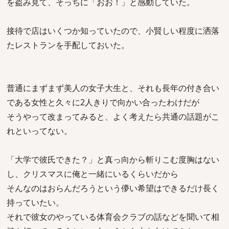
を盗み見て、そっちに「おお！」と感動していた。
接待で店はいくつか知っていたので、小賢しい程度に洒落
たレストランを手配しておいた。
普通にまずまず美人の女子大生と、それも長年の付き合い
である女性と久々に2人きりで向かい合ったわけだが
そうやって改まってみると、よく考えたら共通の話題がこ
れといってない。
「大学で彼氏できた？」と真っ向から斬りこむ度胸はない
し、クリスマスに俺と一緒にいるくらいだから
そんなのはおらんだろうという儚い希望はできるだけ長く
持っていたい。
それで彼女のやっている体育会クラブの話などを聞いて相