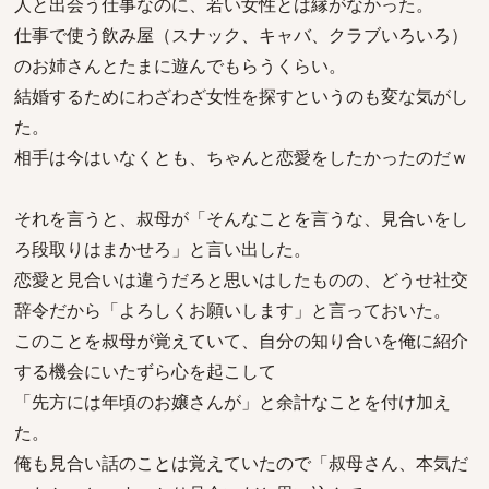
人と出会う仕事なのに、若い女性とは縁がなかった。
仕事で使う飲み屋（スナック、キャバ、クラブいろいろ）
のお姉さんとたまに遊んでもらうくらい。
結婚するためにわざわざ女性を探すというのも変な気がし
た。
相手は今はいなくとも、ちゃんと恋愛をしたかったのだｗ
それを言うと、叔母が「そんなことを言うな、見合いをし
ろ段取りはまかせろ」と言い出した。
恋愛と見合いは違うだろと思いはしたものの、どうせ社交
辞令だから「よろしくお願いします」と言っておいた。
このことを叔母が覚えていて、自分の知り合いを俺に紹介
する機会にいたずら心を起こして
「先方には年頃のお嬢さんが」と余計なことを付け加え
た。
俺も見合い話のことは覚えていたので「叔母さん、本気だ