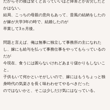
だからその後は全くと言っていいほど障害とか苦労したと
かはない。
結局、こっちの母親の意向もあって、昔風の結納をしたの
が嫁が大学3年の時で、結婚したのが
卒業して3ヵ月後。
問題と言えば、俺は無事に独立して事務所の主になれた
し、嫁にも給与を払って事務仕事をやってもらっているの
だが
今現在、食うには困らないけれどあまり儲かりもしないこ
と。
子供もいて何かといそがしいので、嫁にはもうちょっと独
身時代の気楽さを長く味わわせてやるべきだった
のではないかと、そこは少しだけ気にはなっている。