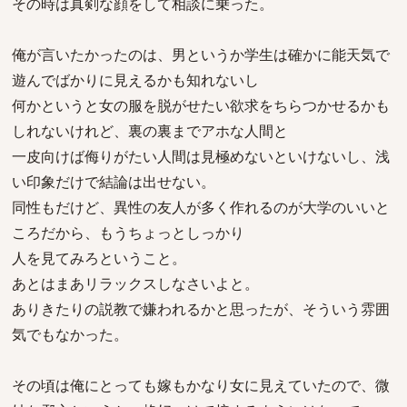
その時は真剣な顔をして相談に乗った。
俺が言いたかったのは、男というか学生は確かに能天気で
遊んでばかりに見えるかも知れないし
何かというと女の服を脱がせたい欲求をちらつかせるかも
しれないけれど、裏の裏までアホな人間と
一皮向けば侮りがたい人間は見極めないといけないし、浅
い印象だけで結論は出せない。
同性もだけど、異性の友人が多く作れるのが大学のいいと
ころだから、もうちょっとしっかり
人を見てみろということ。
あとはまあリラックスしなさいよと。
ありきたりの説教で嫌われるかと思ったが、そういう雰囲
気でもなかった。
その頃は俺にとっても嫁もかなり女に見えていたので、微