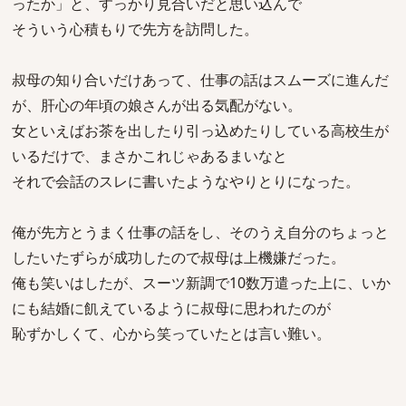
ったか」と、すっかり見合いだと思い込んで
そういう心積もりで先方を訪問した。
叔母の知り合いだけあって、仕事の話はスムーズに進んだ
が、肝心の年頃の娘さんが出る気配がない。
女といえばお茶を出したり引っ込めたりしている高校生が
いるだけで、まさかこれじゃあるまいなと
それで会話のスレに書いたようなやりとりになった。
俺が先方とうまく仕事の話をし、そのうえ自分のちょっと
したいたずらが成功したので叔母は上機嫌だった。
俺も笑いはしたが、スーツ新調で10数万遣った上に、いか
にも結婚に飢えているように叔母に思われたのが
恥ずかしくて、心から笑っていたとは言い難い。