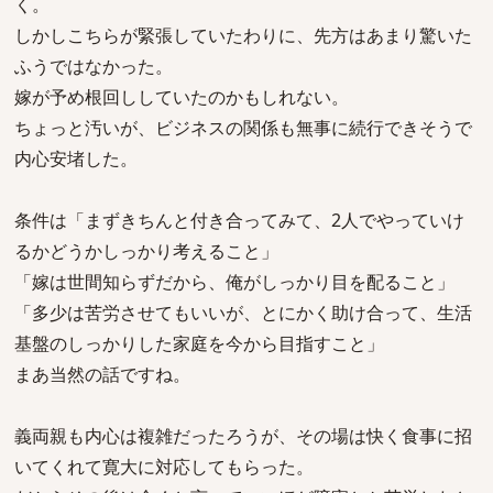
く。
しかしこちらが緊張していたわりに、先方はあまり驚いた
ふうではなかった。
嫁が予め根回ししていたのかもしれない。
ちょっと汚いが、ビジネスの関係も無事に続行できそうで
内心安堵した。
条件は「まずきちんと付き合ってみて、2人でやっていけ
るかどうかしっかり考えること」
「嫁は世間知らずだから、俺がしっかり目を配ること」
「多少は苦労させてもいいが、とにかく助け合って、生活
基盤のしっかりした家庭を今から目指すこと」
まあ当然の話ですね。
義両親も内心は複雑だったろうが、その場は快く食事に招
いてくれて寛大に対応してもらった。