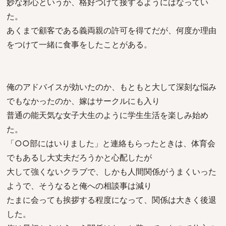
妙な邪心というか、格好つけて接するようにはなってい
た。
あくまで顧客である義両親の許可を得てだが、何度か理由
をつけて一緒に食事をしたことがある。
俺のアドバイスが効いたのか、もともと大して深刻な悩み
でもなかったのか、嫁はサークルにも入り
普通の能天気な女子大生のように学生生活を楽しみ始め
た。
「○○部にはいりました」と連絡もらったときは、体育会
でもあるし大丈夫だろうかと心配したが
大して強くないクラブで、しかも人間関係がうまくいった
ようで、そうなると俺への相談事は減り
たまに会っても挨拶する程度になって、関係は大きく後退
した。