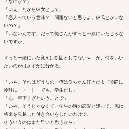
「なにが？」
「いえ、だから彼女として」
「恋人っていう意味？ 問題ないと思うよ。彼氏とかいな
いの？」
「いないんです。だって俺さんがずっと一緒にいたじゃな
いですか」
ずっと一緒にいた覚えは断固としてないｗ が、何をいい
たいのかはさすがに分かる。
「いや、それはどうなの。俺は○ちゃん好きだよ（冷静に
冷静に・・・） でも、学生だし」
「あ、年下すぎということで」
「いや、そうじゃなくて、学生の時の恋愛と違って、俺は
将来を見越した付き合いをしたいわけで。
そういうのはまだ早いと思うから」