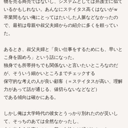
物を売る商売ではないし、システムとしては弁護士に似て
いるかもしれない。あんなにステイタス高くはないがｗ
卒業間もない俺にとってはたいした人脈などなかったの
で、最初は母親や叔父夫婦からの紹介に多くを頼ってい
た。
あるとき、叔父夫婦と「良い仕事をするためにも、早いと
こ身を固めろ」という話になった。
独身でも所帯持ちでも関係ないと言いたいところなのだ
が、そういう細かいところまでチェックする
保守的な考えの人が良い顧客（＝ステイタスが高い、理解
力があって話が通じる、値切らないなどなど）
である傾向は確かにある。
しかし俺は大学時代の彼女とうっかり別れたのが災いし
て、そっちのあては全然なかったし、