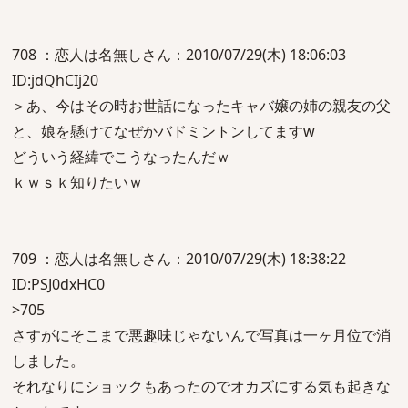
708 ：恋人は名無しさん：2010/07/29(木) 18:06:03
ID:jdQhCIj20
＞あ、今はその時お世話になったキャバ嬢の姉の親友の父
と、娘を懸けてなぜかバドミントンしてますw
どういう経緯でこうなったんだｗ
ｋｗｓｋ知りたいｗ
709 ：恋人は名無しさん：2010/07/29(木) 18:38:22
ID:PSJ0dxHC0
>705
さすがにそこまで悪趣味じゃないんで写真は一ヶ月位で消
しました。
それなりにショックもあったのでオカズにする気も起きな