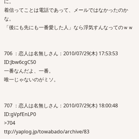
に。
着信ってことは電話であって、メールではなかったのか
な。
「後にも先にも一番愛した人」なら浮気すんなってのｗｗ
706 ：恋人は名無しさん：2010/07/29(木) 17:53:53
ID:Jbw6cgC50
一番なんだよ、一番。
唯一じゃないのがミソ。
707 ：恋人は名無しさん：2010/07/29(木) 18:00:48
ID:gVpfEnLP0
>704
ttp://yaplog.jp/towabado/archive/83