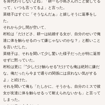
を肩代わりしないよね」「耕一も小島さんのこと愛してる
って、いつも言ってるよ」と言った。
菜穂子はすぐに「そうなんだぁ」と嬉しそうに返事をし
た。
それから少し間が空いて、
村松は「だけどさ、耕一は結婚する女が、自分のせいで俺
達に体を触らせるのって嫌じゃないのかな？」と酷いこと
を言いだした。
菜穂子は、それを聞いて少し驚いた様子だったが特に返答
せずに黙っていた。
村松は更に「”少しだけ触らせる”だけでも俺は絶対に嫌だ
な。俺だったら今まで通りの関係には戻れない気がする
よ」と続けた。
それを聞いて俺も「たしかに、そうかも。自分のミスで彼
女が友達に体を触らせるって耐えられないかも」と言って
しまった。