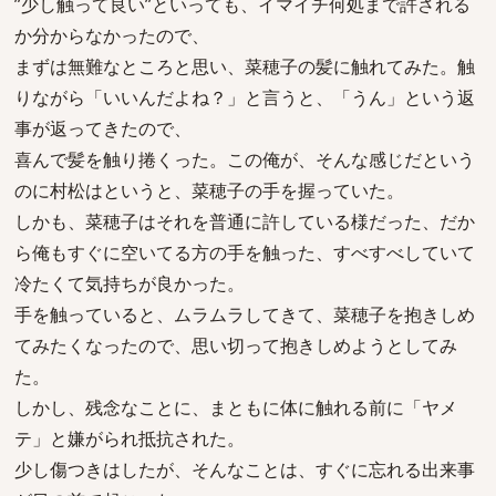
”少し触って良い”といっても、イマイチ何処まで許される
か分からなかったので、
まずは無難なところと思い、菜穂子の髪に触れてみた。触
りながら「いいんだよね？」と言うと、「うん」という返
事が返ってきたので、
喜んで髪を触り捲くった。この俺が、そんな感じだという
のに村松はというと、菜穂子の手を握っていた。
しかも、菜穂子はそれを普通に許している様だった、だか
ら俺もすぐに空いてる方の手を触った、すべすべしていて
冷たくて気持ちが良かった。
手を触っていると、ムラムラしてきて、菜穂子を抱きしめ
てみたくなったので、思い切って抱きしめようとしてみ
た。
しかし、残念なことに、まともに体に触れる前に「ヤメ
テ」と嫌がられ抵抗された。
少し傷つきはしたが、そんなことは、すぐに忘れる出来事