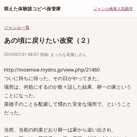
萌えた体験談コピペ保管庫
ジャンル
検索
人気
殿堂
ジャンル一覧
あの頃に戻りたい改変（２）
2010/07/31 08:07 登録: えっちな名無しさん
http://moemoe.mydns.jp/view.php/21460
ついに待ちに待った、その日がやってきた。
場所は、何処にするのか散々話した結果、耕一の家という
ことになった。
菜穂子のことを配慮して慣れた安全な場所で、ということ
だった。
当然、当初の約束どおり耕一は家から追い出され、