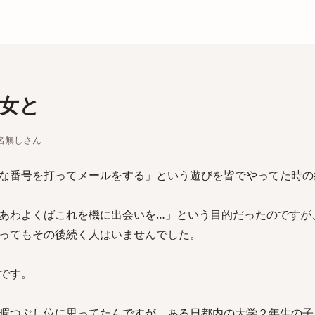
庫
女と
ちな名無しさん
な番号を打ってメールをする」という遊びを皆でやってた時の
あわよくばこれを機に出会いを…」という目的だったのですが
ってもその後続く人はいませんでした。
です。
暇つぶし位に思ってたんですが、ある日都内の大学２年生の子