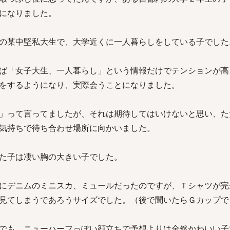
になりました。
の某中堅私大生で、大学近くに一人暮らしをしている子でした
ば「女子大生、一人暮らし」という情報だけでテンションが高
をするようになり、実際会うことになりました。
」って言ってましたが、それは期待してはいけないと思い、た
気持ちで待ち合わせ場所に向かいました。
た子は凄い胸の大きい子でした。
にデニムのミニスカ、ミュールだったのですが、Ｔシャツが完
見てしまうであろうサイズでした。（後で聞いたらＧカップで
でも、ニューハーフっぽい顔立ちで予想よりは全然かわいい子