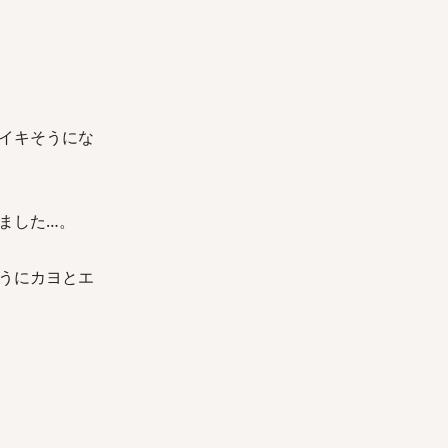
イキそうにな
ました…。
うにカヨとエ