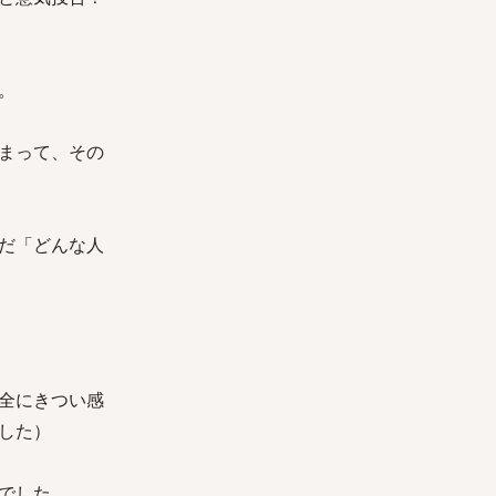
。
まって、その
だ「どんな人
全にきつい感
した）
でした。