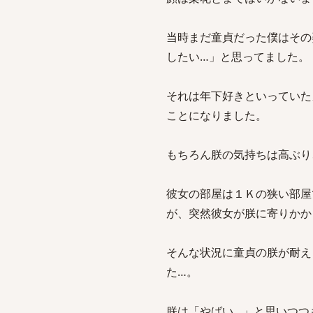
当時まだ童貞だった僕はその
したい…」と思ってました。
それは年下好きといっていた
ことになりました。
もちろん朕の気持ちは高ぶり
彼女の部屋は１Ｋの狭い部屋
が、突然彼女が朕に寄りかか
そんな状況に童貞の朕が耐え
た…。
朕は「やばい…」と思いつつ