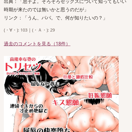
出典：「息子よ。そろそろセックスについて知ってもいい
時期が来たのでは無いかと思うのだが」
リンク：「うん、パパ。で、何が知りたいの？」
(・∀・): 103 | (・Ａ・): 29
過去のコメントを見る（18件）