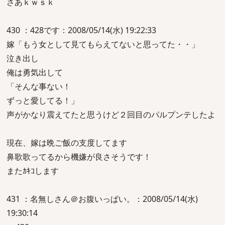
さあｋｗｓｋ
430 ：428です：2008/05/14(水) 19:22:33
嫁「もう女として見てもらえてないと思ってた・・」
泣き出し
俺は勇気出して
「そんな事ない！
ずっと愛してる！」
声がかなり震えてたと思うけど２回目のパルプンテしたよ
現在、嫁は晩ご飯の支度してます
鼻歌歌ってるから機嫌が良さそうです！
またｶｷｺします
431 ：名無しさん＠お腹いっぱい。：2008/05/14(水)
19:30:14