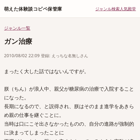
萌えた体験談コピペ保管庫
ジャンル
検索
人気
殿堂
ジャンル一覧
ガン治療
2010/08/02 22:09 登録: えっちな名無しさん
まったく大した話ではないんですが。
朕（ちん）が浪人中、親父が糖尿病の治療で入院すること
になった。
長期になるので、と説得され、朕はそのまま進学をあきら
め親の仕事を継ぐことに。
当時は口にこそ出さなかったものの、自分の進路が強制的
に決まってしまったことに