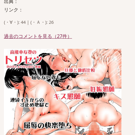
出典：
リンク：
(・∀・): 44 | (・Ａ・): 26
過去のコメントを見る（27件）