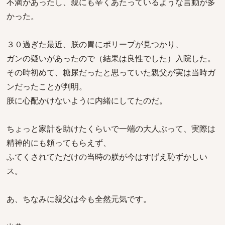
不満があったし、親にも辛くあたっているような言動が多
かった。
３０過ぎた最近、朕の胃にポリープが見つかり、
ガンの疑いがあったので（結果は良性でした）入院した。
その時初めて、糖尿だったと思っていた親父が実は当時ガ
ンだったことが判明。
朕に心配かけないように内緒にしてたのだ。
ちょっと家計を助けたくらいで一端の大人ぶって、実際は
精神的にも頼ってもらえず、
ふてくされてただけの当時の朕が今はすげえ恥ずかしい
ス。
あ、ちなみに親父は今も全然元気です。