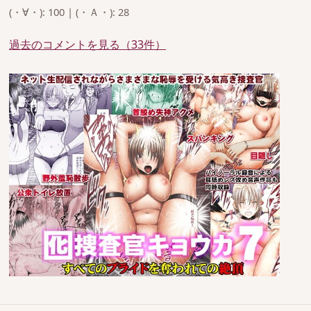
(・∀・): 100 | (・Ａ・): 28
過去のコメントを見る（33件）