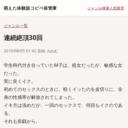
萌えた体験談コピペ保管庫
ジャンル
検索
人気
殿堂
ジャンル一覧
連続絶頂30回
2010/08/05 01:42 登録: ねねむ
学生時代付き合っていたM子は、処女だったが、敏感な女
だった。
実に良くイク。
初めてのセックスのときに、軽くイッたのを皮切りに、全
身の性感帯が解放されてしまった。
イキ方は浅めだが、一回のセックスで、何回もイクのであ
る。
それも前戯から。