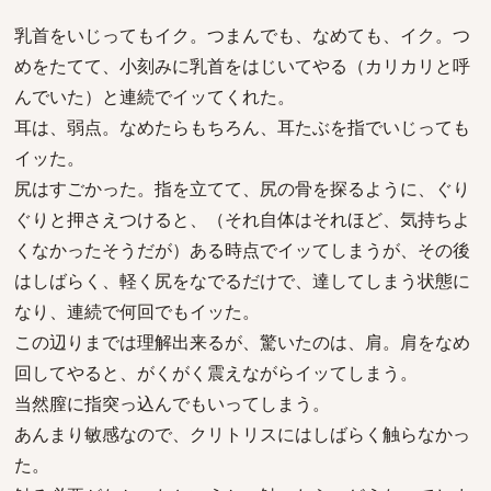
乳首をいじってもイク。つまんでも、なめても、イク。つ
めをたてて、小刻みに乳首をはじいてやる（カリカリと呼
んでいた）と連続でイッてくれた。
耳は、弱点。なめたらもちろん、耳たぶを指でいじっても
イッた。
尻はすごかった。指を立てて、尻の骨を探るように、ぐり
ぐりと押さえつけると、（それ自体はそれほど、気持ちよ
くなかったそうだが）ある時点でイッてしまうが、その後
はしばらく、軽く尻をなでるだけで、達してしまう状態に
なり、連続で何回でもイッた。
この辺りまでは理解出来るが、驚いたのは、肩。肩をなめ
回してやると、がくがく震えながらイッてしまう。
当然膣に指突っ込んでもいってしまう。
あんまり敏感なので、クリトリスにはしばらく触らなかっ
た。