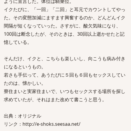
ように宣言した。体位は騎乗位。
イクたびに、「一回」「二回」と耳元でカウントしてやっ
た。その変態加減にますます興奮するのか、どんどんイク
間隔が短くなっていった。さすがに、酸欠気味になり、
100回は断念したが、そのときは、30回以上逝かせたと記
憶している。
そんだけ、イクと、こちらも楽しいし、向こうも病み付き
になるというもの。
若さも手伝って、あうたびに５回も６回もセックスしてい
たのは、懐かしい。
寮住まいと実家住まいで、いつもセックスする場所を探し
求めていたが、それはまた改めて書こうと思う。
出典：オリジナル
リンク：http://e-shoks.seesaa.net/